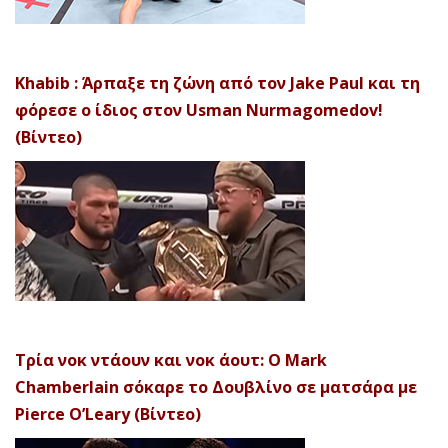
Khabib : Άρπαξε τη ζώνη από τον Jake Paul και τη
φόρεσε ο ίδιος στον Usman Nurmagomedov!
(Βίντεο)
Τρία νοκ ντάουν και νοκ άουτ: Ο Mark
Chamberlain σόκαρε το Δουβλίνο σε ματσάρα με
Pierce O’Leary (Βίντεο)