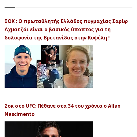
ΣΟΚ : Ο πρωταθλητής Ελλάδος πυγμαχίας Σαρίφ
Αχματζάι είναι ο βασικός ύποπτος για τη
δολοφονία της Βρετανίδας στην Κυψέλη !
Σοκ στο UFC: Πέθανε στα 34 του χρόνια ο Allan
Nascimento