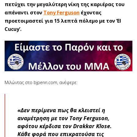
πετύχει την μεγαλύτερη νίκη της καριέρας του
απέναντι στον
Tony Ferguson
έχοντας
προετοιμαστεί για 15 λεπτά πόλεμο με τον ‘El
Cucuy’.
Μιλώντας στο bjpenn.com, ανέφερε:
«Δεν περίμενα πως θα κλειστεί η
αναμέτρηση με τον Tony Ferguson,
αφότου κέρδισα τον Drakkar Klose.
Κάθε φορά που επικρατούσα τις