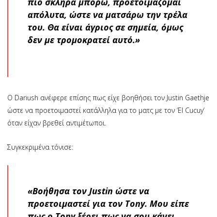
πιο σκληρά μπορώ, προετοιμάζομαι
απόλυτα, ώστε να ματσάρω την τρέλα
του. Θα είναι άγριος σε σημεία, όμως
δεν με τρομοκρατεί αυτό.»
Ο Dariush ανέφερε επίσης πως είχε βοηθήσει τον Justin Gaethje
ώστε να προετοιμαστεί κατάλληλα για το ματς με τον ‘El Cucuy’
όταν είχαν βρεθεί αντιμέτωποι.
Συγκεκριμένα τόνισε:
«Βοήθησα τον Justin ώστε να
προετοιμαστεί για τον Tony. Μου είπε
πως ο Tony ξέρει πως να σου κάνει