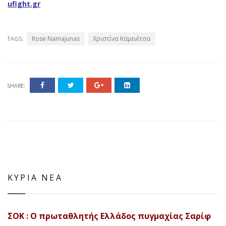
ufight.gr
Rose Namajunas
Χριστίνα Καμενίτσα
TAGS:
SHARE:
ΚΥΡΙΑ ΝΕΑ
ΣΟΚ : Ο πρωταθλητής Ελλάδος πυγμαχίας Σαρίφ