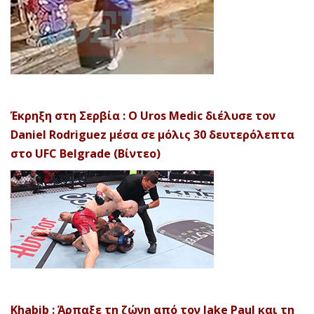
Έκρηξη στη Σερβία : Ο Uros Medic διέλυσε τον
Daniel Rodriguez μέσα σε μόλις 30 δευτερόλεπτα
στο UFC Belgrade (Βίντεο)
Khabib : Άρπαξε τη ζώνη από τον Jake Paul και τη