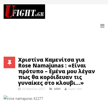
Χριστίνα Καμενίτσα για
Rose Namajunas : «Είναι
πρότυπο – Εμένα μου λέγαν
πως θα κορόιδευαν τις
γυναίκες στο κλουβι…»
26 Απριλίου 2021
MMA
Super User