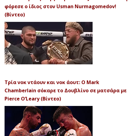
φόρεσε ο ίδιος στον Usman Nurmagomedov!
(Βίντεο)
Τρία νοκ ντάουν και νοκ άουτ: Ο Mark
Chamberlain σόκαρε το Δουβλίνο σε ματσάρα με
Pierce O’Leary (Βίντεο)