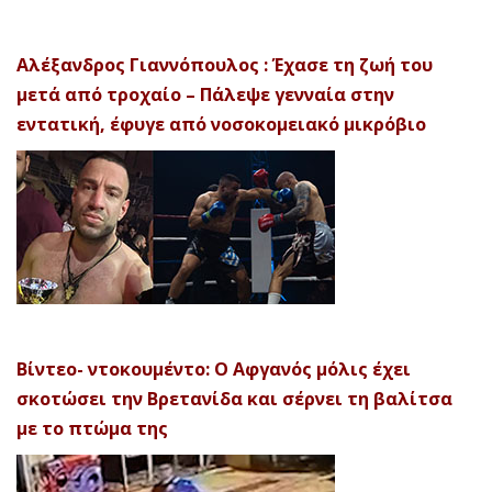
Αλέξανδρος Γιαννόπουλος : Έχασε τη ζωή του
μετά από τροχαίο – Πάλεψε γενναία στην
εντατική, έφυγε από νοσοκομειακό μικρόβιο
Βίντεο- ντοκουμέντο: Ο Αφγανός μόλις έχει
σκοτώσει την Βρετανίδα και σέρνει τη βαλίτσα
με το πτώμα της