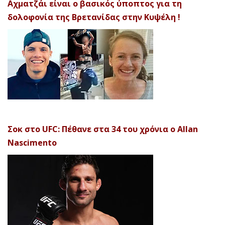
Αχματζάι είναι ο βασικός ύποπτος για τη
δολοφονία της Βρετανίδας στην Κυψέλη !
Σοκ στο UFC: Πέθανε στα 34 του χρόνια ο Allan
Nascimento