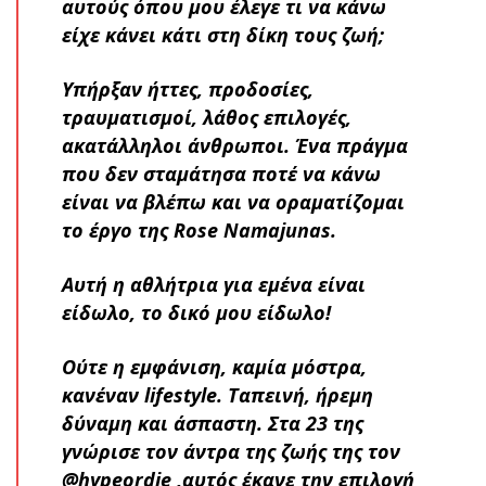
αυτούς όπου μου έλεγε τι να κάνω
είχε κάνει κάτι στη δίκη τους ζωή;
Υπήρξαν ήττες, προδοσίες,
τραυματισμοί, λάθος επιλογές,
ακατάλληλοι άνθρωποι. Ένα πράγμα
που δεν σταμάτησα ποτέ να κάνω
είναι να βλέπω και να οραματίζομαι
το έργο της Rose Namajunas.
Αυτή η αθλήτρια για εμένα είναι
είδωλο, το δικό μου είδωλο!
Ούτε η εμφάνιση, καμία μόστρα,
κανέναν lifestyle. Ταπεινή, ήρεμη
δύναμη και άσπαστη. Στα 23 της
γνώρισε τον άντρα της ζωής της τον
@hypeordie ,αυτός έκανε την επιλογή