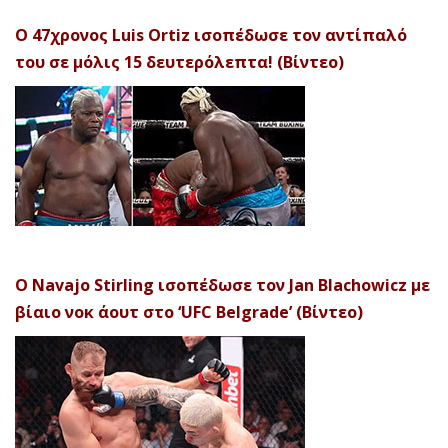
Ο 47χρονος Luis Ortiz ισοπέδωσε τον αντίπαλό
του σε μόλις 15 δευτερόλεπτα! (Βίντεο)
Ο Navajo Stirling ισοπέδωσε τον Jan Blachowicz με
βίαιο νοκ άουτ στο ‘UFC Belgrade’ (Βίντεο)