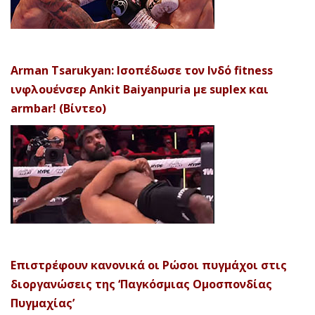
Arman Tsarukyan: Ισοπέδωσε τον Ινδό fitness
ινφλουένσερ Ankit Baiyanpuria με suplex και
armbar! (Βίντεο)
Επιστρέφουν κανονικά οι Ρώσοι πυγμάχοι στις
διοργανώσεις της ‘Παγκόσμιας Ομοσπονδίας
Πυγμαχίας’