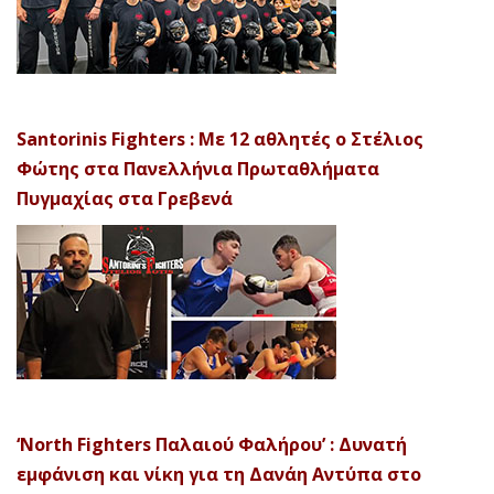
Santorinis Fighters : Με 12 αθλητές ο Στέλιος
Φώτης στα Πανελλήνια Πρωταθλήματα
Πυγμαχίας στα Γρεβενά
‘North Fighters Παλαιού Φαλήρου’ : Δυνατή
εμφάνιση και νίκη για τη Δανάη Αντύπα στο