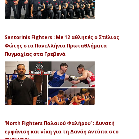
Santorinis Fighters : Με 12 αθλητές ο Στέλιος
Φώτης στα Πανελλήνια Πρωταθλήματα
Πυγμαχίας στα Γρεβενά
‘North Fighters Παλαιού Φαλήρου’ : Δυνατή
εμφάνιση και νίκη για τη Δανάη Αντύπα στο