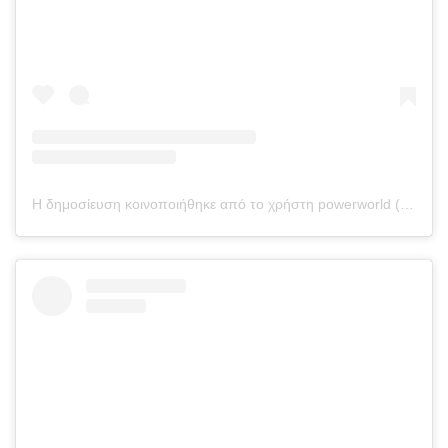
Η δημοσίευση κοινοποιήθηκε από το χρήστη powerworld (@powerwolrd)