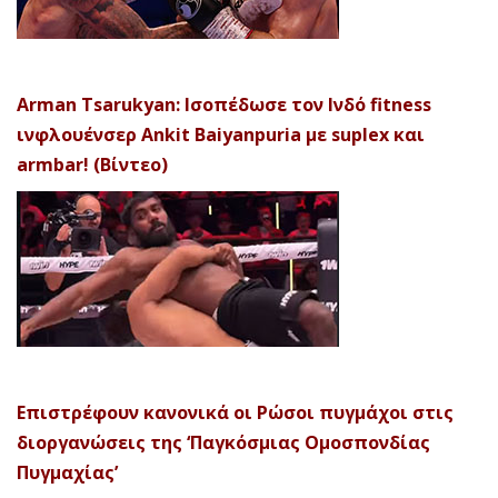
Arman Tsarukyan: Ισοπέδωσε τον Ινδό fitness
ινφλουένσερ Ankit Baiyanpuria με suplex και
armbar! (Βίντεο)
Επιστρέφουν κανονικά οι Ρώσοι πυγμάχοι στις
διοργανώσεις της ‘Παγκόσμιας Ομοσπονδίας
Πυγμαχίας’