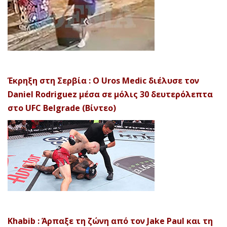
Έκρηξη στη Σερβία : Ο Uros Medic διέλυσε τον
Daniel Rodriguez μέσα σε μόλις 30 δευτερόλεπτα
στο UFC Belgrade (Βίντεο)
Khabib : Άρπαξε τη ζώνη από τον Jake Paul και τη