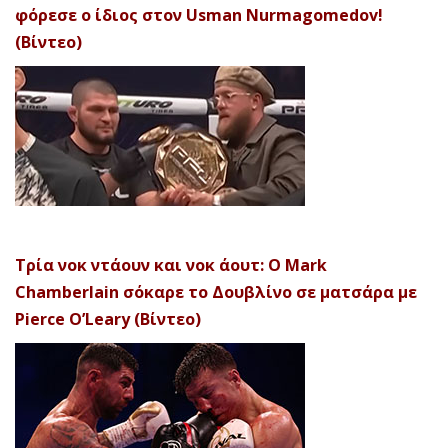
φόρεσε ο ίδιος στον Usman Nurmagomedov!
(Βίντεο)
Τρία νοκ ντάουν και νοκ άουτ: Ο Mark
Chamberlain σόκαρε το Δουβλίνο σε ματσάρα με
Pierce O’Leary (Βίντεο)