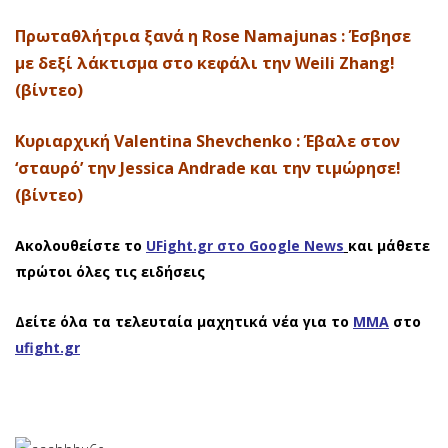
Πρωταθλήτρια ξανά η Rose Namajunas : Έσβησε
με δεξί λάκτισμα στο κεφάλι την Weili Zhang!
(βίντεο)
Κυριαρχική Valentina Shevchenko : Έβαλε στον
‘σταυρό’ την Jessica Andrade και την τιμώρησε!
(βίντεο)
Ακολουθείστε το
UFight.gr στο Google News
και μάθετε
πρώτοι όλες τις ειδήσεις
Δείτε όλα τα τελευταία μαχητικά νέα για το
ΜΜΑ
στο
ufight.gr