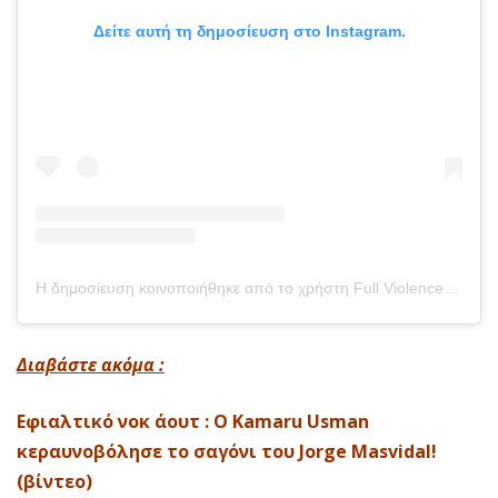
Δείτε αυτή τη δημοσίευση στο Instagram.
Η δημοσίευση κοινοποιήθηκε από το χρήστη Full Violence ™ (@fullviolence)
Διαβάστε ακόμα :
Εφιαλτικό νοκ άουτ : Ο Kamaru Usman
κεραυνοβόλησε το σαγόνι του Jorge Masvidal!
(βίντεο)