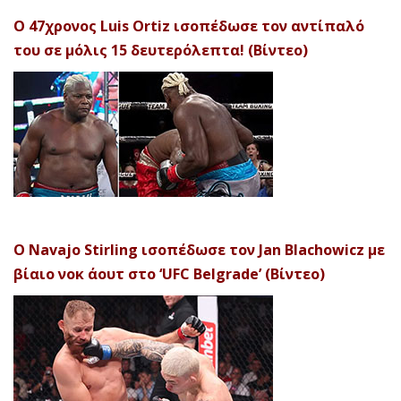
Ο 47χρονος Luis Ortiz ισοπέδωσε τον αντίπαλό
του σε μόλις 15 δευτερόλεπτα! (Βίντεο)
Ο Navajo Stirling ισοπέδωσε τον Jan Blachowicz με
βίαιο νοκ άουτ στο ‘UFC Belgrade’ (Βίντεο)