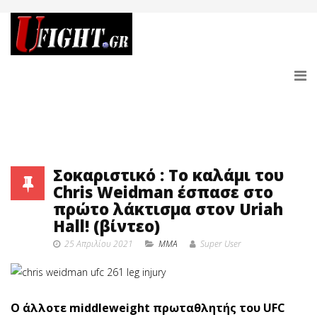
Σοκαριστικό : Το καλάμι του
Chris Weidman έσπασε στο
πρώτο λάκτισμα στον Uriah
Hall! (βίντεο)
25 Απριλίου 2021
MMA
Super User
Ο άλλοτε middleweight πρωταθλητής του UFC