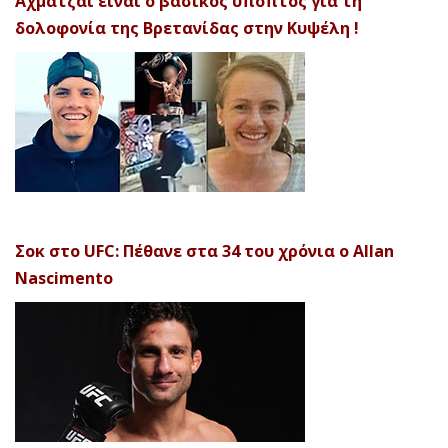
Αχματζάι είναι ο βασικός ύποπτος για τη
δολοφονία της Βρετανίδας στην Κυψέλη !
Σοκ στο UFC: Πέθανε στα 34 του χρόνια ο Allan
Nascimento