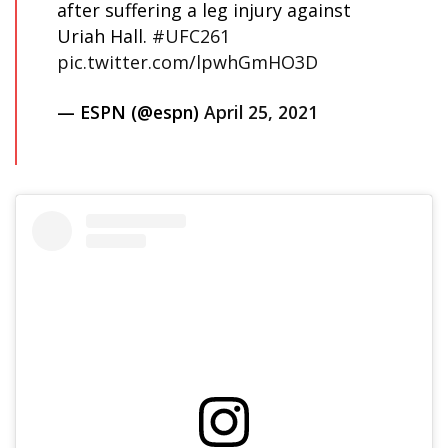
after suffering a leg injury against
Uriah Hall.
#UFC261
pic.twitter.com/lpwhGmHO3D
— ESPN (@espn)
April 25, 2021