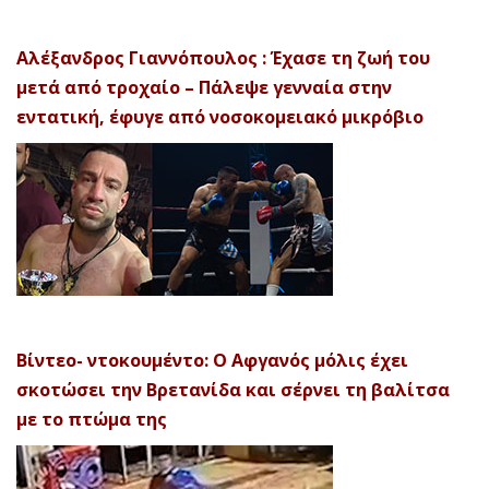
Αλέξανδρος Γιαννόπουλος : Έχασε τη ζωή του
μετά από τροχαίο – Πάλεψε γενναία στην
εντατική, έφυγε από νοσοκομειακό μικρόβιο
Βίντεο- ντοκουμέντο: Ο Αφγανός μόλις έχει
σκοτώσει την Βρετανίδα και σέρνει τη βαλίτσα
με το πτώμα της