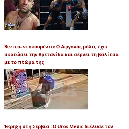
Βίντεο- ντοκουμέντο: Ο Αφγανός μόλις έχει
σκοτώσει την Βρετανίδα και σέρνει τη βαλίτσα
με το πτώμα της
Έκρηξη στη Σερβία : Ο Uros Medic διέλυσε τον