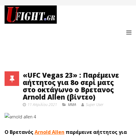
«UFC Vegas 23» : Παρέμεινε
αήττητος για 8ο σερί ματς
στο οκτάγωνο ο Βρετανος
Arnold Allen (βίντεο)
11 Απριλίου 2021
MMA
Super User
Ο Βρετανός
Arnold Allen
παρέμεινε αήττητος για