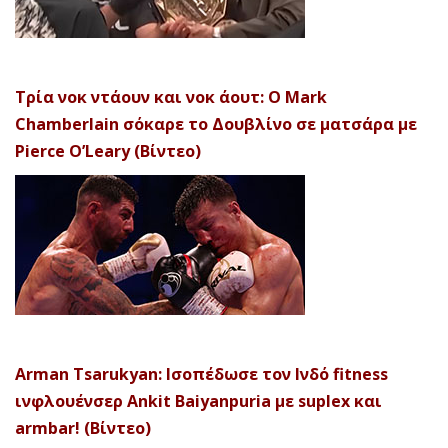
Τρία νοκ ντάουν και νοκ άουτ: Ο Mark
Chamberlain σόκαρε το Δουβλίνο σε ματσάρα με
Pierce O’Leary (Βίντεο)
Arman Tsarukyan: Ισοπέδωσε τον Ινδό fitness
ινφλουένσερ Ankit Baiyanpuria με suplex και
armbar! (Βίντεο)