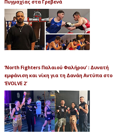
Πυγμαχίας στα Γρεβενά
‘North Fighters Παλαιού Φαλήρου’ : Δυνατή
εμφάνιση και νίκη για τη Δανάη Αντύπα στο
‘EVOLVE 2’