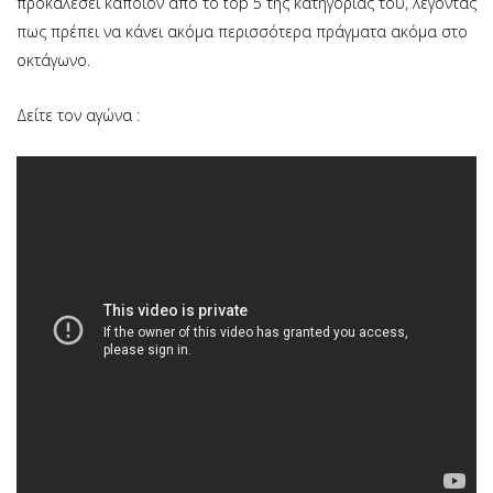
προκαλέσει κάποιον από το top 5 της κατηγορίας του, λέγοντας
πως πρέπει να κάνει ακόμα περισσότερα πράγματα ακόμα στο
οκτάγωνο.
Δείτε τον αγώνα :