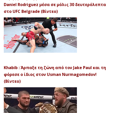
Daniel Rodriguez μέσα σε μόλις 30 δευτερόλεπτα
στο UFC Belgrade (Βίντεο)
Khabib : Άρπαξε τη ζώνη από τον Jake Paul και τη
φόρεσε ο ίδιος στον Usman Nurmagomedov!
(Βίντεο)