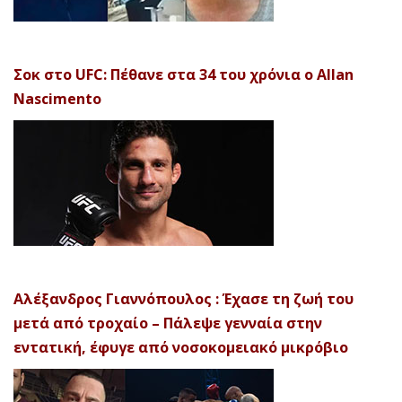
Σοκ στο UFC: Πέθανε στα 34 του χρόνια ο Allan
Nascimento
Αλέξανδρος Γιαννόπουλος : Έχασε τη ζωή του
μετά από τροχαίο – Πάλεψε γενναία στην
εντατική, έφυγε από νοσοκομειακό μικρόβιο