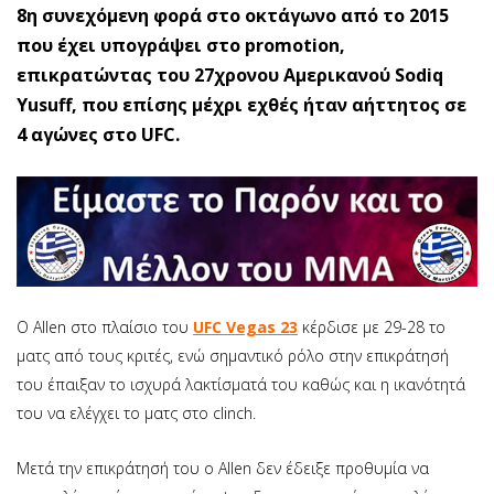
8η συνεχόμενη φορά στο οκτάγωνο από το 2015
που έχει υπογράψει στο promotion,
επικρατώντας του 27χρονου Αμερικανού Sodiq
Yusuff, που επίσης μέχρι εχθές ήταν αήττητος σε
4 αγώνες στο UFC.
O Allen στο πλαίσιο του
UFC Vegas 23
κέρδισε με 29-28 το
ματς από τους κριτές, ενώ σημαντικό ρόλο στην επικράτησή
του έπαιξαν το ισχυρά λακτίσματά του καθώς και η ικανότητά
του να ελέγχει το ματς στο clinch.
Μετά την επικράτησή του ο Allen δεν έδειξε προθυμία να