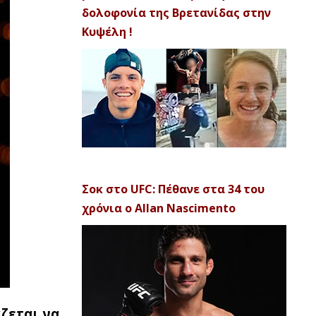
δολοφονία της Βρετανίδας στην
Κυψέλη !
Σοκ στο UFC: Πέθανε στα 34 του
χρόνια ο Allan Nascimento
ζεται να