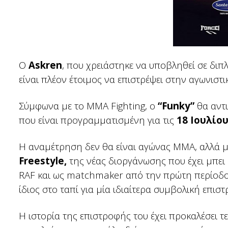
Ο
Askren
, που χρειάστηκε να υποβληθεί σε δι
είναι πλέον έτοιμος να επιστρέψει στην αγωνιστ
Σύμφωνα με το MMA Fighting, ο
“Funky”
θα αντι
που είναι προγραμματισμένη για τις
18 Ιουλίο
Η αναμέτρηση δεν θα είναι αγώνας MMA, αλλά μ
Freestyle,
της νέας διοργάνωσης που έχει μπει 
RAF και ως matchmaker από την πρώτη περίοδο 
ίδιος στο ταπί για μία ιδιαίτερα συμβολική επισ
Η ιστορία της επιστροφής του έχει προκαλέσει τ