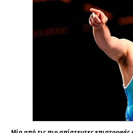
Μία από τις πιο απίστευτες επιστροφές