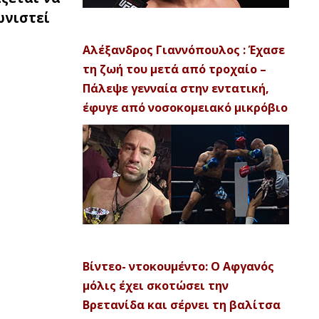
ωνιστεί
Αλέξανδρος Γιαννόπουλος : Έχασε
τη ζωή του μετά από τροχαίο –
Πάλεψε γενναία στην εντατική,
έφυγε από νοσοκομειακό μικρόβιο
Βίντεο- ντοκουμέντο: Ο Αφγανός
μόλις έχει σκοτώσει την
Βρετανίδα και σέρνει τη βαλίτσα