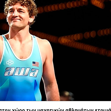
 στον χώρο των μαχητικών αθλημάτων ετοιμά