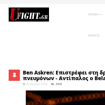
ΑΡΧΙΚΗ
KARATE
Ben Askren: Επιστρέφει στη 
πνευμόνων - Αντίπαλος ο Bel
02 Ιουνίου 2026
MMA