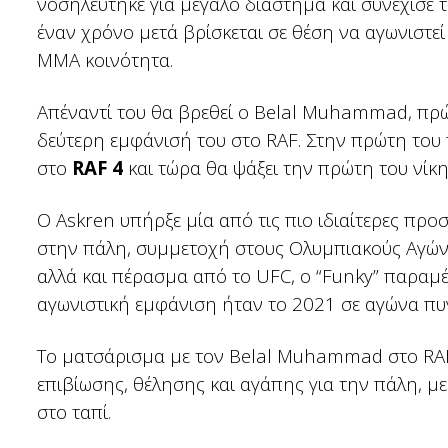
νοσηλεύτηκε για μεγάλο διάστημα και συνέχισε τ
έναν χρόνο μετά βρίσκεται σε θέση να αγωνιστεί ξ
MMA κοινότητα.
Απέναντί του θα βρεθεί ο Belal Muhammad, πρώ
δεύτερη εμφάνισή του στο RAF. Στην πρώτη του
στο
RAF 4
και τώρα θα ψάξει την πρώτη του νίκη 
Ο Askren υπήρξε μία από τις πιο ιδιαίτερες πρ
στην πάλη, συμμετοχή στους Ολυμπιακούς Αγώνε
αλλά και πέρασμα από το UFC, ο “Funky” παραμέ
αγωνιστική εμφάνιση ήταν το 2021 σε αγώνα πυ
Το ματσάρισμα με τον Belal Muhammad στο RAF 1
επιβίωσης, θέλησης και αγάπης για την πάλη, με 
στο ταπί.