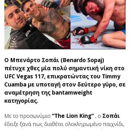
Ο Μπενάρτο Σοπάι (Benardo Sopaj)
πέτυχε χθες μία πολύ σημαντική νίκη στο
UFC Vegas 117, επικρατώντας του Timmy
Cuamba με υποταγή στον δεύτερο γύρο, σε
αναμέτρηση της bantamweight
κατηγορίας.
Με το προσωνύμιο
“The Lion King”
, ο
Σοπάι
έδειξε ξανά πως διαθέτει ολοκληρωμένο παιχνίδι,