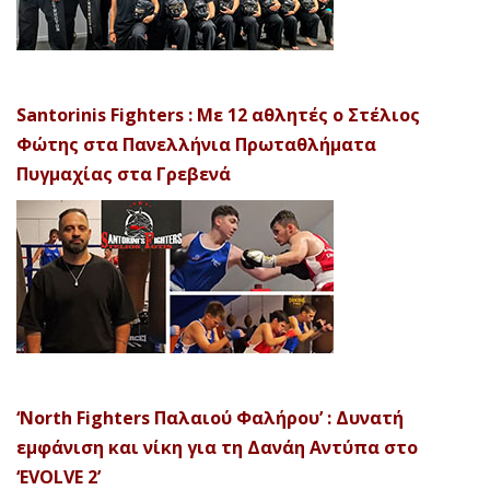
Santorinis Fighters : Με 12 αθλητές ο Στέλιος
Φώτης στα Πανελλήνια Πρωταθλήματα
Πυγμαχίας στα Γρεβενά
‘North Fighters Παλαιού Φαλήρου’ : Δυνατή
εμφάνιση και νίκη για τη Δανάη Αντύπα στο
‘EVOLVE 2’