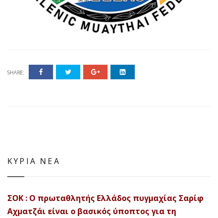
SHARE:
ΚΥΡΙΑ ΝΕΑ
ΣΟΚ : Ο πρωταθλητής Ελλάδος πυγμαχίας Σαρίφ
Αχματζάι είναι ο βασικός ύποπτος για τη