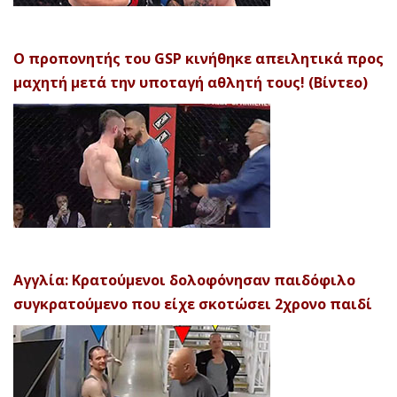
Ο προπονητής του GSP κινήθηκε απειλητικά προς
μαχητή μετά την υποταγή αθλητή τους! (Βίντεο)
Αγγλία: Κρατούμενοι δολοφόνησαν παιδόφιλο
συγκρατούμενο που είχε σκοτώσει 2χρονο παιδί