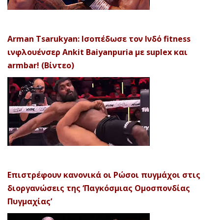
Arman Tsarukyan: Ισοπέδωσε τον Ινδό fitness
ινφλουένσερ Ankit Baiyanpuria με suplex και
armbar! (Βίντεο)
Επιστρέφουν κανονικά οι Ρώσοι πυγμάχοι στις
διοργανώσεις της ‘Παγκόσμιας Ομοσπονδίας
Πυγμαχίας’