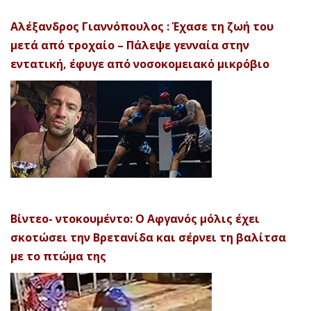
Αλέξανδρος Γιαννόπουλος : Έχασε τη ζωή του
μετά από τροχαίο – Πάλεψε γενναία στην
εντατική, έφυγε από νοσοκομειακό μικρόβιο
Βίντεο- ντοκουμέντο: Ο Αφγανός μόλις έχει
σκοτώσει την Βρετανίδα και σέρνει τη βαλίτσα
με το πτώμα της