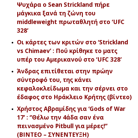
Ψυχάρα ο Sean Strickland πήρε
μάγκικα ξανά τη ζώνη του
middleweight πρωταθλητή στο ‘UFC
328’
Οι κάρτες των κριτών στο ‘Strickland
vs Chimaev’ : Πού κρίθηκε το ματς
υπέρ του Αμερικανού στο ‘UFC 328’
Άνδρας επιτίθεται στην πρώην
σύντροφό του, της κάνει
κεφαλοκλείδωμα και την σέρνει στο
έδαφος στο Ηράκλειο Κρήτης (βίντεο)
Χρήστος Αβραμίδης για ‘Gods of War
17’ : ‘’Θέλω την 4άδα σαν ένα
πεινασμένο Pitbull για μέρες!’’
(ΒΙΝΤΕΟ – ΣΥΝΕΝΤΕΥΞΗ)