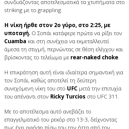
συνδυάζοντας αποτελεσματικά τα χτυπήματα στο
striking με το grappling.
Η νίκη ήρθε στον 2ο γύρο, στο 2:25, με
υποταγή.
Ο Σοπάι κατάφερε πρώτα να ρίξει τον
Cuamba
και στη συνέχεια να εκμεταλλευτεί
άμεσα τη στιγμή, περνώντας σε θέση ελέγχου και
βρίσκοντας το τελείωμα με
rear-naked choke
.
Η επικράτηση αυτή είναι ιδιαίτερα σημαντική για
τον Σοπάι, καθώς αποτελεί τη δεύτερη
συνεχόμενη νίκη του στο
UFC
μετά την επιτυχία
του απέναντι στον
Ricky Turcios
στο UFC 311.
Με το αποτέλεσμα αυτό ανεβάζει το
επαγγελματικό του ρεκόρ στο 13-3, δείχνοντας
πως έχει αφήσει πίσω του την ήττα από τον