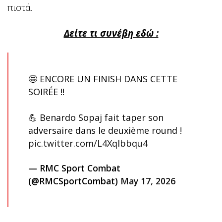
πιστά.
Δείτε τι συνέβη εδώ :
🤩 ENCORE UN FINISH DANS CETTE
SOIRÉE !!
💪 Benardo Sopaj fait taper son
adversaire dans le deuxième round !
pic.twitter.com/L4Xqlbbqu4
— RMC Sport Combat
(@RMCSportCombat)
May 17, 2026