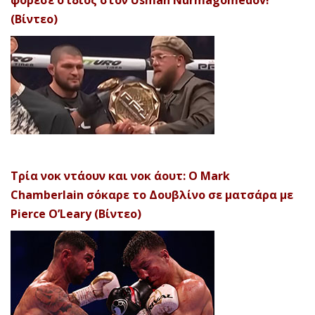
(Βίντεο)
Τρία νοκ ντάουν και νοκ άουτ: Ο Mark
Chamberlain σόκαρε το Δουβλίνο σε ματσάρα με
Pierce O’Leary (Βίντεο)