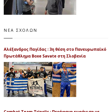
ΝΕΑ ΣΧΟΛΩΝ
Αλέξανδρος Παγίδας : 3η θέση στο Πανευρωπαϊκό
Πρωτάθλημα Boxe Savate στη Σλοβενία
Combat Team Tripolis : Περήφανη εμφάνιση με