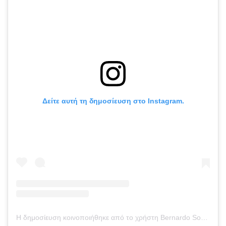
Δείτε αυτή τη δημοσίευση στο Instagram.
Η δημοσίευση κοινοποιήθηκε από το χρήστη Bernardo Sopai (@bernardo_sopai)