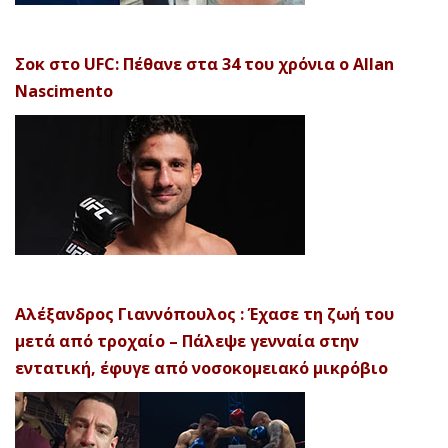
Σοκ στο UFC: Πέθανε στα 34 του χρόνια ο Allan
Nascimento
Αλέξανδρος Γιαννόπουλος : Έχασε τη ζωή του
μετά από τροχαίο – Πάλεψε γενναία στην
εντατική, έφυγε από νοσοκομειακό μικρόβιο