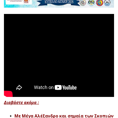
Διαβάστε ακόμα :
Με Μέγα Αλέξανδρο και σημαία των Σκοπιών