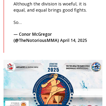
Although the division is woeful, it is
equal, and equal brings good fights.
So…
— Conor McGregor
(@TheNotoriousMMA)
April 14, 2025