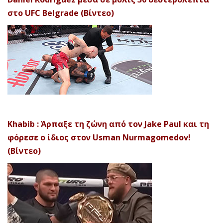
στο UFC Belgrade (Βίντεο)
Khabib : Άρπαξε τη ζώνη από τον Jake Paul και τη
φόρεσε ο ίδιος στον Usman Nurmagomedov!
(Βίντεο)