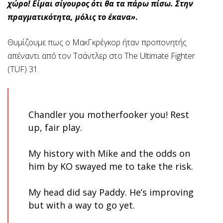
χώρο! Είμαι σίγουρος ότι θα τα πάρω πίσω. Στην
πραγματικότητα, μόλις το έκανα»
.
Θυμίζουμε πως ο ΜακΓκρέγκορ ήταν προπονητής
απέναντι από τον Τσάντλερ στο The Ultimate Fighter
(TUF) 31.
Chandler you motherfooker you! Rest
up, fair play.
My history with Mike and the odds on
him by KO swayed me to take the risk.
My head did say Paddy. He’s improving
but with a way to go yet.