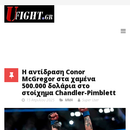
Η αντίδραση Conor
McGregor στα χαμένα
500.000 δολάρια στο
στοίχημα Chandler-Pimblett
15 Απριλίου 2025
MMA
Super User