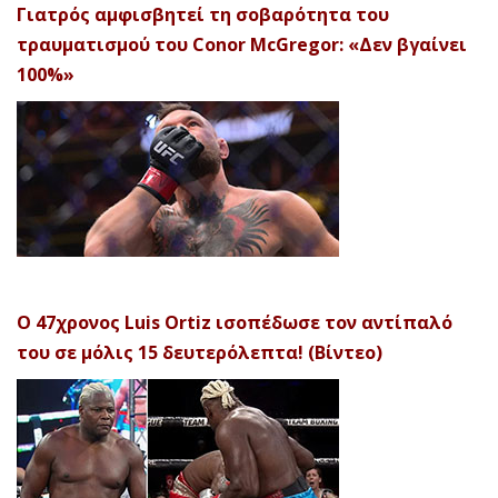
Γιατρός αμφισβητεί τη σοβαρότητα του
τραυματισμού του Conor McGregor: «Δεν βγαίνει
100%»
Ο 47χρονος Luis Ortiz ισοπέδωσε τον αντίπαλό
του σε μόλις 15 δευτερόλεπτα! (Βίντεο)