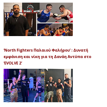
‘North Fighters Παλαιού Φαλήρου’ : Δυνατή
εμφάνιση και νίκη για τη Δανάη Αντύπα στο
‘EVOLVE 2’