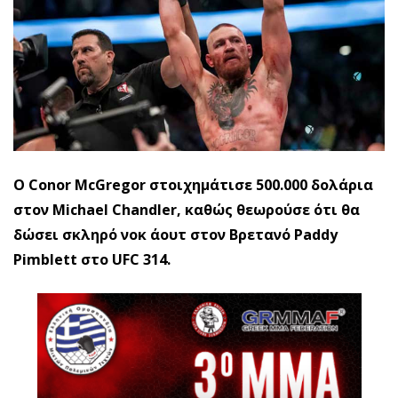
Ο Conor McGregor στοιχημάτισε 500.000 δολάρια
στον Michael Chandler, καθώς θεωρούσε ότι θα
δώσει σκληρό νοκ άουτ στον Βρετανό Paddy
Pimblett στο UFC 314.