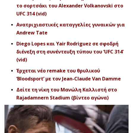
το σορτσάκι του Alexander Volkanovski στο
UFC 314 (vid)
Ανατριχιαστικές καταγγελίες γυναικών για
Andrew Tate
Diego Lopes και Yair Rodriguez σε σφοδρή
διένεξη στη συνέντευξη τύπου του ‘UFC 314’
(vid)
Έρχεται νέο remake του θρυλικού
‘Bloodsport’ με τον Jean-Claude Van Damme
Δείτε τη νίκη του Μανώλη Καλλιστή στο
Rajadamnern Stadium (βίντεο αγώνα)