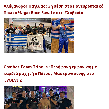
Αλέξανδρος Παγίδας : 3η θέση στο Πανευρωπαϊκό
Πρωτάθλημα Boxe Savate στη Σλοβενία
Combat Team Tripolis : Περήφανη εμφάνιση με
καρδιά μαχητή ο Πέτρος Μαστρογιάννης στο
‘EVOLVE 2’