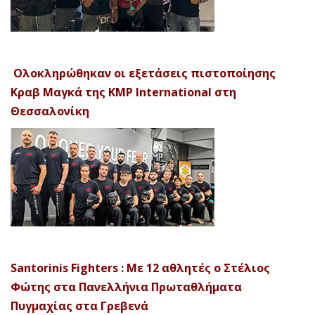
Ολοκληρώθηκαν οι εξετάσεις πιστοποίησης
Κραβ Μαγκά της KMP International στη
Θεσσαλονίκη
Santorinis Fighters : Με 12 αθλητές ο Στέλιος
Φώτης στα Πανελλήνια Πρωταθλήματα
Πυγμαχίας στα Γρεβενά