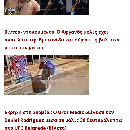
Βίντεο- ντοκουμέντο: Ο Αφγανός μόλις έχει
σκοτώσει την Βρετανίδα και σέρνει τη βαλίτσα
με το πτώμα της
Έκρηξη στη Σερβία : Ο Uros Medic διέλυσε τον
Daniel Rodriguez μέσα σε μόλις 30 δευτερόλεπτα
στο UFC Belgrade (Βίντεο)