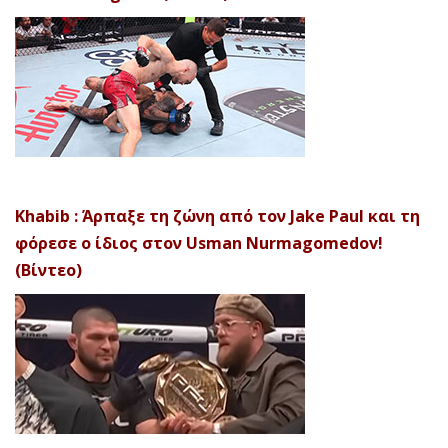
Khabib : Άρπαξε τη ζώνη από τον Jake Paul και τη
φόρεσε ο ίδιος στον Usman Nurmagomedov!
(Βίντεο)