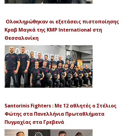
Ολοκληρώθηκαν οι εξετάσεις πιστοποίησης
Κραβ Μαγκά της KMP International στη
Θεσσαλονίκη
Santorinis Fighters : Με 12 αθλητές ο Στέλιος
Φώτης στα Πανελλήνια Πρωταθλήματα
Πυγμαχίας στα Γρεβενά