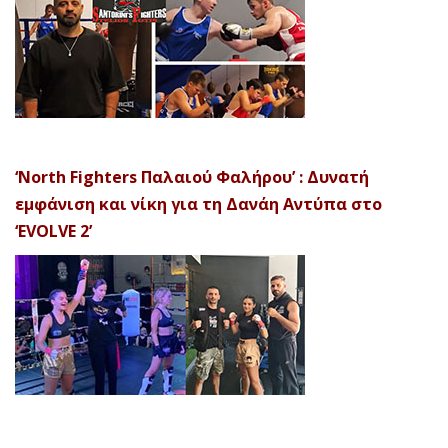
‘North Fighters Παλαιού Φαλήρου’ : Δυνατή
εμφάνιση και νίκη για τη Δανάη Αντύπα στο
‘EVOLVE 2’