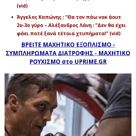
(vid)
Άγγελος Καπώνης : “Θα τον πάω νοκ άουτ
2ο-3ο γύρο – Αλέξανδρος Λάνη : “Δεν θα έχει
φάει ποτέ ξανά τέτοια χτυπήματα!” (vid)
ΒΡΕΙΤΕ ΜΑΧΗΤΙΚΟ ΕΞΟΠΛΙΣΜΟ -
ΣΥΜΠΛΗΡΩΜΑΤΑ ΔΙΑΤΡΟΦΗΣ - ΜΑΧΗΤΙΚΟ
ΡΟΥΧΙΣΜΟ στο UPRIME.GR