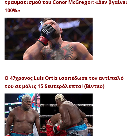
τραυματισμού του Conor McGregor: «Δεν βγαίνει
100%»
Ο 47χρονος Luis Ortiz ισοπέδωσε τον αντίπαλό
του σε μόλις 15 δευτερόλεπτα! (Βίντεο)