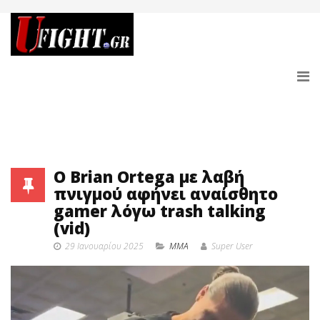
O Brian Ortega με λαβή
πνιγμού αφήνει αναίσθητο
gamer λόγω trash talking
(vid)
29 Ιανουαρίου 2025
MMA
Super User