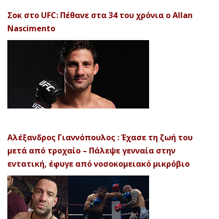
Σοκ στο UFC: Πέθανε στα 34 του χρόνια ο Allan
Nascimento
Αλέξανδρος Γιαννόπουλος : Έχασε τη ζωή του
μετά από τροχαίο – Πάλεψε γενναία στην
εντατική, έφυγε από νοσοκομειακό μικρόβιο