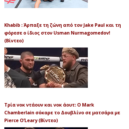
Khabib : Άρπαξε τη ζώνη από τον Jake Paul και τη
φόρεσε ο ίδιος στον Usman Nurmagomedov!
(Βίντεο)
Τρία νοκ ντάουν και νοκ άουτ: Ο Mark
Chamberlain σόκαρε το Δουβλίνο σε ματσάρα με
Pierce O’Leary (Βίντεο)