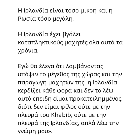
Η Ιρλανδία είναι τόσο μικρή και η
Ρωσία τόσο μεγάλη.
Η Ιρλανδία έχει βγάλει
καταπληκτικούς μαχητές όλα αυτά τα
χρόνια.
Εγώ θα έλεγα ότι λαμβάνοντας
υπόψιν το μέγεθος της χώρας και την
παραγωγή μαχητών της, η Ιρλανδία
κερδίζει κάθε φορά και δεν το λέω
αυτό επειδή είμαι προκατειλημμένος,
διότι δεν είμαι φίλος ούτε με την
πλευρά του Khabib, ούτε με την
πλευρά της Ιρλανδίας, απλά λέω την
γνώμη μου»
.