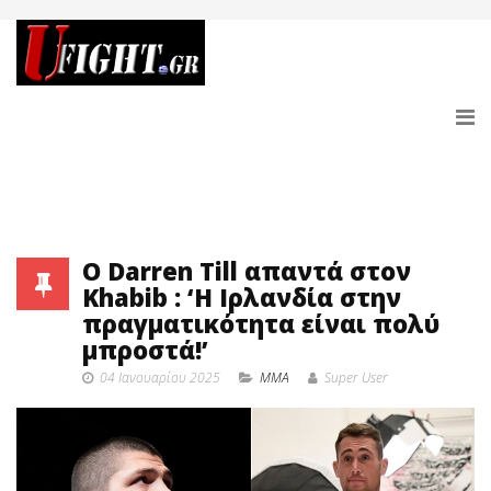
Ο Darren Till απαντά στον
Khabib : ‘Η Ιρλανδία στην
πραγματικότητα είναι πολύ
μπροστά!’
04 Ιανουαρίου 2025
MMA
Super User