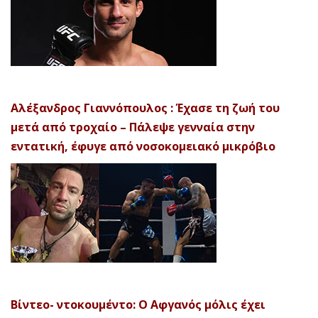
Αλέξανδρος Γιαννόπουλος : Έχασε τη ζωή του
μετά από τροχαίο – Πάλεψε γενναία στην
εντατική, έφυγε από νοσοκομειακό μικρόβιο
Βίντεο- ντοκουμέντο: Ο Αφγανός μόλις έχει