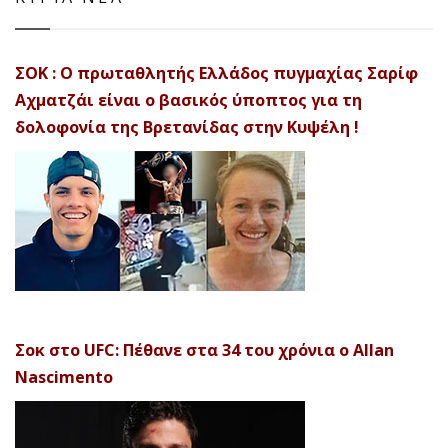
ΣΟΚ : Ο πρωταθλητής Ελλάδος πυγμαχίας Σαρίφ
Αχματζάι είναι ο βασικός ύποπτος για τη
δολοφονία της Βρετανίδας στην Κυψέλη !
Σοκ στο UFC: Πέθανε στα 34 του χρόνια ο Allan
Nascimento