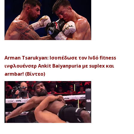
Arman Tsarukyan: Ισοπέδωσε τον Ινδό fitness
ινφλουένσερ Ankit Baiyanpuria με suplex και
armbar! (Βίντεο)