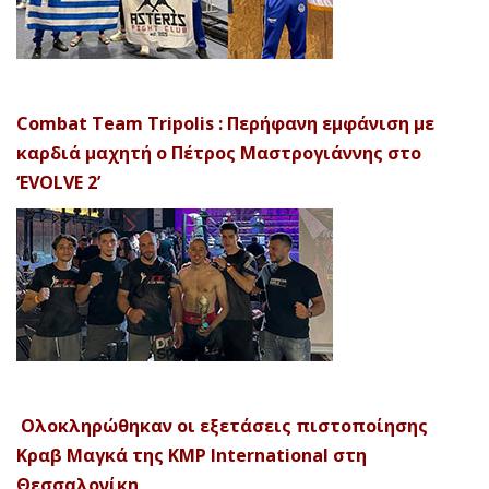
Combat Team Tripolis : Περήφανη εμφάνιση με
καρδιά μαχητή ο Πέτρος Μαστρογιάννης στο
‘EVOLVE 2’
Ολοκληρώθηκαν οι εξετάσεις πιστοποίησης
Κραβ Μαγκά της KMP International στη
Θεσσαλονίκη