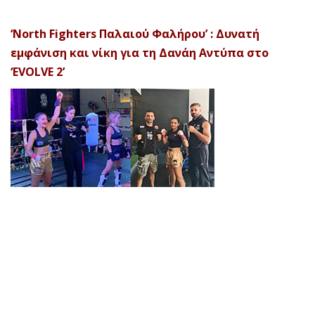
‘North Fighters Παλαιού Φαλήρου’ : Δυνατή
εμφάνιση και νίκη για τη Δανάη Αντύπα στο
‘EVOLVE 2’
© 2026 Afela Company. All Rights Reserved. Designed by
Uitemplates