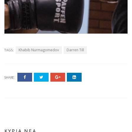
Khabib Nurmagomedov
Darren Till
TAGS:
SHARE:
ΚΥΡΙΑ ΝΕΑ