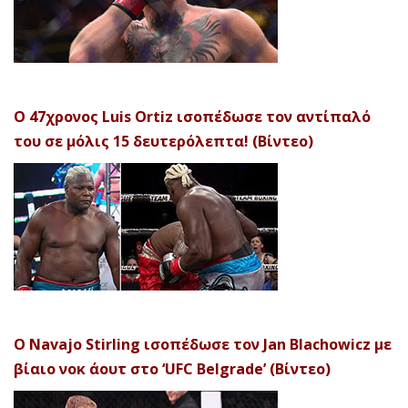
Ο 47χρονος Luis Ortiz ισοπέδωσε τον αντίπαλό
του σε μόλις 15 δευτερόλεπτα! (Βίντεο)
Ο Navajo Stirling ισοπέδωσε τον Jan Blachowicz με
βίαιο νοκ άουτ στο ‘UFC Belgrade’ (Βίντεο)