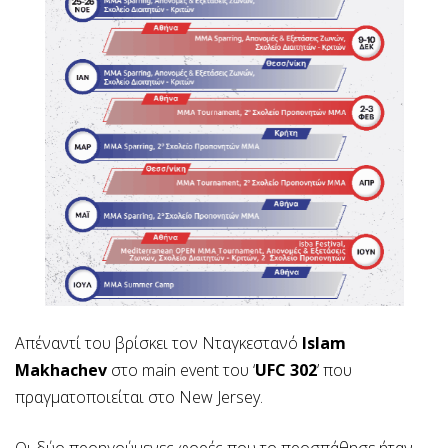
Απέναντί του βρίσκει τον Νταγκεστανό
Islam
Makhachev
στο main event του ‘
UFC 302
’ που
πραγματοποιείται στο New Jersey.
Οι δύο προηγούμενες φορές που το προσπάθησε ήταν