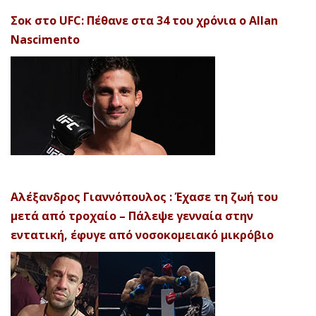
Σοκ στο UFC: Πέθανε στα 34 του χρόνια ο Allan
Nascimento
Αλέξανδρος Γιαννόπουλος : Έχασε τη ζωή του
μετά από τροχαίο – Πάλεψε γενναία στην
εντατική, έφυγε από νοσοκομειακό μικρόβιο