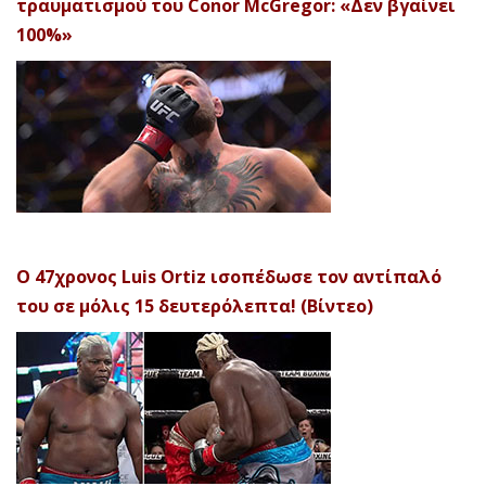
τραυματισμού του Conor McGregor: «Δεν βγαίνει
100%»
Ο 47χρονος Luis Ortiz ισοπέδωσε τον αντίπαλό
του σε μόλις 15 δευτερόλεπτα! (Βίντεο)