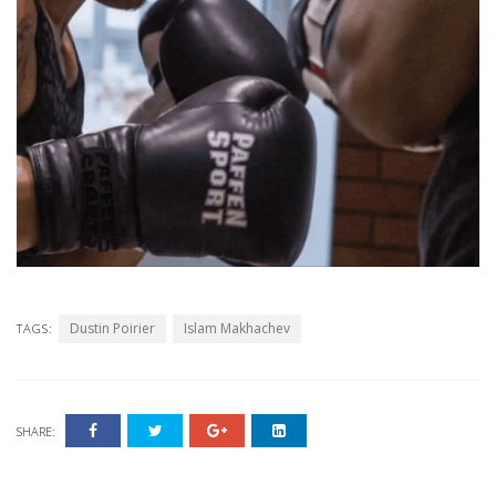
Dustin Poirier
Islam Makhachev
TAGS:
SHARE: