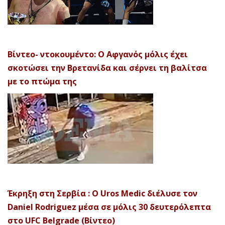
Βίντεο- ντοκουμέντο: Ο Αφγανός μόλις έχει
σκοτώσει την Βρετανίδα και σέρνει τη βαλίτσα
με το πτώμα της
Έκρηξη στη Σερβία : Ο Uros Medic διέλυσε τον
Daniel Rodriguez μέσα σε μόλις 30 δευτερόλεπτα
στο UFC Belgrade (Βίντεο)