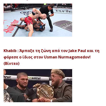
Khabib : Άρπαξε τη ζώνη από τον Jake Paul και τη
φόρεσε ο ίδιος στον Usman Nurmagomedov!
(Βίντεο)