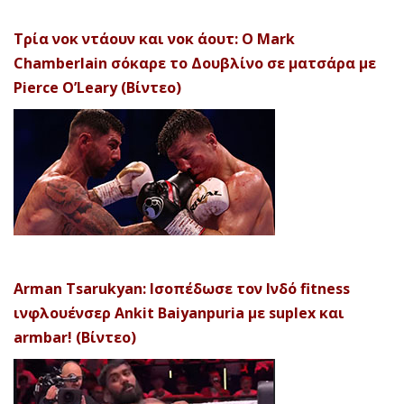
Τρία νοκ ντάουν και νοκ άουτ: Ο Mark
Chamberlain σόκαρε το Δουβλίνο σε ματσάρα με
Pierce O’Leary (Βίντεο)
Arman Tsarukyan: Ισοπέδωσε τον Ινδό fitness
ινφλουένσερ Ankit Baiyanpuria με suplex και
armbar! (Βίντεο)