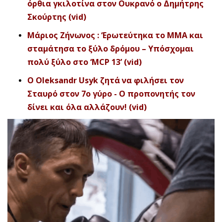
όρθια γκιλοτίνα στον Ουκρανό ο Δημήτρης
Σκούρτης (vid)
Μάριος Ζήνωνος : ‘Ερωτεύτηκα το ΜΜΑ και
σταμάτησα το ξύλο δρόμου – Υπόσχομαι
πολύ ξύλο στο ‘MCP 13’ (vid)
O Oleksandr Usyk ζητά να φιλήσει τον
Σταυρό στον 7ο γύρο - Ο προπονητής τον
δίνει και όλα αλλάζουν! (vid)