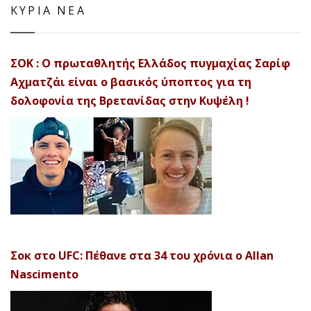
ΚΥΡΙΑ ΝΕΑ
ΣΟΚ : Ο πρωταθλητής Ελλάδος πυγμαχίας Σαρίφ
Αχματζάι είναι ο βασικός ύποπτος για τη
δολοφονία της Βρετανίδας στην Κυψέλη !
Σοκ στο UFC: Πέθανε στα 34 του χρόνια ο Allan
Nascimento