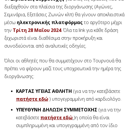
διεξαχθούν στα πλαίσια της διοργάνωσης (Αγώνες,
Σεμινάρια, Εξετάσεις Ζωνών κλπ) θα γίνουν αποκλειστικά
μέσω
ηλεκτρονικής πλατφόρμας
το αργότερο μέχρι
την
Τρίτη 28 Μαΐου 2024
. Όλα τα link για κάθε δράση
ξεχωριστά είναι διαθέσιμα στην προκήρυξη και
συνοδεύονται από αναλυτικές οδηγίες.
Όλοι οι αθλητές που θα συμμετέχουν στο Τουρνουά θα
πρέπει να φέρουν μαζί τους υποχρεωτικά την ημέρα της
διοργάνωσης:
ΚΑΡΤΑΣ ΥΓΕΙΑΣ ΑΘΛΗΤΗ
(για να την κατεβάσετε
πατήστε εδώ
) υπογεγραμμένη από καρδιολόγο.
ΥΠΕΥΘΥΝΗ ΔΗΛΩΣΗ ΣΥΜΜΕΤΟΧΗΣ
(για να την
κατεβάσετε
πατήστε εδώ
)η οποία θα είναι
συμπληρωμένη και υπογεγραμμένη από τον ίδιο