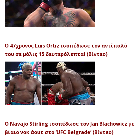
Ο 47χρονος Luis Ortiz ισοπέδωσε τον αντίπαλό
του σε μόλις 15 δευτερόλεπτα! (Βίντεο)
Ο Navajo Stirling ισοπέδωσε τον Jan Blachowicz με
βίαιο νοκ άουτ στο ‘UFC Belgrade’ (Βίντεο)