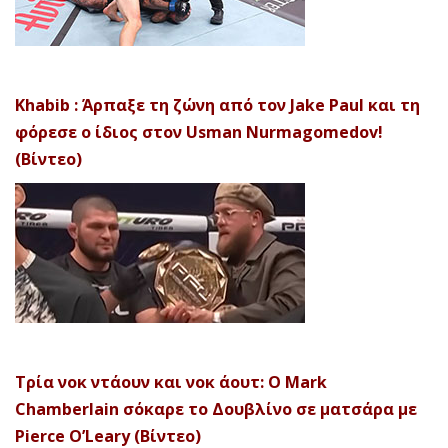
Khabib : Άρπαξε τη ζώνη από τον Jake Paul και τη
φόρεσε ο ίδιος στον Usman Nurmagomedov!
(Βίντεο)
Τρία νοκ ντάουν και νοκ άουτ: Ο Mark
Chamberlain σόκαρε το Δουβλίνο σε ματσάρα με
Pierce O’Leary (Βίντεο)