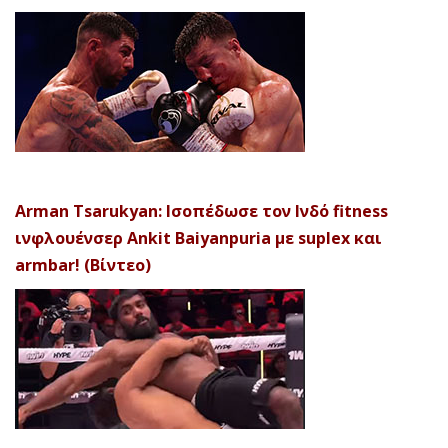
Arman Tsarukyan: Ισοπέδωσε τον Ινδό fitness
ινφλουένσερ Ankit Baiyanpuria με suplex και
armbar! (Βίντεο)