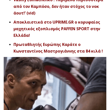
από τον Καμπόσο, δεν ήταν στόχος το νοκ
άουτ!’ (vid)
Αποκλειστικά στο UPRIME.GR ο κορυφαίος
μαχητικός εξοπλισμός PAFFEN SPORT στην
Ελλάδα!
Πρωταθλητής Ευρώπης Καράτε ο
Κωνσταντίνος Μαστρογιάννης στα 84 κιλά !