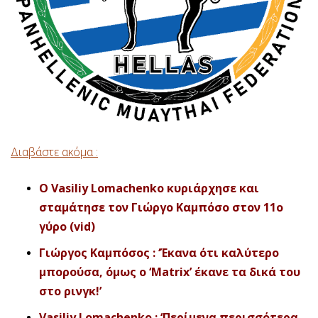
Διαβάστε ακόμα :
O Vasiliy Lomachenko κυριάρχησε και
σταμάτησε τον Γιώργο Καμπόσο στον 11ο
γύρο (vid)
Γιώργος Καμπόσος : ‘Έκανα ότι καλύτερο
μπορούσα, όμως ο ‘Μatrix’ έκανε τα δικά του
στο ρινγκ!’
Vasiliy Lomachenko : ‘Περίμενα περισσότερα