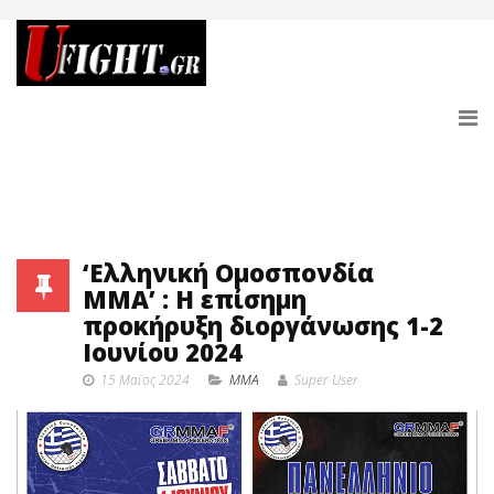
‘Ελληνική Ομοσπονδία
ΜΜΑ’ : Η επίσημη
προκήρυξη διοργάνωσης 1-2
Ιουνίου 2024
15 Μαϊος 2024
MMA
Super User