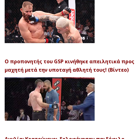
Ο προπονητής του GSP κινήθηκε απειλητικά προς
μαχητή μετά την υποταγή αθλητή τους! (Βίντεο)
Αγγλία: Κρατούμενοι δολοφόνησαν παιδόφιλο