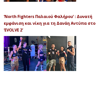
‘North Fighters Παλαιού Φαλήρου’ : Δυνατή
εμφάνιση και νίκη για τη Δανάη Αντύπα στο
‘EVOLVE 2’
© 2026 Afela Company. All Rights Reserved. Designed by
Uitemplates