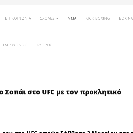
ΕΠΙΚΟΙΝΩΝΙΑ
ΣΧΟΛΕΣ
MMA
KICK BOXING
BOXIN
TAEKWONDO
ΚΥΠΡΟΣ
 Σοπάι στο UFC με τον προκλητικό