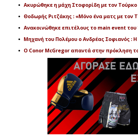
Ακυρώθηκε η μάχη Στοφορίδη με τον Τούρκο 
Θοδωρής Ριτζάκης : «Μόνο ένα ματς με τον Τ
Ανακοινώθηκε επιτέλους το main event του ‘U
Μηχανή του Πολέμου ο Ανδρέας Σοφιανός : H 
O Conor McGregor απαντά στην πρόκληση του