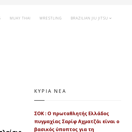
G
MUAY THAI
WRESTLING
BRAZILIAN JIU JITSU
ΚΥΡΙΑ ΝΕΑ
ΣΟΚ : Ο πρωταθλητής Ελλάδος
πυγμαχίας Σαρίφ Αχματζάι είναι ο
βασικός ύποπτος για τη