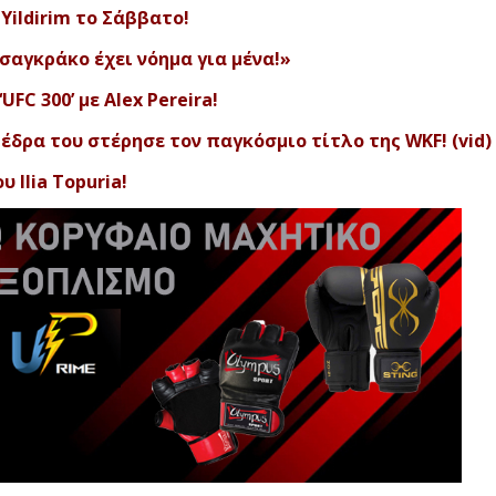
Yildirim το Σάββατο!
σαγκράκο έχει νόημα για μένα!»
FC 300’ με Alex Pereira!
έδρα του στέρησε τον παγκόσμιο τίτλο της WKF! (vid)
 Ilia Topuria!