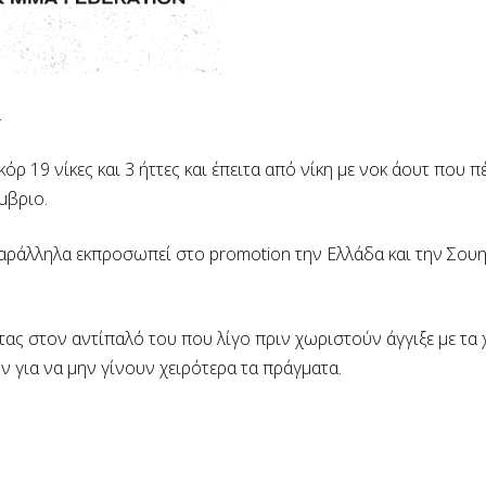
.
ρ 19 νίκες και 3 ήττες και έπειτα από νίκη με νοκ άουτ που π
μβριο.
ράλληλα εκπροσωπεί στο promotion την Ελλάδα και την Σουηδ
τας στον αντίπαλό του που λίγο πριν χωριστούν άγγιξε με τα 
 για να μην γίνουν χειρότερα τα πράγματα.