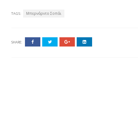
Μπερνάρντο Σοπάι
TAGS:
SHARE: