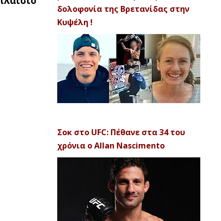
πλαίσιο
δολοφονία της Βρετανίδας στην
Κυψέλη !
Σοκ στο UFC: Πέθανε στα 34 του
χρόνια ο Allan Nascimento