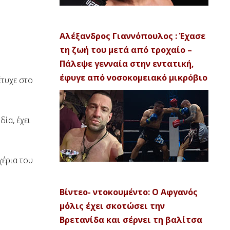
Αλέξανδρος Γιαννόπουλος : Έχασε
τη ζωή του μετά από τροχαίο –
Πάλεψε γενναία στην εντατική,
έφυγε από νοσοκομειακό μικρόβιο
έτυχε στο
ία, έχει
χέρια του
Βίντεο- ντοκουμέντο: Ο Αφγανός
μόλις έχει σκοτώσει την
Βρετανίδα και σέρνει τη βαλίτσα