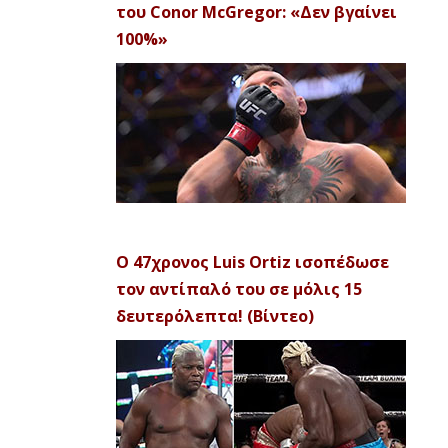
του Conor McGregor: «Δεν βγαίνει
100%»
Ο 47χρονος Luis Ortiz ισοπέδωσε
τον αντίπαλό του σε μόλις 15
δευτερόλεπτα! (Βίντεο)