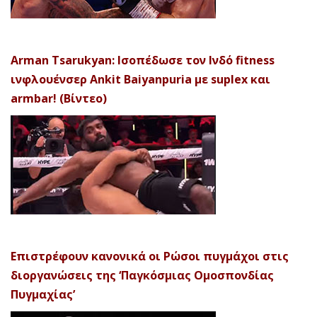
Arman Tsarukyan: Ισοπέδωσε τον Ινδό fitness
ινφλουένσερ Ankit Baiyanpuria με suplex και
armbar! (Βίντεο)
Επιστρέφουν κανονικά οι Ρώσοι πυγμάχοι στις
διοργανώσεις της ‘Παγκόσμιας Ομοσπονδίας
Πυγμαχίας’