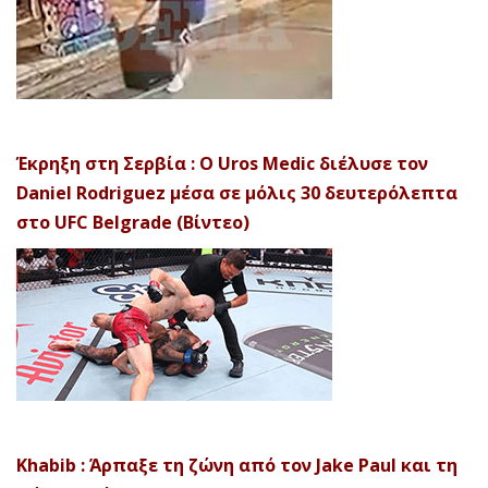
Έκρηξη στη Σερβία : Ο Uros Medic διέλυσε τον
Daniel Rodriguez μέσα σε μόλις 30 δευτερόλεπτα
στο UFC Belgrade (Βίντεο)
Khabib : Άρπαξε τη ζώνη από τον Jake Paul και τη