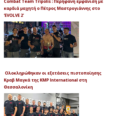
Combat Team Tripolis : Περήφανη εμφάνιση με
καρδιά μαχητή ο Πέτρος Μαστρογιάννης στο
‘EVOLVE 2’
Ολοκληρώθηκαν οι εξετάσεις πιστοποίησης
Κραβ Μαγκά της KMP International στη
Θεσσαλονίκη