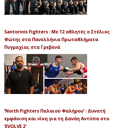
Santorinis Fighters : Με 12 αθλητές ο Στέλιος
Φώτης στα Πανελλήνια Πρωταθλήματα
Πυγμαχίας στα Γρεβενά
‘North Fighters Παλαιού Φαλήρου’ : Δυνατή
εμφάνιση και νίκη για τη Δανάη Αντύπα στο
‘EVOLVE 2’