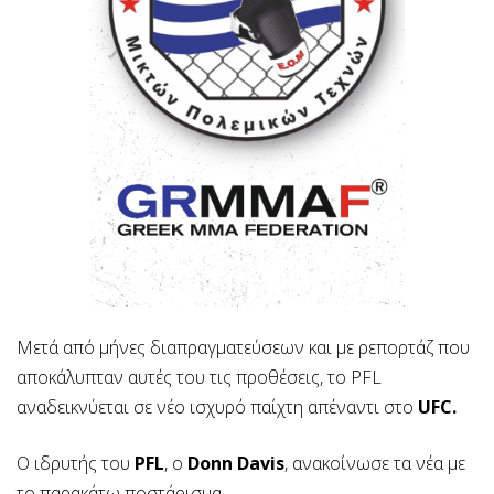
Μετά από μήνες διαπραγματεύσεων και με ρεπορτάζ που
αποκάλυπταν αυτές του τις προθέσεις, το PFL
αναδεικνύεται σε νέο ισχυρό παίχτη απέναντι στο
UFC.
Ο ιδρυτής του
PFL
, ο
Donn Davis
, ανακοίνωσε τα νέα με
το παρακάτω ποστάρισμα.