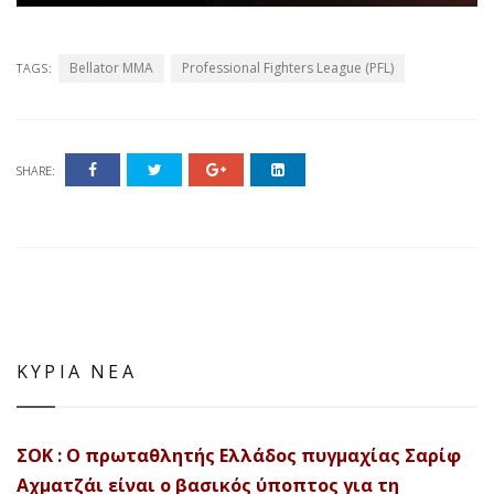
Bellator MMA
Professional Fighters League (PFL)
TAGS:
SHARE:
ΚΥΡΙΑ ΝΕΑ
ΣΟΚ : Ο πρωταθλητής Ελλάδος πυγμαχίας Σαρίφ
Αχματζάι είναι ο βασικός ύποπτος για τη