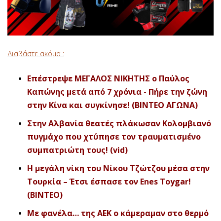
Διαβάστε ακόμα :
Επέστρεψε ΜΕΓΑΛΟΣ ΝΙΚΗΤΗΣ ο Παύλος
Καπώνης μετά από 7 χρόνια - Πήρε την ζώνη
στην Κίνα και συγκίνησε! (ΒΙΝΤΕΟ ΑΓΩΝΑ)
Στην Αλβανία θεατές πλάκωσαν Κολομβιανό
πυγμάχο που χτύπησε τον τραυματισμένο
συμπατριώτη τους! (vid)
H μεγάλη νίκη του Νίκου Τζώτζου μέσα στην
Τουρκία – Έτσι έσπασε τον Enes Toygar!
(BINTEO)
Με φανέλα… της ΑΕΚ ο κάμεραμαν στο θερμό