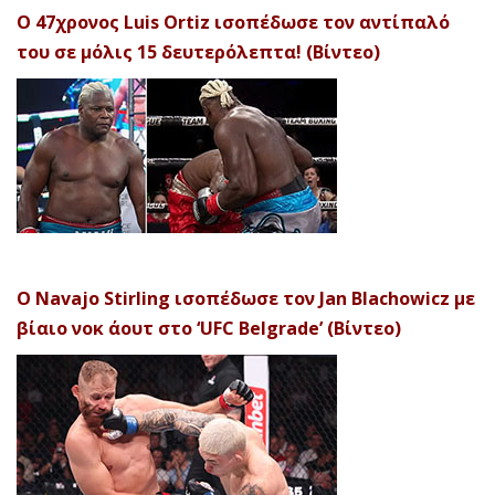
Ο 47χρονος Luis Ortiz ισοπέδωσε τον αντίπαλό
του σε μόλις 15 δευτερόλεπτα! (Βίντεο)
Ο Navajo Stirling ισοπέδωσε τον Jan Blachowicz με
βίαιο νοκ άουτ στο ‘UFC Belgrade’ (Βίντεο)