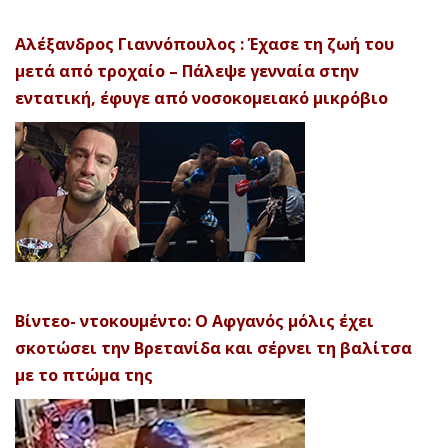
Αλέξανδρος Γιαννόπουλος : Έχασε τη ζωή του
μετά από τροχαίο – Πάλεψε γενναία στην
εντατική, έφυγε από νοσοκομειακό μικρόβιο
Βίντεο- ντοκουμέντο: Ο Αφγανός μόλις έχει
σκοτώσει την Βρετανίδα και σέρνει τη βαλίτσα
με το πτώμα της