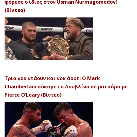
φόρεσε ο ίδιος στον Usman Nurmagomedov!
(Βίντεο)
Τρία νοκ ντάουν και νοκ άουτ: Ο Mark
Chamberlain σόκαρε το Δουβλίνο σε ματσάρα με
Pierce O’Leary (Βίντεο)