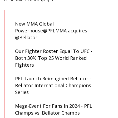
New MMA Global
Powerhouse
@PFLMMA
acquires
@Bellator
Our Fighter Roster Equal To UFC -
Both 30% Top 25 World Ranked
FIghters
PFL Launch Reimagined Bellator -
Bellator International Champions
Series
Mega-Event For Fans In 2024 - PFL
Champs vs. Bellator Champs