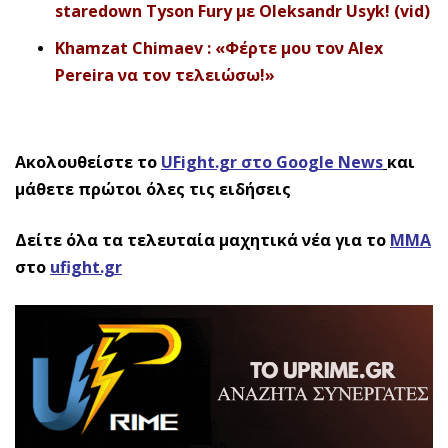
staredown Tyson Fury με Oleksandr Usyk! (vid)
Khamzat Chimaev : «Φέρτε μου τον Alex
Pereira να τον τελειώσω!»
Ακολουθείστε το
UFight.gr στο Google News
και
μάθετε πρώτοι όλες τις ειδήσεις
Δείτε όλα τα τελευταία μαχητικά νέα για το
ΜΜΑ
στο
ufight.gr