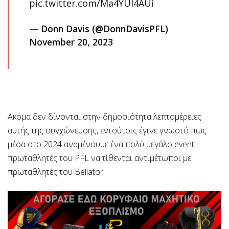
pic.twitter.com/Ma4YUl4AUi
— Donn Davis (@DonnDavisPFL)
November 20, 2023
Ακόμα δεν δίνονται στην δημοσιότητα λεπτομέρειες
αυτής της συγχώνευσης, εντούτοις έγινε γνωστό πως
μέσα στο 2024 αναμένουμε ένα πολύ μεγάλο event
πρωταθλητές του PFL να τίθενται αντιμέτωποι με
πρωταθλητές του Bellator.