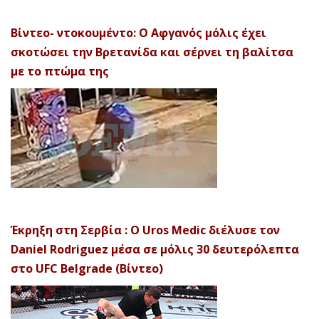
Βίντεο- ντοκουμέντο: Ο Αφγανός μόλις έχει
σκοτώσει την Βρετανίδα και σέρνει τη βαλίτσα
με το πτώμα της
Έκρηξη στη Σερβία : Ο Uros Medic διέλυσε τον
Daniel Rodriguez μέσα σε μόλις 30 δευτερόλεπτα
στο UFC Belgrade (Βίντεο)