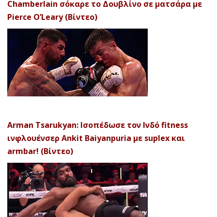
Chamberlain σόκαρε το Δουβλίνο σε ματσάρα με
Pierce O’Leary (Βίντεο)
Arman Tsarukyan: Ισοπέδωσε τον Ινδό fitness
ινφλουένσερ Ankit Baiyanpuria με suplex και
armbar! (Βίντεο)