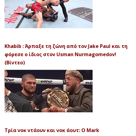
Khabib : Άρπαξε τη ζώνη από τον Jake Paul και τη
φόρεσε ο ίδιος στον Usman Nurmagomedov!
(Βίντεο)
Τρία νοκ ντάουν και νοκ άουτ: Ο Mark