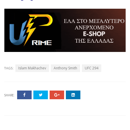
Islam Makhachev
Anthony Smith
UFC 294
TAGS:
SHARE: