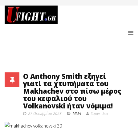
Ο Anthony Smith εξηγεί
γιατί τα χτυπήματα του
Makhachev στο πίσω μέρος
του κεφαλιού του
Volkanovski ήταν νόμιμα!
27 Οκτωβρίου 2023
MMA
Super User