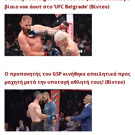
βίαιο νοκ άουτ στο ‘UFC Belgrade’ (Βίντεο)
Ο προπονητής του GSP κινήθηκε απειλητικά προς
μαχητή μετά την υποταγή αθλητή τους! (Βίντεο)