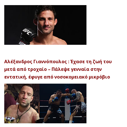
Αλέξανδρος Γιαννόπουλος : Έχασε τη ζωή του
μετά από τροχαίο – Πάλεψε γενναία στην
εντατική, έφυγε από νοσοκομειακό μικρόβιο