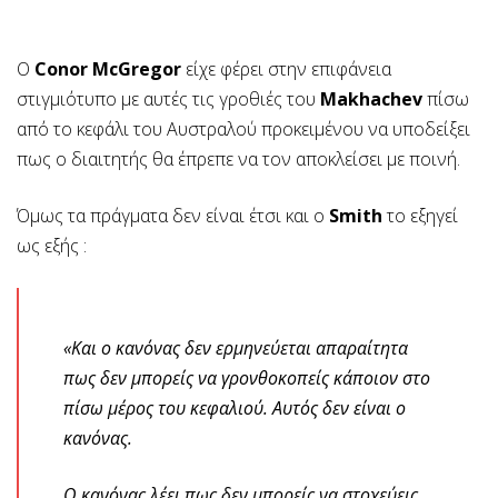
Ο
Conor McGregor
είχε φέρει στην επιφάνεια
στιγμιότυπο με αυτές τις γροθιές του
Makhachev
πίσω
από το κεφάλι του Αυστραλού προκειμένου να υποδείξει
πως ο διαιτητής θα έπρεπε να τον αποκλείσει με ποινή.
Όμως τα πράγματα δεν είναι έτσι και ο
Smith
το εξηγεί
ως εξής :
«Και ο κανόνας δεν ερμηνεύεται απαραίτητα
πως δεν μπορείς να γρονθοκοπείς κάποιον στο
πίσω μέρος του κεφαλιού. Αυτός δεν είναι ο
κανόνας.
Ο κανόνας λέει πως δεν μπορείς να στοχεύεις