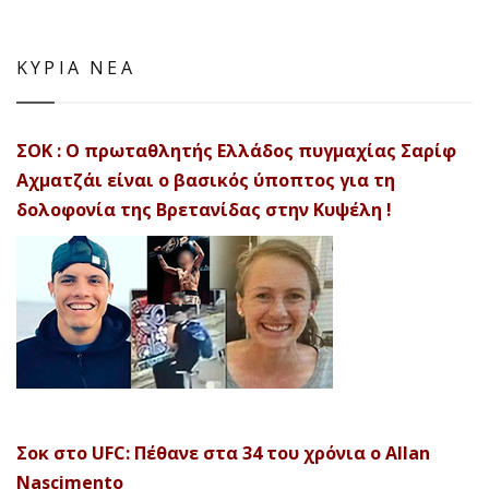
ΚΥΡΙΑ ΝΕΑ
ΣΟΚ : Ο πρωταθλητής Ελλάδος πυγμαχίας Σαρίφ
Αχματζάι είναι ο βασικός ύποπτος για τη
δολοφονία της Βρετανίδας στην Κυψέλη !
Σοκ στο UFC: Πέθανε στα 34 του χρόνια ο Allan
Nascimento