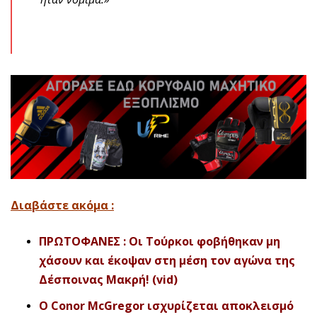
Διαβάστε ακόμα :
ΠΡΩΤΟΦΑΝΕΣ : Οι Τούρκοι φοβήθηκαν μη
χάσουν και έκοψαν στη μέση τον αγώνα της
Δέσποινας Μακρή! (vid)
Ο Conor McGregor ισχυρίζεται αποκλεισμό