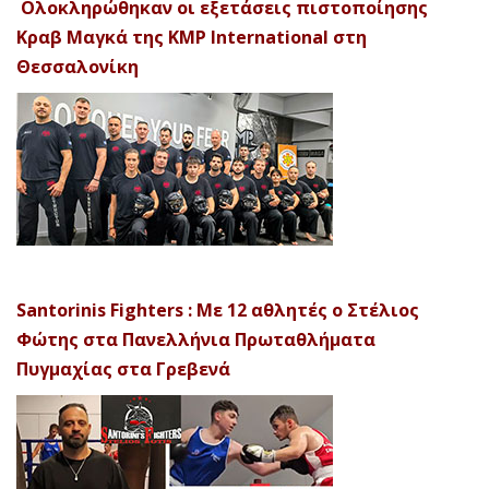
Ολοκληρώθηκαν οι εξετάσεις πιστοποίησης
Κραβ Μαγκά της KMP International στη
Θεσσαλονίκη
Santorinis Fighters : Με 12 αθλητές ο Στέλιος
Φώτης στα Πανελλήνια Πρωταθλήματα
Πυγμαχίας στα Γρεβενά