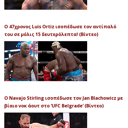
Ο 47χρονος Luis Ortiz ισοπέδωσε τον αντίπαλό
του σε μόλις 15 δευτερόλεπτα! (Βίντεο)
Ο Navajo Stirling ισοπέδωσε τον Jan Blachowicz με
βίαιο νοκ άουτ στο ‘UFC Belgrade’ (Βίντεο)