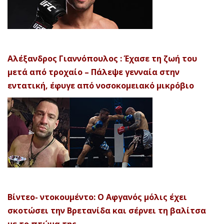
Αλέξανδρος Γιαννόπουλος : Έχασε τη ζωή του
μετά από τροχαίο – Πάλεψε γενναία στην
εντατική, έφυγε από νοσοκομειακό μικρόβιο
Βίντεο- ντοκουμέντο: Ο Αφγανός μόλις έχει
σκοτώσει την Βρετανίδα και σέρνει τη βαλίτσα
με το πτώμα της