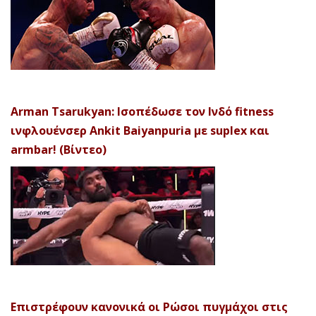
Arman Tsarukyan: Ισοπέδωσε τον Ινδό fitness
ινφλουένσερ Ankit Baiyanpuria με suplex και
armbar! (Βίντεο)
Επιστρέφουν κανονικά οι Ρώσοι πυγμάχοι στις