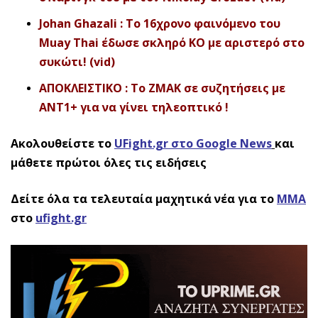
Johan Ghazali : To 16χρονο φαινόμενο του
Muay Thai έδωσε σκληρό ΚΟ με αριστερό στο
συκώτι! (vid)
ΑΠΟΚΛΕΙΣΤΙΚΟ : To ZMAK σε συζητήσεις με
ANT1+ για να γίνει τηλεοπτικό !
Ακολουθείστε το
UFight.gr στο Google News
και
μάθετε πρώτοι όλες τις ειδήσεις
Δείτε όλα τα τελευταία μαχητικά νέα για το
ΜΜΑ
στο
ufight.gr