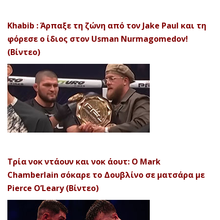
Khabib : Άρπαξε τη ζώνη από τον Jake Paul και τη
φόρεσε ο ίδιος στον Usman Nurmagomedov!
(Βίντεο)
Τρία νοκ ντάουν και νοκ άουτ: Ο Mark
Chamberlain σόκαρε το Δουβλίνο σε ματσάρα με
Pierce O’Leary (Βίντεο)