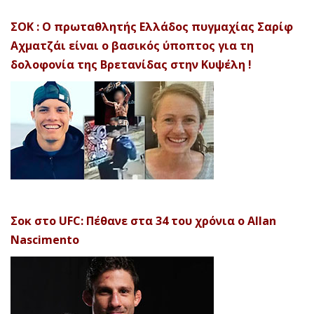
ΣΟΚ : Ο πρωταθλητής Ελλάδος πυγμαχίας Σαρίφ
Αχματζάι είναι ο βασικός ύποπτος για τη
δολοφονία της Βρετανίδας στην Κυψέλη !
Σοκ στο UFC: Πέθανε στα 34 του χρόνια ο Allan
Nascimento