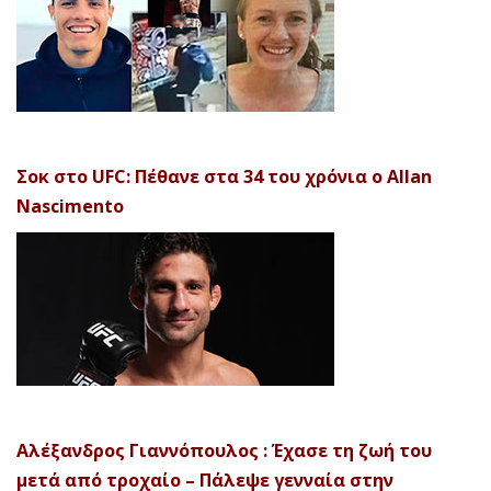
Σοκ στο UFC: Πέθανε στα 34 του χρόνια ο Allan
Nascimento
Αλέξανδρος Γιαννόπουλος : Έχασε τη ζωή του
μετά από τροχαίο – Πάλεψε γενναία στην