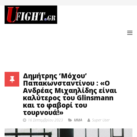
Δημήτρης ‘Μόχου’
Παπακωνσταντίνου : «O
Ανδρέας Μιχαηλίδης είναι
καλύτερος του Glinsmann
και το φαβορί του
τουρνουά!»
16 Σεπτεμβρίου 2023
MMA
Super User