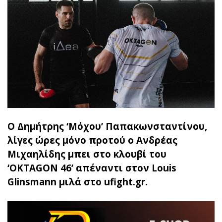
Ο Δημήτρης ‘Μόχου’ Παπακωνσταντίνου,
λίγες ώρες μόνο προτού ο Ανδρέας
Μιχαηλίδης μπει στο κλουβί του
‘OKTAGON 46’ απέναντι στον Louis
Glinsmann μιλά στο ufight.gr.