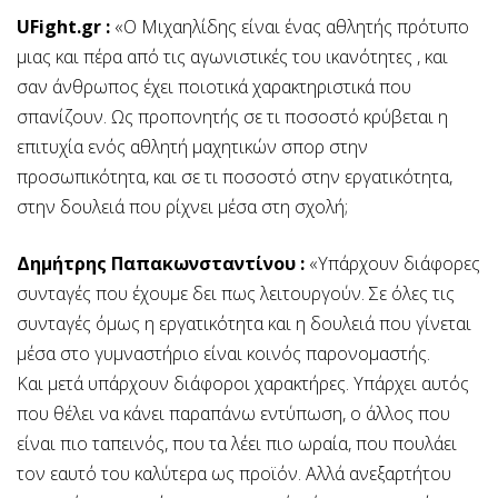
UFight.gr :
«Ο Μιχαηλίδης είναι ένας αθλητής πρότυπο
μιας και πέρα από τις αγωνιστικές του ικανότητες , και
σαν άνθρωπος έχει ποιοτικά χαρακτηριστικά που
σπανίζουν. Ως προπονητής σε τι ποσοστό κρύβεται η
επιτυχία ενός αθλητή μαχητικών σπορ στην
προσωπικότητα, και σε τι ποσοστό στην εργατικότητα,
στην δουλειά που ρίχνει μέσα στη σχολή;
Δημήτρης Παπακωνσταντίνου :
«Υπάρχουν διάφορες
συνταγές που έχουμε δει πως λειτουργούν. Σε όλες τις
συνταγές όμως η εργατικότητα και η δουλειά που γίνεται
μέσα στο γυμναστήριο είναι κοινός παρονομαστής.
Και μετά υπάρχουν διάφοροι χαρακτήρες. Υπάρχει αυτός
που θέλει να κάνει παραπάνω εντύπωση, ο άλλος που
είναι πιο ταπεινός, που τα λέει πιο ωραία, που πουλάει
τον εαυτό του καλύτερα ως προϊόν. Αλλά ανεξαρτήτου