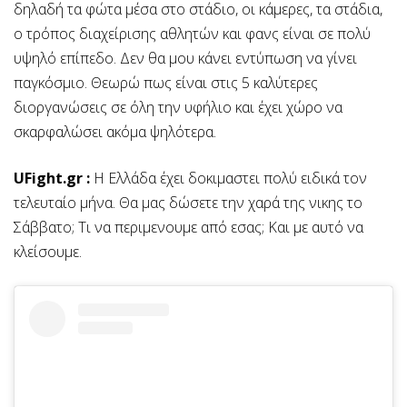
δηλαδή τα φώτα μέσα στο στάδιο, οι κάμερες, τα στάδια,
ο τρόπος διαχείρισης αθλητών και φανς είναι σε πολύ
υψηλό επίπεδο. Δεν θα μου κάνει εντύπωση να γίνει
παγκόσμιο. Θεωρώ πως είναι στις 5 καλύτερες
διοργανώσεις σε όλη την υφήλιο και έχει χώρο να
σκαρφαλώσει ακόμα ψηλότερα.
UFight.gr :
Η Ελλάδα έχει δοκιμαστει πολύ ειδικά τον
τελευταίο μήνα. Θα μας δώσετε την χαρά της νικης το
Σάββατο; Τι να περιμενουμε από εσας; Και με αυτό να
κλείσουμε.