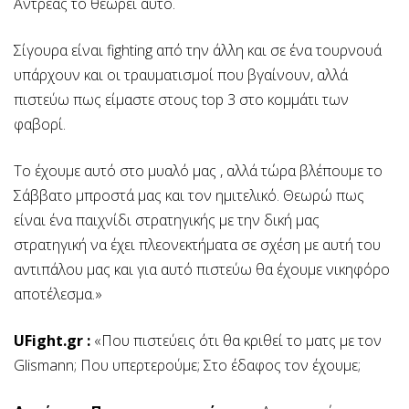
Αντρέας το θεωρεί αυτό.
Σίγουρα είναι fighting από την άλλη και σε ένα τουρνουά
υπάρχουν και οι τραυματισμοί που βγαίνουν, αλλά
πιστεύω πως είμαστε στους top 3 στο κομμάτι των
φαβορί.
Το έχουμε αυτό στο μυαλό μας , αλλά τώρα βλέπουμε το
Σάββατο μπροστά μας και τον ημιτελικό. Θεωρώ πως
είναι ένα παιχνίδι στρατηγικής με την δική μας
στρατηγική να έχει πλεονεκτήματα σε σχέση με αυτή του
αντιπάλου μας και για αυτό πιστεύω θα έχουμε νικηφόρο
αποτέλεσμα.»
UFight.gr :
«Που πιστεύεις ότι θα κριθεί το ματς με τον
Glismann; Που υπερτερούμε; Στο έδαφος τον έχουμε;