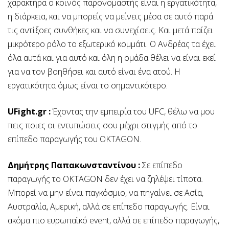
χαρακτήρα ο κοινός παρονομαστής είναι η εργατικότητα,
η διάρκεια, και να μπορείς να μείνεις μέσα σε αυτό παρά
τις αντίξοες συνθήκες και να συνεχίσεις. Και μετά παίζει
μικρότερο ρόλο το εξωτερικό κομμάτι. Ο Ανδρέας τα έχει
όλα αυτά και για αυτό και όλη η ομάδα θέλει να είναι εκεί
για να τον βοηθήσει και αυτό είναι ένα ατού. Η
εργατικότητα όμως είναι το σημαντικότερο.
UFight.gr :
Έχοντας την εμπειρία του UFC, θέλω να μου
πεις ποιες οι εντυπώσεις σου μέχρι στιγμής από το
επίπεδο παραγωγής του OKTAGON.
Δημήτρης Παπακωνσταντίνου :
Σε επίπεδο
παραγωγής το ΟKTAGON δεν έχει να ζηλέψει τίποτα.
Μπορεί να μην είναι παγκόσμιο, να πηγαίνει σε Ασία,
Αυστραλία, Αμερική, αλλά σε επίπεδο παραγωγής. Είναι
ακόμα πιο ευρωπαϊκό event, αλλά σε επίπεδο παραγωγής,