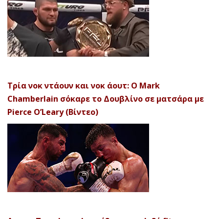
Τρία νοκ ντάουν και νοκ άουτ: Ο Mark
Chamberlain σόκαρε το Δουβλίνο σε ματσάρα με
Pierce O’Leary (Βίντεο)