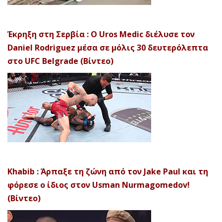
Έκρηξη στη Σερβία : Ο Uros Medic διέλυσε τον
Daniel Rodriguez μέσα σε μόλις 30 δευτερόλεπτα
στο UFC Belgrade (Βίντεο)
Khabib : Άρπαξε τη ζώνη από τον Jake Paul και τη
φόρεσε ο ίδιος στον Usman Nurmagomedov!
(Βίντεο)