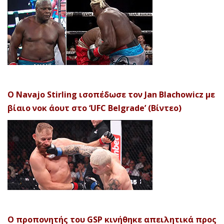
Ο Navajo Stirling ισοπέδωσε τον Jan Blachowicz με
βίαιο νοκ άουτ στο ‘UFC Belgrade’ (Βίντεο)
Ο προπονητής του GSP κινήθηκε απειλητικά προς