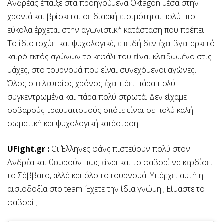
Ανδρέας έπαιξε στα προηγούμενα Oktagon μέσα στην
χρονιά και βρίσκεται σε διαρκή ετοιμότητα, πολύ πιο
εύκολα έρχεται στην αγωνιστική κατάσταση που πρέπει.
Το ίδιο ισχύει και ψυχολογικά, επειδή δεν έχει βγει αρκετό
καιρό εκτός αγώνων το κεφάλι του είναι κλειδωμένο στις
μάχες, στο τουρνουά που είναι συνεχόμενοι αγώνες.
Όλος ο τελευταίος χρόνος έχει πάει πάρα πολύ
συγκεντρωμένα και πάρα πολύ στρωτά. Δεν είχαμε
σοβαρούς τραυματισμούς οπότε είναι σε πολύ καλή
σωματική και ψυχολογική κατάσταση.
UFight.gr :
Οι Έλληνες φάνς πιστεύουν πολύ στον
Ανδρέα και θεωρούν πως είναι και το φαβορί να κερδίσει
το Σάββατο, αλλά και όλο το τουρνουά. Υπάρχει αυτή η
αισιοδοξία στο team. Έχετε την ίδια γνώμη ; Είμαστε το
φαβορί ;