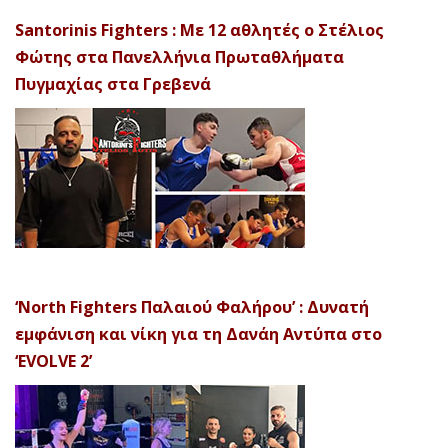
Santorinis Fighters : Με 12 αθλητές ο Στέλιος
Φώτης στα Πανελλήνια Πρωταθλήματα
Πυγμαχίας στα Γρεβενά
‘North Fighters Παλαιού Φαλήρου’ : Δυνατή
εμφάνιση και νίκη για τη Δανάη Αντύπα στο
‘EVOLVE 2’