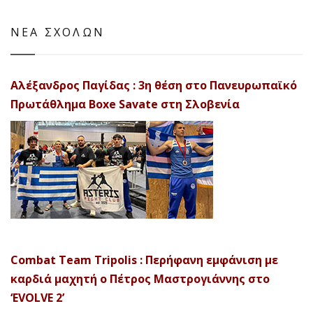
ΝΕΑ ΣΧΟΛΩΝ
Αλέξανδρος Παγίδας : 3η θέση στο Πανευρωπαϊκό
Πρωτάθλημα Boxe Savate στη Σλοβενία
Combat Team Tripolis : Περήφανη εμφάνιση με
καρδιά μαχητή ο Πέτρος Μαστρογιάννης στο
‘EVOLVE 2’