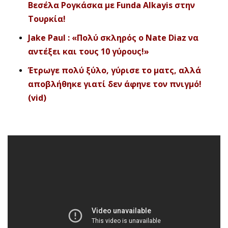
Βεσέλα Ρογκάσκα με Funda Alkayis στην
Τουρκία!
Jake Paul : «Πολύ σκληρός ο Nate Diaz να
αντέξει και τους 10 γύρους!»
Έτρωγε πολύ ξύλο, γύρισε το ματς, αλλά
αποβλήθηκε γιατί δεν άφηνε τον πνιγμό!
(vid)