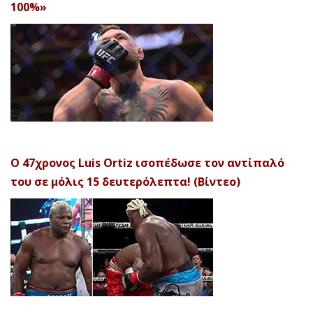
100%»
Ο 47χρονος Luis Ortiz ισοπέδωσε τον αντίπαλό
του σε μόλις 15 δευτερόλεπτα! (Βίντεο)