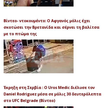
Βίντεο- ντοκουμέντο: Ο Αφγανός μόλις έχει
σκοτώσει την Βρετανίδα και σέρνει τη βαλίτσα
με το πτώμα της
Έκρηξη στη Σερβία : Ο Uros Medic διέλυσε τον
Daniel Rodriguez μέσα σε μόλις 30 δευτερόλεπτα
στο UFC Belgrade (Βίντεο)