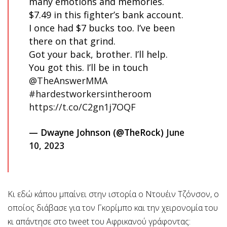
many emotions and memories.
$7.49 in this fighter’s bank account.
I once had $7 bucks too. I’ve been
there on that grind.
Got your back, brother. I’ll help.
You got this. I’ll be in touch
@TheAnswerMMA
#hardestworkersintheroom
https://t.co/C2gn1j7OQF
— Dwayne Johnson (@TheRock)
June
10, 2023
Κι εδώ κάπου μπαίνει στην ιστορία ο Ντουέιν Τζόνσον, ο
οποίος διάβασε για τον Γκορίμπο και την χειρονομία του
κι απάντησε στο tweet του Αφρικανού γράφοντας: