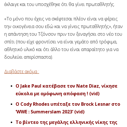
έκλαιγε και του υποσχέθηκε ότι θα γίνει πρωταθλητής.
«Το μόνο που έχεις να σκέφτεσαι πλέον είναι να φέρεις
την οικογένεια σου εδώ και να γίνεις πρωταθλητής», ήταν
η απάντηση του Τζόνσον πριν τον ξεναγήσει στο νέο του
σπίτι (που είχε φροντίσει να είναι γεμάτο από τρόφιμα,
αθλητικό υλικό και ότι άλλο του είναι απαραίτητο για να
δουλεύει απερίσπαστα).
Διαβάστε ακόμα :
O Jake Paul κατέβασε τον Nate Diaz, νίκησε
εύκολα με ομόφωνη απόφαση ! (vid)
O Cody Rhodes υπέταξε τον Brock Lesnar στο
‘WWE : Summerslam 2023’ (vid)
Το βίντεο της μεγάλης ελληνικής νίκης της