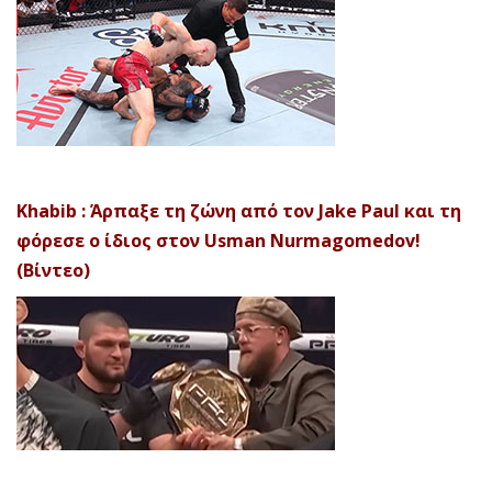
Khabib : Άρπαξε τη ζώνη από τον Jake Paul και τη
φόρεσε ο ίδιος στον Usman Nurmagomedov!
(Βίντεο)