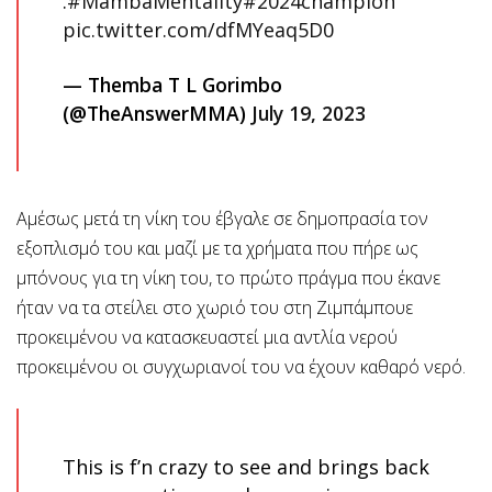
.
#MambaMentality
#2024champion
pic.twitter.com/dfMYeaq5D0
— Themba T L Gorimbo
(@TheAnswerMMA)
July 19, 2023
Αμέσως μετά τη νίκη του έβγαλε σε δημοπρασία τον
εξοπλισμό του και μαζί με τα χρήματα που πήρε ως
μπόνους για τη νίκη του, το πρώτο πράγμα που έκανε
ήταν να τα στείλει στο χωριό του στη Ζιμπάμπουε
προκειμένου να κατασκευαστεί μια αντλία νερού
προκειμένου οι συγχωριανοί του να έχουν καθαρό νερό.
This is f’n crazy to see and brings back