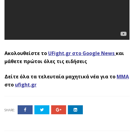
Ακολουθείστε το
UFight.gr στο Google News
και
μάθετε πρώτοι όλες τις ειδήσεις
Δείτε όλα τα τελευταία μαχητικά νέα για το
ΜΜΑ
στο
ufight.gr
SHARE: