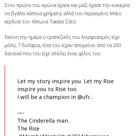
Στον πρώτο του αγώνα έχασε και μαζί έχασε την ευκαιρία
να βγάλει κάποια χρήματα, αλλά τον περασμένο Μάιο
κέρδισε τον Ιάπωνα Τακάσι Σάτο.
Εκείνη την ημέρα ο τραπεζικός του λογαριασμός είχε
μόλις 7 δολάρια, όσα του είχαν απομείνει από τα 200
δανεικά που του είχε στείλει ένας φίλος του.
Let my story inspire you. Let my Rise
inspire you to Rise too.
I will be a champion in
@ufc
.
—-
The Cinderella man .
The Rise