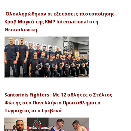
Ολοκληρώθηκαν οι εξετάσεις πιστοποίησης
Κραβ Μαγκά της KMP International στη
Θεσσαλονίκη
Santorinis Fighters : Με 12 αθλητές ο Στέλιος
Φώτης στα Πανελλήνια Πρωταθλήματα
Πυγμαχίας στα Γρεβενά