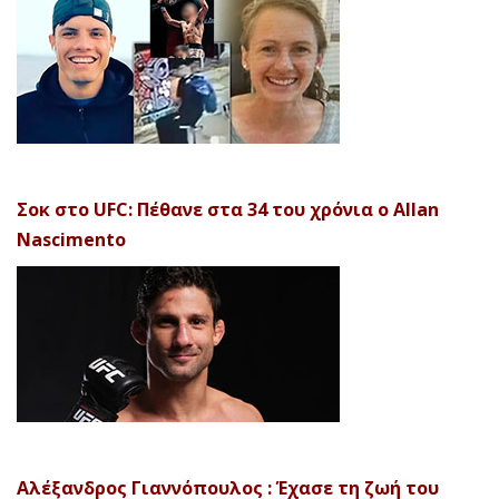
Σοκ στο UFC: Πέθανε στα 34 του χρόνια ο Allan
Nascimento
Αλέξανδρος Γιαννόπουλος : Έχασε τη ζωή του