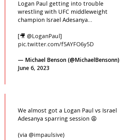
Logan Paul getting into trouble
wrestling with UFC middleweight
champion Israel Adesanya…
[🎥
@LoganPaul
]
pic.twitter.com/f5AYFO6y5D
— Michael Benson (@MichaelBensonn)
June 6, 2023
We almost got a Logan Paul vs Israel
Adesanya sparring session 😩
(via
@impaulsive
)