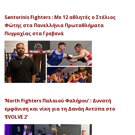
Santorinis Fighters : Με 12 αθλητές ο Στέλιος
Φώτης στα Πανελλήνια Πρωταθλήματα
Πυγμαχίας στα Γρεβενά
‘North Fighters Παλαιού Φαλήρου’ : Δυνατή
εμφάνιση και νίκη για τη Δανάη Αντύπα στο
‘EVOLVE 2’