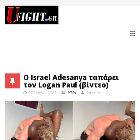
O Israel Adesanya ταπάρει
τον Logan Paul (βίντεο)
07 Ιουνίου 2023
MMA
Super User