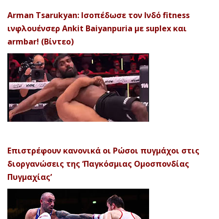
Arman Tsarukyan: Ισοπέδωσε τον Ινδό fitness
ινφλουένσερ Ankit Baiyanpuria με suplex και
armbar! (Βίντεο)
Επιστρέφουν κανονικά οι Ρώσοι πυγμάχοι στις
διοργανώσεις της ‘Παγκόσμιας Ομοσπονδίας
Πυγμαχίας’