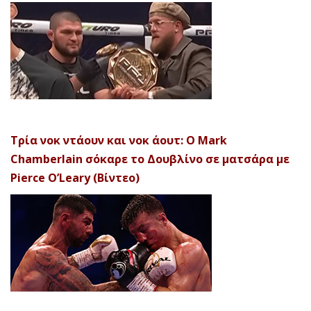
Τρία νοκ ντάουν και νοκ άουτ: Ο Mark
Chamberlain σόκαρε το Δουβλίνο σε ματσάρα με
Pierce O’Leary (Βίντεο)