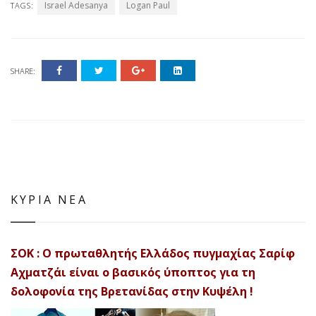
Israel Adesanya
Logan Paul
TAGS:
SHARE:
ΚΥΡΙΑ ΝΕΑ
ΣΟΚ : Ο πρωταθλητής Ελλάδος πυγμαχίας Σαρίφ
Αχματζάι είναι ο βασικός ύποπτος για τη
δολοφονία της Βρετανίδας στην Κυψέλη !