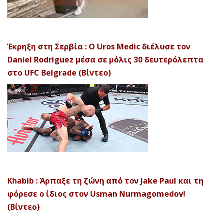
Έκρηξη στη Σερβία : Ο Uros Medic διέλυσε τον
Daniel Rodriguez μέσα σε μόλις 30 δευτερόλεπτα
στο UFC Belgrade (Βίντεο)
Khabib : Άρπαξε τη ζώνη από τον Jake Paul και τη
φόρεσε ο ίδιος στον Usman Nurmagomedov!
(Βίντεο)