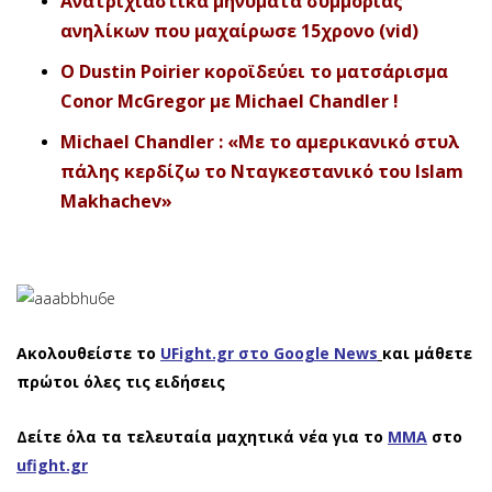
Ανατριχιαστικά μηνύματα συμμορίας
ανηλίκων που μαχαίρωσε 15χρονο (vid)
O Dustin Poirier κοροϊδεύει το ματσάρισμα
Conor McGregor με Michael Chandler !
Michael Chandler : «Με το αμερικανικό στυλ
πάλης κερδίζω το Νταγκεστανικό του Islam
Makhachev»
Ακολουθείστε το
UFight.gr στο Google News
και μάθετε
πρώτοι όλες τις ειδήσεις
Δείτε όλα τα τελευταία μαχητικά νέα για το
ΜΜΑ
στο
ufight.gr