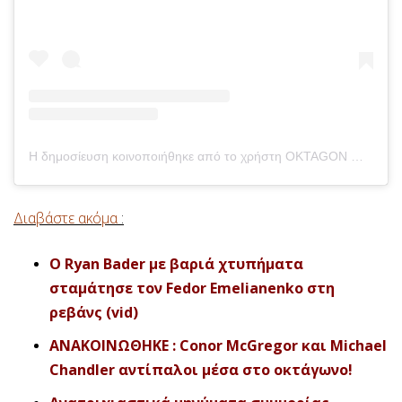
Η δημοσίευση κοινοποιήθηκε από το χρήστη OKTAGON MMA (@oktagonmma)
Διαβάστε ακόμα
:
O Ryan Bader με βαριά χτυπήματα
σταμάτησε τον Fedor Emelianenko στη
ρεβάνς (vid)
ΑΝΑΚΟΙΝΩΘΗΚΕ : Conor McGregor και Michael
Chandler αντίπαλοι μέσα στο οκτάγωνο!