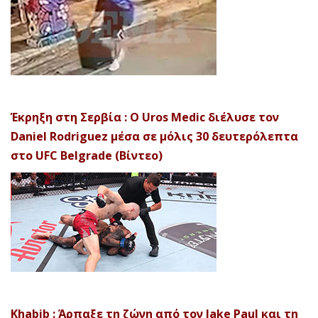
Έκρηξη στη Σερβία : Ο Uros Medic διέλυσε τον
Daniel Rodriguez μέσα σε μόλις 30 δευτερόλεπτα
στο UFC Belgrade (Βίντεο)
Khabib : Άρπαξε τη ζώνη από τον Jake Paul και τη