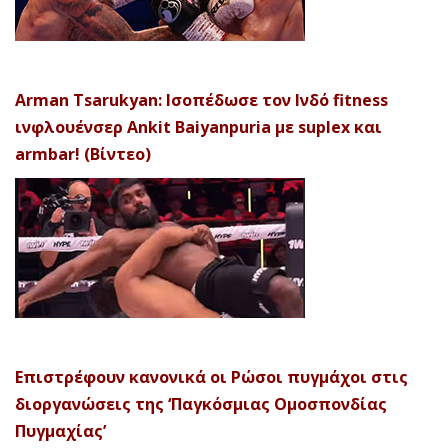
Arman Tsarukyan: Ισοπέδωσε τον Ινδό fitness
ινφλουένσερ Ankit Baiyanpuria με suplex και
armbar! (Βίντεο)
Επιστρέφουν κανονικά οι Ρώσοι πυγμάχοι στις
διοργανώσεις της ‘Παγκόσμιας Ομοσπονδίας
Πυγμαχίας’