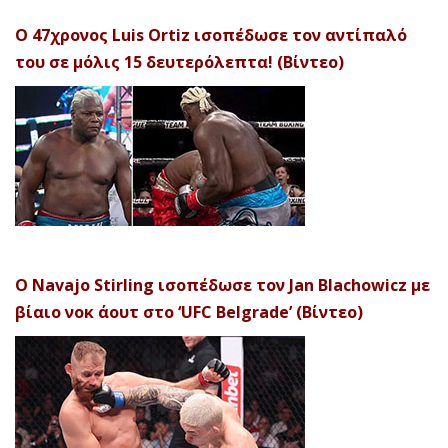
Ο 47χρονος Luis Ortiz ισοπέδωσε τον αντίπαλό
του σε μόλις 15 δευτερόλεπτα! (Βίντεο)
Ο Navajo Stirling ισοπέδωσε τον Jan Blachowicz με
βίαιο νοκ άουτ στο ‘UFC Belgrade’ (Βίντεο)