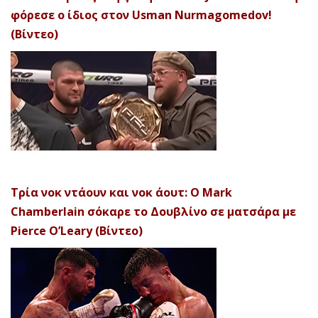
φόρεσε ο ίδιος στον Usman Nurmagomedov!
(Βίντεο)
Τρία νοκ ντάουν και νοκ άουτ: Ο Mark
Chamberlain σόκαρε το Δουβλίνο σε ματσάρα με
Pierce O’Leary (Βίντεο)