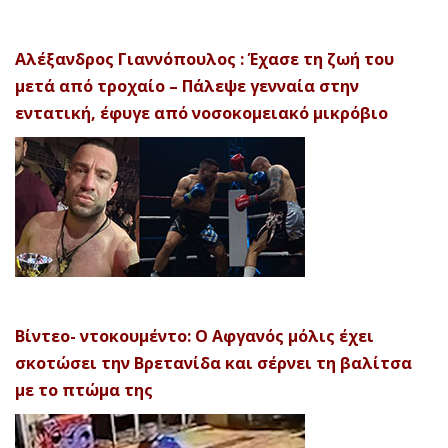
Αλέξανδρος Γιαννόπουλος : Έχασε τη ζωή του
μετά από τροχαίο – Πάλεψε γενναία στην
εντατική, έφυγε από νοσοκομειακό μικρόβιο
Βίντεο- ντοκουμέντο: Ο Αφγανός μόλις έχει
σκοτώσει την Βρετανίδα και σέρνει τη βαλίτσα
με το πτώμα της