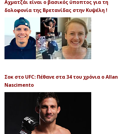
Αχματζάι είναι ο βασικός ύποπτος για τη
δολοφονία της Βρετανίδας στην Κυψέλη !
Σοκ στο UFC: Πέθανε στα 34 του χρόνια ο Allan
Nascimento