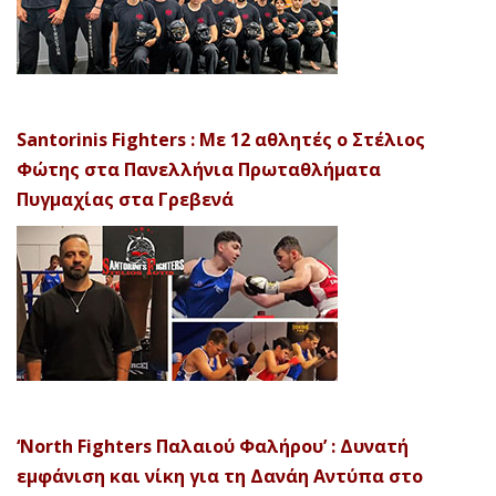
Santorinis Fighters : Με 12 αθλητές ο Στέλιος
Φώτης στα Πανελλήνια Πρωταθλήματα
Πυγμαχίας στα Γρεβενά
‘North Fighters Παλαιού Φαλήρου’ : Δυνατή
εμφάνιση και νίκη για τη Δανάη Αντύπα στο