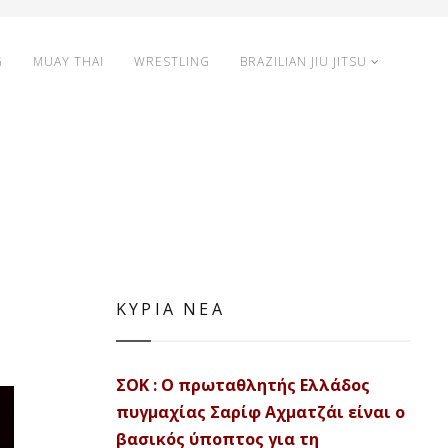
G
MUAY THAI
WRESTLING
BRAZILIAN JIU JITSU
ΚΥΡΙΑ ΝΕΑ
ΣΟΚ : Ο πρωταθλητής Ελλάδος
πυγμαχίας Σαρίφ Αχματζάι είναι ο
βασικός ύποπτος για τη