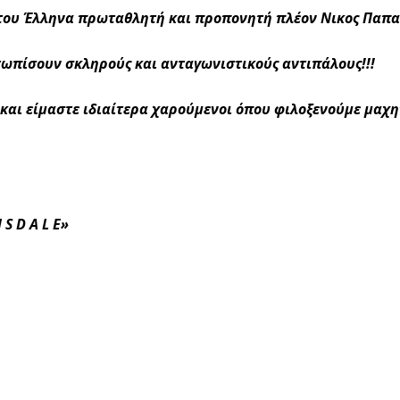
του Έλληνα πρωταθλητή και προπονητή πλέον Νικος Παπα
τωπίσουν σκληρούς και ανταγωνιστικούς αντιπάλους!!!
 και είμαστε ιδιαίτερα χαρούμενοι όπου φιλοξενούμε μαχη
 S D A L E»