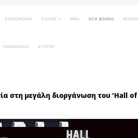
ΕΠΙΚΟΙΝΩΝΙΑ
ΣΧΟΛΕΣ
MMA
KICK BOXING
BOXIN
TAEKWONDO
ΚΥΠΡΟΣ
ία στη μεγάλη διοργάνωση του ‘Hall of