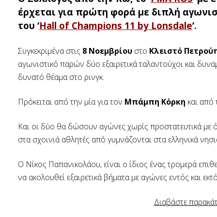
έρχεται για πρώτη φορά με διπλή αγωνι
του ‘
Hall of Champions 11 by Lonsdale
’.
Συγκεκριμένα στις
8 Νοεμβρίου
στο
Κλειστό Πετρού
αγωνιστικό παρών δύο εξαιρετικά ταλαντούχοι και δυνα
δυνατό θέαμα στο ρινγκ.
Πρόκειται από την μία για τον
Μπάμπη Κόρκη
και από 
Και οι δύο θα δώσουν αγώνες χωρίς προστατευτικά με ό
στα σχοινιά αθλητές από γυμνάζονται στα ελληνικά νησι
Ο Νίκος Παπανικολάου, είναι ο ίδιος ένας τρομερά επιθε
να ακολουθεί εξαιρετικά βήματα με αγώνες εντός και εκ
Διαβάστε παρακάτ