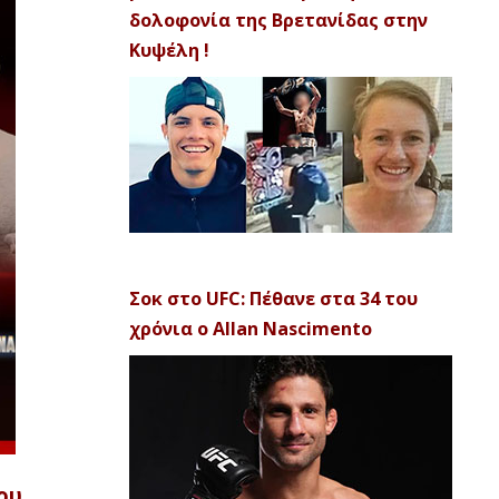
δολοφονία της Βρετανίδας στην
Κυψέλη !
Σοκ στο UFC: Πέθανε στα 34 του
χρόνια ο Allan Nascimento
ου