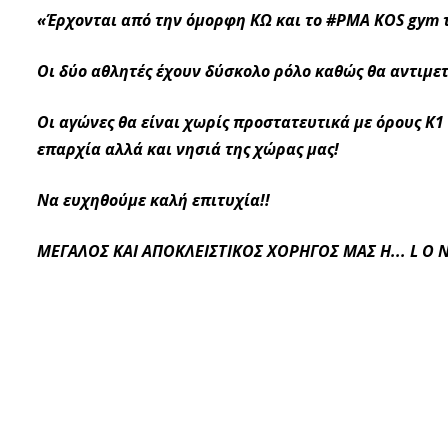
«Έρχονται από την όμορφη ΚΩ και το #PMA KOS gym 
Οι δύο αθλητές έχουν δύσκολο ρόλο καθώς θα αντιμε
Οι αγώνες θα είναι χωρίς προστατευτικά με όρους Κ1
επαρχία αλλά και νησιά της χώρας μας!
Nα ευχηθούμε καλή επιτυχία!!
ΜΕΓΑΛΟΣ ΚΑΙ ΑΠΟΚΛΕΙΣΤΙΚΟΣ ΧΟΡΗΓΟΣ ΜΑΣ Η...
L O N