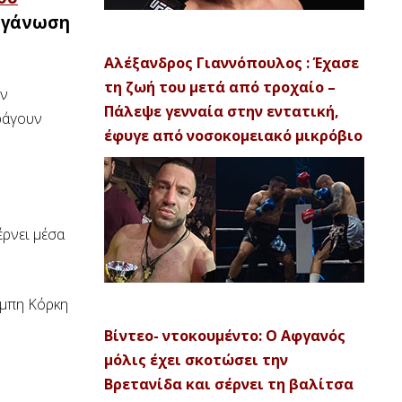
οργάνωση
Αλέξανδρος Γιαννόπουλος : Έχασε
τη ζωή του μετά από τροχαίο –
ν
Πάλεψε γενναία στην εντατική,
αράγουν
έφυγε από νοσοκομειακό μικρόβιο
έρνει μέσα
πάμπη Κόρκη
Βίντεο- ντοκουμέντο: Ο Αφγανός
μόλις έχει σκοτώσει την
Βρετανίδα και σέρνει τη βαλίτσα