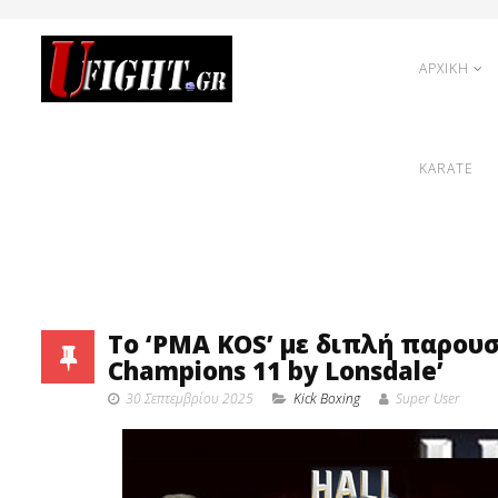
ΑΡΧΙΚΗ
KARATE
Το ‘PMA KOS’ με διπλή παρουσ
Champions 11 by Lonsdale’
30 Σεπτεμβρίου 2025
Κick Boxing
Super User