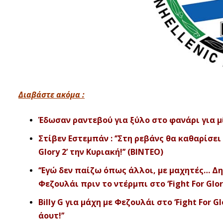
Διαβάστε ακόμα :
Έδωσαν ραντεβού για ξύλο στο φανάρι για μ
Στίβεν Εστεμπάν : ‘’Στη ρεβάνς θα καθαρίσει
Glory 2’ την Κυριακή!’’ (BINTEO)
‘‘Εγώ δεν παίζω όπως άλλοι, με μαχητές… Δημ
Φεζουλάι πριν το ντέρμπι στο ‘Fight For Glor
Billy G για μάχη με Φεζουλάι στο ‘Fight For G
άουτ!’’