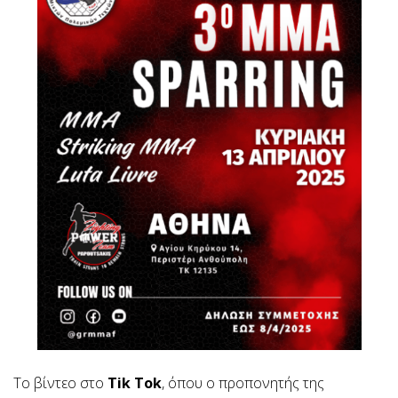
Το βίντεο στο
Tik Tok
, όπου ο προπονητής της