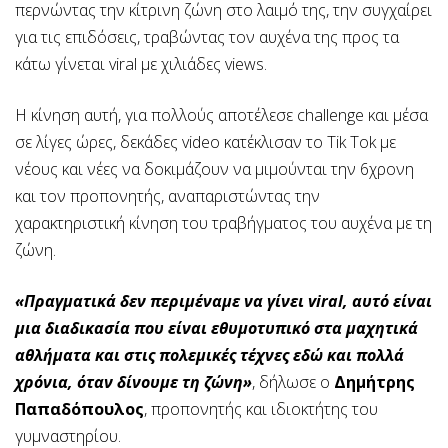
περνώντας την κίτρινη ζώνη στο λαιμό της, την συγχαίρει
για τις επιδόσεις, τραβώντας τον αυχένα της προς τα
κάτω γίνεται viral με χιλιάδες views.
Η κίνηση αυτή, για πολλούς αποτέλεσε challenge και μέσα
σε λίγες ώρες, δεκάδες video κατέκλισαν το Tik Tok με
νέους και νέες να δοκιμάζουν να μιμούνται την 6χρονη
και τον προπονητής, αναπαριστώντας την
χαρακτηριστική κίνηση του τραβήγματος του αυχένα με τη
ζώνη.
«Πραγματικά δεν περιμέναμε να γίνει viral, αυτό είναι
μια διαδικασία που είναι εθυμοτυπικό στα μαχητικά
αθλήματα και στις πολεμικές τέχνες εδώ και πολλά
χρόνια, όταν δίνουμε τη ζώνη»
, δήλωσε ο
Δημήτρης
Παπαδόπουλος
, προπονητής και ιδιοκτήτης του
γυμναστηρίου.