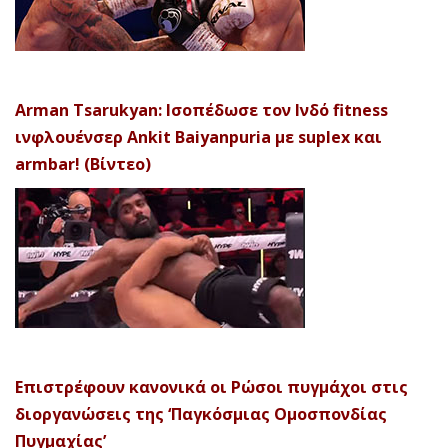
Arman Tsarukyan: Ισοπέδωσε τον Ινδό fitness
ινφλουένσερ Ankit Baiyanpuria με suplex και
armbar! (Βίντεο)
Επιστρέφουν κανονικά οι Ρώσοι πυγμάχοι στις
διοργανώσεις της ‘Παγκόσμιας Ομοσπονδίας
Πυγμαχίας’