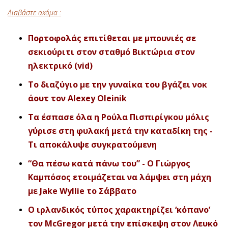
Διαβάστε ακόμα :
Πορτοφολάς επιτίθεται με μπουνιές σε
σεκιούριτι στον σταθμό Βικτώρια στον
ηλεκτρικό (vid)
Το διαζύγιο με την γυναίκα του βγάζει νοκ
άουτ τον Alexey Oleinik
Τα έσπασε όλα η Ρούλα Πισπιρίγκου μόλις
γύρισε στη φυλακή μετά την καταδίκη της -
Τι αποκάλυψε συγκρατούμενη
“Θα πέσω κατά πάνω του” - O Γιώργος
Καμπόσος ετοιμάζεται να λάμψει στη μάχη
με Jake Wyllie το Σάββατο
Ο ιρλανδικός τύπος χαρακτηρίζει ‘κόπανο’
τον McGregor μετά την επίσκεψη στον Λευκό