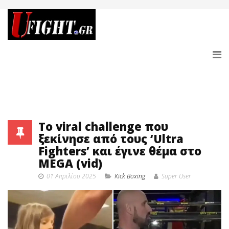
Το viral challenge που
ξεκίνησε από τους ‘Ultra
Fighters’ και έγινε θέμα στο
MEGA (vid)
01 Απριλίου 2025
Κick Boxing
Super User