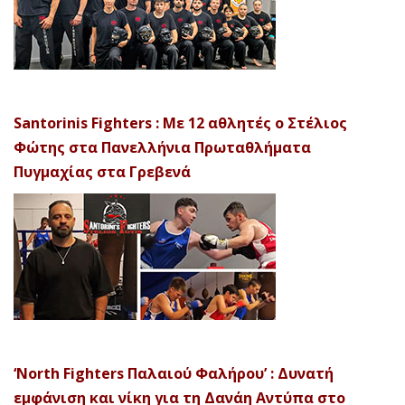
Santorinis Fighters : Με 12 αθλητές ο Στέλιος
Φώτης στα Πανελλήνια Πρωταθλήματα
Πυγμαχίας στα Γρεβενά
‘North Fighters Παλαιού Φαλήρου’ : Δυνατή
εμφάνιση και νίκη για τη Δανάη Αντύπα στο