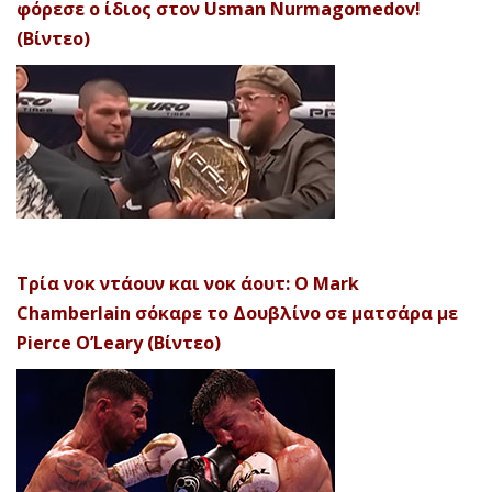
φόρεσε ο ίδιος στον Usman Nurmagomedov!
(Βίντεο)
Τρία νοκ ντάουν και νοκ άουτ: Ο Mark
Chamberlain σόκαρε το Δουβλίνο σε ματσάρα με
Pierce O’Leary (Βίντεο)