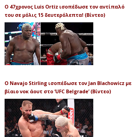
Ο 47χρονος Luis Ortiz ισοπέδωσε τον αντίπαλό
του σε μόλις 15 δευτερόλεπτα! (Βίντεο)
Ο Navajo Stirling ισοπέδωσε τον Jan Blachowicz με
βίαιο νοκ άουτ στο ‘UFC Belgrade’ (Βίντεο)