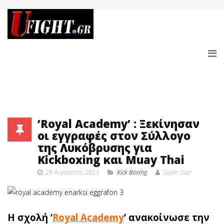
‘Royal Academy’ : Ξεκίνησαν
οι εγγραφές στον Σύλλογο
της Λυκόβρυσης για
Kickboxing και Muay Thai
29 Αυγούστου 2023
Κick Boxing
Super User
Η σχολή ‘
Royal Academy
’ ανακοίνωσε την