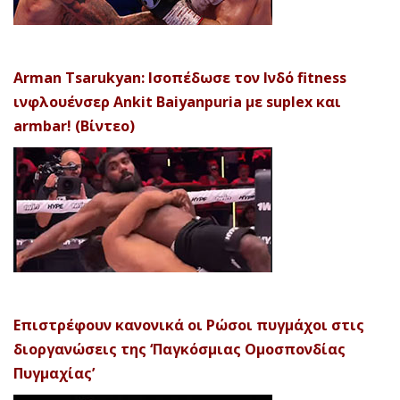
Arman Tsarukyan: Ισοπέδωσε τον Ινδό fitness
ινφλουένσερ Ankit Baiyanpuria με suplex και
armbar! (Βίντεο)
Επιστρέφουν κανονικά οι Ρώσοι πυγμάχοι στις
διοργανώσεις της ‘Παγκόσμιας Ομοσπονδίας
Πυγμαχίας’