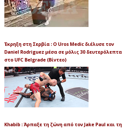
Έκρηξη στη Σερβία : Ο Uros Medic διέλυσε τον
Daniel Rodriguez μέσα σε μόλις 30 δευτερόλεπτα
στο UFC Belgrade (Βίντεο)
Khabib : Άρπαξε τη ζώνη από τον Jake Paul και τη