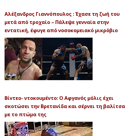
Αλέξανδρος Γιαννόπουλος : Έχασε τη ζωή του
μετά από τροχαίο – Πάλεψε γενναία στην
εντατική, έφυγε από νοσοκομειακό μικρόβιο
Βίντεο- ντοκουμέντο: Ο Αφγανός μόλις έχει
σκοτώσει την Βρετανίδα και σέρνει τη βαλίτσα
με το πτώμα της