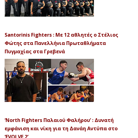
Santorinis Fighters : Με 12 αθλητές ο Στέλιος
Φώτης στα Πανελλήνια Πρωταθλήματα
Πυγμαχίας στα Γρεβενά
‘North Fighters Παλαιού Φαλήρου’ : Δυνατή
εμφάνιση και νίκη για τη Δανάη Αντύπα στο
‘EVOLVE 2’