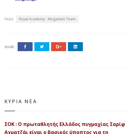
Royal Academy - Mogadam Team
TAGS:
SHARE:
ΚΥΡΙΑ ΝΕΑ
ΣΟΚ : Ο πρωταθλητής Ελλάδος πυγμαχίας Σαρίφ
Αχματζάι είναι ο βασικός ύποπτος για τη