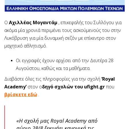
Ο
Αχιλλέας Μογαντάμ
, επικεφαλής του Συλλόγου για
ακόμα μία χρονιά περιμένει τους ασκούμενούς του στην
Λυκόβρυση για μία δυναμική σεζόν με επίκεντρο στον
μαχητικό αθλητισμό.
Οι εγγραφές έχουν αρχίσει από την Δευτέρα 28
Αυγούστου, καθώς και τα μαθήματα.
Διαβάστε όλες τις πληροφορίες για την σχολή
‘Royal
Academy’
στον ο
δηγό σχολών του ufight.gr
που
βρίσκετε εδώ
.
«Η σχολή μας Royal Academy από
αύριο 28/8 ξεκινάει κανονικά τις