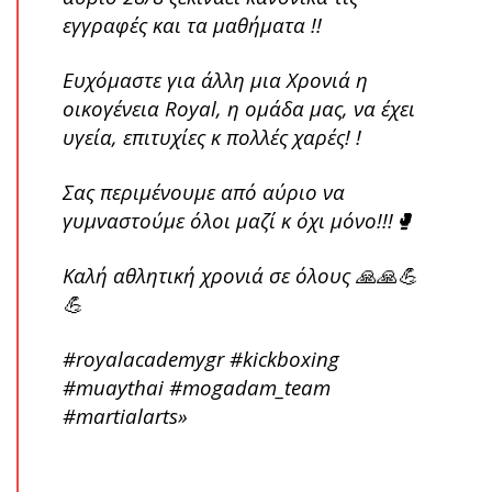
εγγραφές και τα μαθήματα !!
Ευχόμαστε για άλλη μια Χρονιά η
οικογένεια Royal, η ομάδα μας, να έχει
υγεία, επιτυχίες κ πολλές χαρές! !
Σας περιμένουμε από αύριο να
γυμναστούμε όλοι μαζί κ όχι μόνο!!!🥊
Καλή αθλητική χρονιά σε όλους 🙏🙏💪
💪
#royalacademygr #kickboxing
#muaythai #mogadam_team
#martialarts»