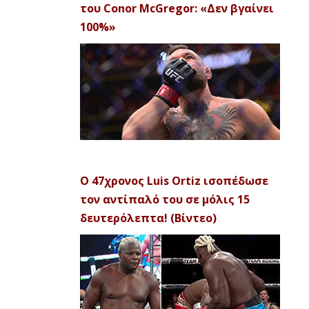
του Conor McGregor: «Δεν βγαίνει
100%»
Ο 47χρονος Luis Ortiz ισοπέδωσε
τον αντίπαλό του σε μόλις 15
δευτερόλεπτα! (Βίντεο)