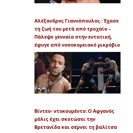
Αλέξανδρος Γιαννόπουλος : Έχασε
τη ζωή του μετά από τροχαίο –
Πάλεψε γενναία στην εντατική,
έφυγε από νοσοκομειακό μικρόβιο
Βίντεο- ντοκουμέντο: Ο Αφγανός
μόλις έχει σκοτώσει την
Βρετανίδα και σέρνει τη βαλίτσα