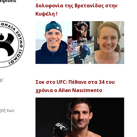
mpions
δολοφονία της Βρετανίδας στην
Κυψέλη !
’.
Σοκ στο UFC: Πέθανε στα 34 του
χρόνια ο Allan Nascimento
ητή των