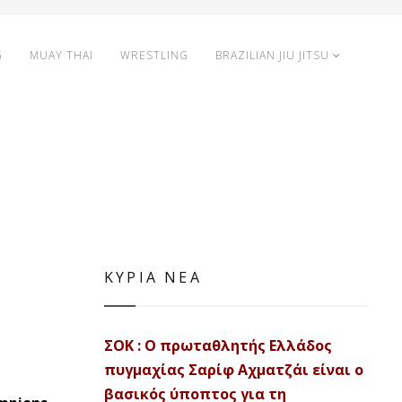
G
MUAY THAI
WRESTLING
BRAZILIAN JIU JITSU
ΚΥΡΙΑ ΝΕΑ
ΣΟΚ : Ο πρωταθλητής Ελλάδος
πυγμαχίας Σαρίφ Αχματζάι είναι ο
βασικός ύποπτος για τη