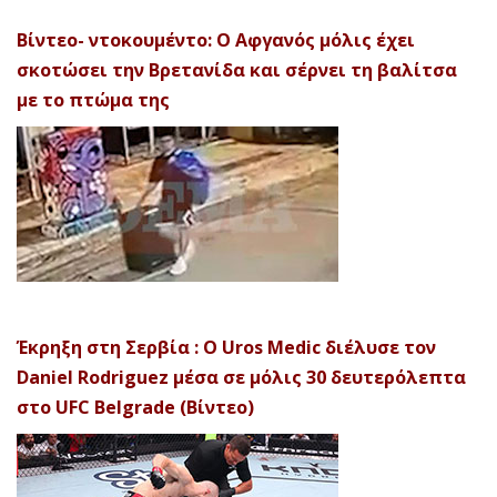
Βίντεο- ντοκουμέντο: Ο Αφγανός μόλις έχει
σκοτώσει την Βρετανίδα και σέρνει τη βαλίτσα
με το πτώμα της
Έκρηξη στη Σερβία : Ο Uros Medic διέλυσε τον
Daniel Rodriguez μέσα σε μόλις 30 δευτερόλεπτα
στο UFC Belgrade (Βίντεο)