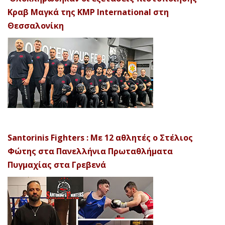
Κραβ Μαγκά της KMP International στη
Θεσσαλονίκη
Santorinis Fighters : Με 12 αθλητές ο Στέλιος
Φώτης στα Πανελλήνια Πρωταθλήματα
Πυγμαχίας στα Γρεβενά