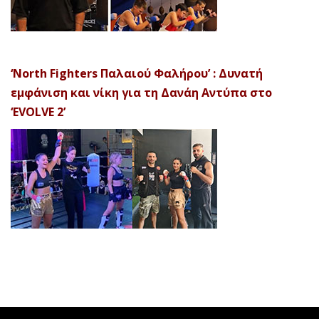
‘North Fighters Παλαιού Φαλήρου’ : Δυνατή
εμφάνιση και νίκη για τη Δανάη Αντύπα στο
‘EVOLVE 2’