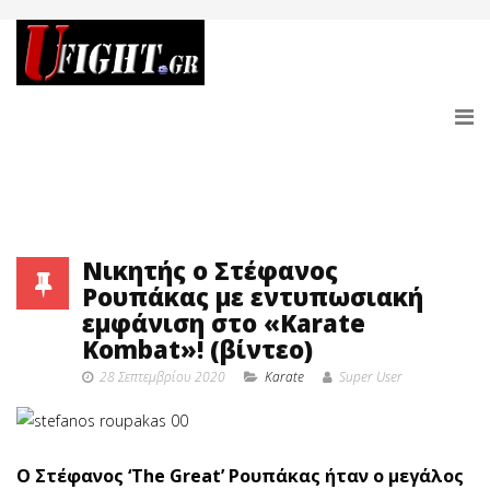
Νικητής ο Στέφανος
Ρουπάκας με εντυπωσιακή
εμφάνιση στο «Karate
Kombat»! (βίντεο)
28 Σεπτεμβρίου 2020
Karate
Super User
O Στέφανος ‘The Great’ Ρουπάκας ήταν ο μεγάλος