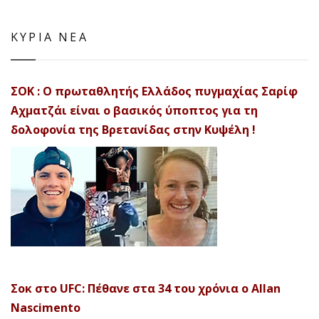
ΚΥΡΙΑ ΝΕΑ
ΣΟΚ : Ο πρωταθλητής Ελλάδος πυγμαχίας Σαρίφ
Αχματζάι είναι ο βασικός ύποπτος για τη
δολοφονία της Βρετανίδας στην Κυψέλη !
Σοκ στο UFC: Πέθανε στα 34 του χρόνια ο Allan
Nascimento