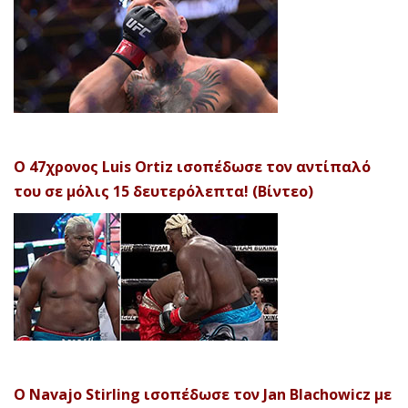
Ο 47χρονος Luis Ortiz ισοπέδωσε τον αντίπαλό
του σε μόλις 15 δευτερόλεπτα! (Βίντεο)
Ο Navajo Stirling ισοπέδωσε τον Jan Blachowicz με