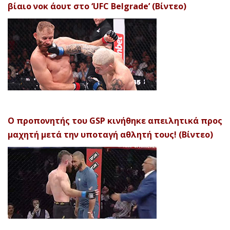
βίαιο νοκ άουτ στο ‘UFC Belgrade’ (Βίντεο)
Ο προπονητής του GSP κινήθηκε απειλητικά προς
μαχητή μετά την υποταγή αθλητή τους! (Βίντεο)