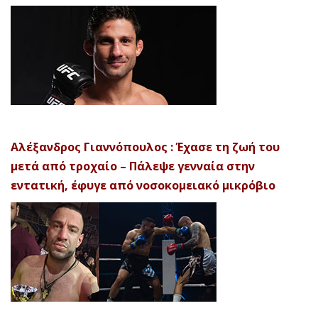
Αλέξανδρος Γιαννόπουλος : Έχασε τη ζωή του
μετά από τροχαίο – Πάλεψε γενναία στην
εντατική, έφυγε από νοσοκομειακό μικρόβιο