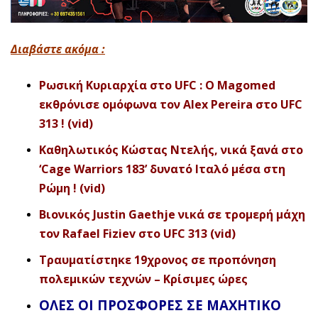
Διαβάστε ακόμα :
Ρωσική Κυριαρχία στο UFC : O Magomed
εκθρόνισε ομόφωνα τον Alex Pereira στο UFC
313 ! (vid)
Καθηλωτικός Κώστας Ντελής, νικά ξανά στο
‘Cage Warriors 183’ δυνατό Ιταλό μέσα στη
Ρώμη ! (vid)
Βιονικός Justin Gaethje νικά σε τρομερή μάχη
τον Rafael Fiziev στο UFC 313 (vid)
Τραυματίστηκε 19χρονος σε προπόνηση
πολεμικών τεχνών – Κρίσιμες ώρες
ΟΛΕΣ ΟΙ ΠΡΟΣΦΟΡΕΣ ΣΕ ΜΑΧΗΤΙΚΟ