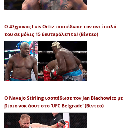
Ο 47χρονος Luis Ortiz ισοπέδωσε τον αντίπαλό
του σε μόλις 15 δευτερόλεπτα! (Βίντεο)
Ο Navajo Stirling ισοπέδωσε τον Jan Blachowicz με
βίαιο νοκ άουτ στο ‘UFC Belgrade’ (Βίντεο)