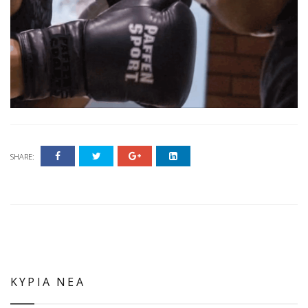
SHARE:
ΚΥΡΙΑ ΝΕΑ