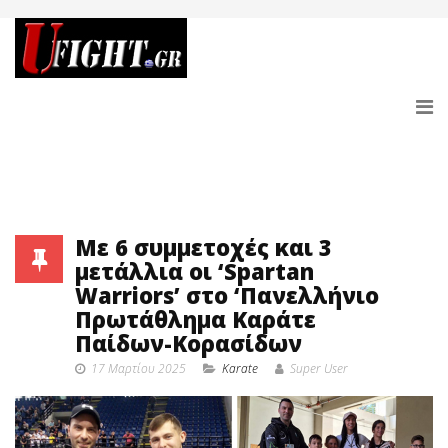
Με 6 συμμετοχές και 3
μετάλλια οι ‘Spartan
Warriors’ στο ‘Πανελλήνιο
Πρωτάθλημα Καράτε
Παίδων-Κορασίδων
17 Μαρτίου 2025
Karate
Super User