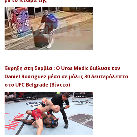
με το πτώμα της
Έκρηξη στη Σερβία : Ο Uros Medic διέλυσε τον
Daniel Rodriguez μέσα σε μόλις 30 δευτερόλεπτα
στο UFC Belgrade (Βίντεο)