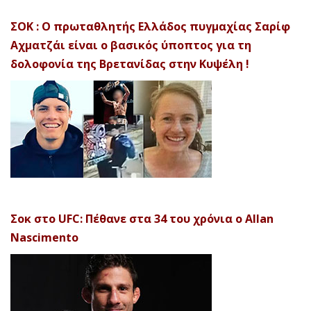
ΣΟΚ : Ο πρωταθλητής Ελλάδος πυγμαχίας Σαρίφ
Αχματζάι είναι ο βασικός ύποπτος για τη
δολοφονία της Βρετανίδας στην Κυψέλη !
Σοκ στο UFC: Πέθανε στα 34 του χρόνια ο Allan
Nascimento