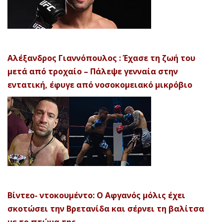
Αλέξανδρος Γιαννόπουλος : Έχασε τη ζωή του
μετά από τροχαίο – Πάλεψε γενναία στην
εντατική, έφυγε από νοσοκομειακό μικρόβιο
Βίντεο- ντοκουμέντο: Ο Αφγανός μόλις έχει
σκοτώσει την Βρετανίδα και σέρνει τη βαλίτσα