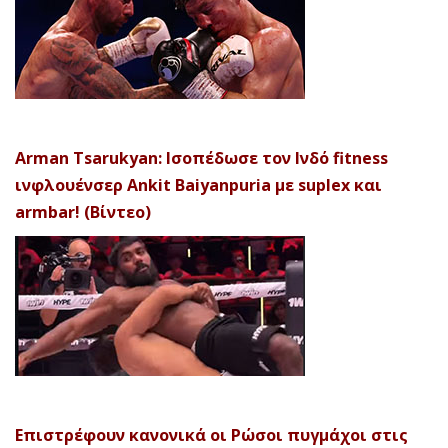
Arman Tsarukyan: Ισοπέδωσε τον Ινδό fitness
ινφλουένσερ Ankit Baiyanpuria με suplex και
armbar! (Βίντεο)
Επιστρέφουν κανονικά οι Ρώσοι πυγμάχοι στις