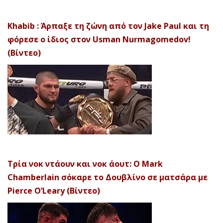
Khabib : Άρπαξε τη ζώνη από τον Jake Paul και τη
φόρεσε ο ίδιος στον Usman Nurmagomedov!
(Βίντεο)
Τρία νοκ ντάουν και νοκ άουτ: Ο Mark
Chamberlain σόκαρε το Δουβλίνο σε ματσάρα με
Pierce O’Leary (Βίντεο)