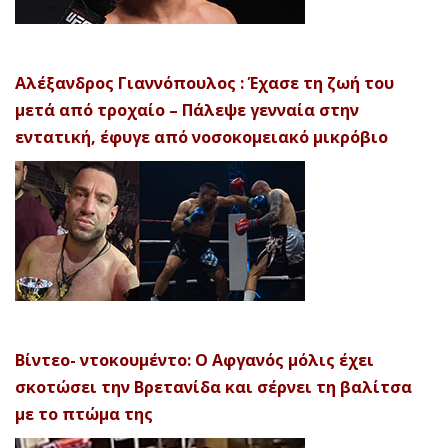
Αλέξανδρος Γιαννόπουλος : Έχασε τη ζωή του
μετά από τροχαίο – Πάλεψε γενναία στην
εντατική, έφυγε από νοσοκομειακό μικρόβιο
Βίντεο- ντοκουμέντο: Ο Αφγανός μόλις έχει
σκοτώσει την Βρετανίδα και σέρνει τη βαλίτσα
με το πτώμα της