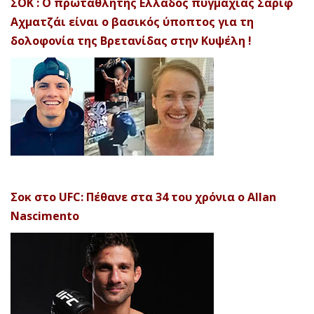
ΣΟΚ : Ο πρωταθλητής Ελλάδος πυγμαχίας Σαρίφ
Αχματζάι είναι ο βασικός ύποπτος για τη
δολοφονία της Βρετανίδας στην Κυψέλη !
Σοκ στο UFC: Πέθανε στα 34 του χρόνια ο Allan
Nascimento