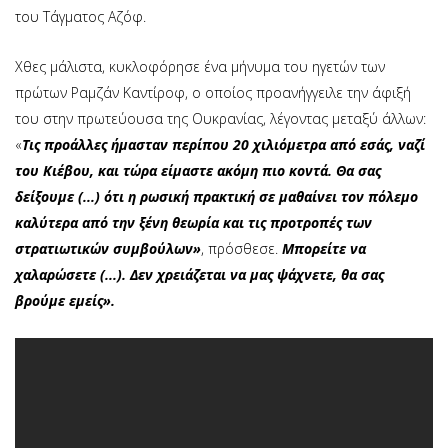
του Τάγματος Αζόφ.
Χθες μάλιστα, κυκλοφόρησε ένα μήνυμα του ηγετών των
πρώτων Ραμζάν Καντίροφ, ο οποίος προανήγγειλε την άφιξή
του στην πρωτεύουσα της Ουκρανίας, λέγοντας μεταξύ άλλων:
«
Τις προάλλες ήμασταν περίπου 20 χιλιόμετρα από εσάς, ναζί
του Κιέβου, και τώρα είμαστε ακόμη πιο κοντά. Θα σας
δείξουμε (...) ότι η ρωσική πρακτική σε μαθαίνει τον πόλεμο
καλύτερα από την ξένη θεωρία και τις προτροπές των
στρατιωτικών συμβούλων»
, πρόσθεσε.
Μπορείτε να
χαλαρώσετε (...). Δεν χρειάζεται να μας ψάχνετε, θα σας
βρούμε εμείς».