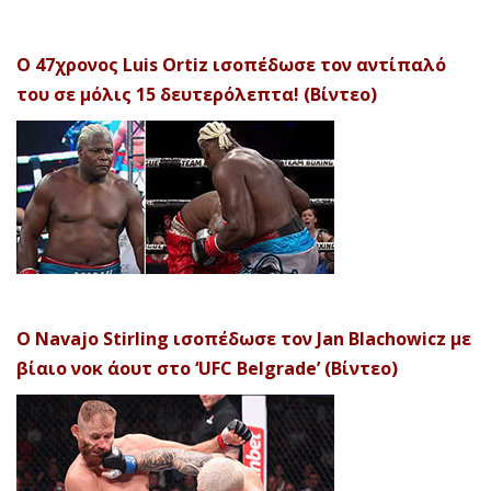
Ο 47χρονος Luis Ortiz ισοπέδωσε τον αντίπαλό
του σε μόλις 15 δευτερόλεπτα! (Βίντεο)
Ο Navajo Stirling ισοπέδωσε τον Jan Blachowicz με
βίαιο νοκ άουτ στο ‘UFC Belgrade’ (Βίντεο)