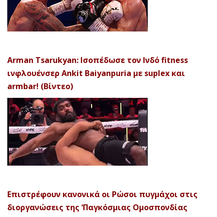
Arman Tsarukyan: Ισοπέδωσε τον Ινδό fitness
ινφλουένσερ Ankit Baiyanpuria με suplex και
armbar! (Βίντεο)
Επιστρέφουν κανονικά οι Ρώσοι πυγμάχοι στις
διοργανώσεις της ‘Παγκόσμιας Ομοσπονδίας