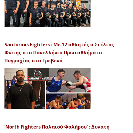
Santorinis Fighters : Με 12 αθλητές ο Στέλιος
Φώτης στα Πανελλήνια Πρωταθλήματα
Πυγμαχίας στα Γρεβενά
‘North Fighters Παλαιού Φαλήρου’ : Δυνατή