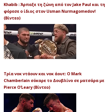
Khabib : Άρπαξε τη ζώνη από τον Jake Paul και τη
φόρεσε ο ίδιος στον Usman Nurmagomedov!
(Βίντεο)
Τρία νοκ ντάουν και νοκ άουτ: Ο Mark
Chamberlain σόκαρε το Δουβλίνο σε ματσάρα με
Pierce O’Leary (Βίντεο)