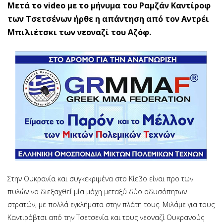
Μετά το video με το μήνυμα του Ραμζάν Καντίροφ
των Τσετσένων ήρθε η απάντηση από τον Αντρέι
Μπιλιέτσκι των νεοναζί του Αζόφ.
Στην Ουκρανία και συγκεκριμένα στο Κίεβο είναι προ των
πυλών να διεξαχθεί μία μάχη μεταξύ δύο αδυσόπητων
στρατών, με πολλά εγκλήματα στην πλάτη τους. Μιλάμε για τους
Καντιρόβτσι από την Τσετσενία και τους νεοναζί Ουκρανούς