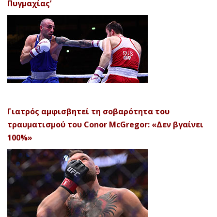
Πυγμαχίας’
Γιατρός αμφισβητεί τη σοβαρότητα του
τραυματισμού του Conor McGregor: «Δεν βγαίνει
100%»