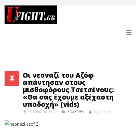
Οι νεοναζί του Αζόφ
απάντησαν στους
μισθοφόρους Τσετσένους:
«Θα σας έχουμε αξέχαστη
υποδοχή» (vids)
15 Μαρτίου 2022
ΚΟΙΝΩΝΙΑ
Super User