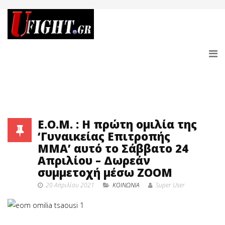
E.O.M. : Η πρώτη ομιλία της
‘Γυναικείας Επιτροπής
ΜΜΑ’ αυτό το Σάββατο 24
Απριλίου – Δωρεάν
συμμετοχή μέσω ΖΟΟΜ
20 Απριλίου 2021
ΚΟΙΝΩΝΙΑ
Super User