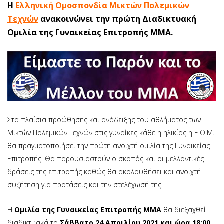
Η
Ελληνική Ομοσπονδία Μικτών Πολεμικών
Τεχνών
ανακοινώνει την πρώτη Διαδικτυακή
Ομιλία της Γυναικείας Επιτροπής ΜΜΑ.
Στα πλαίσια προώθησης και ανάδειξης του αθλήματος των
Μικτών Πολεμικών Τεχνών στις γυναίκες κάθε η ηλικίας η Ε.Ο.Μ.
θα πραγματοποιήσει την πρώτη ανοιχτή ομιλία της Γυναικείας
Επιτροπής. Θα παρουσιαστούν ο σκοπός και οι μελλοντικές
δράσεις της επιτροπής καθώς θα ακολουθήσει και ανοιχτή
συζήτηση για προτάσεις και την στελέχωσή της.
Η
Ομιλία της Γυναικείας Επιτροπής ΜΜΑ
θα διεξαχθεί
διαδικτυακά το
Σάββατο 24 Απριλίου 2021 και ώρα 18:00