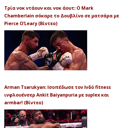
Τρία νοκ ντάουν και νοκ άουτ: Ο Mark
Chamberlain σόκαρε το Δουβλίνο σε ματσάρα με
Pierce O’Leary (Βίντεο)
Arman Tsarukyan: Ισοπέδωσε τον Ινδό fitness
ινφλουένσερ Ankit Baiyanpuria με suplex και
armbar! (Βίντεο)