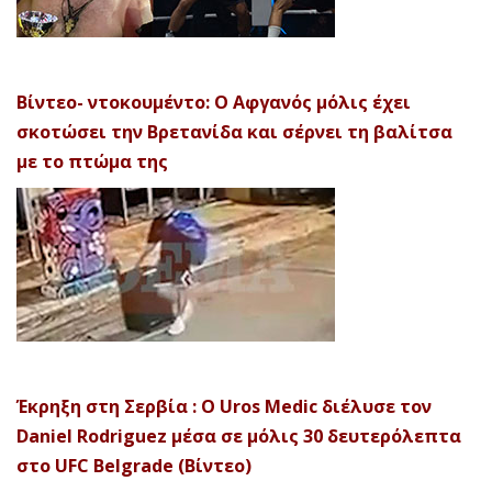
Βίντεο- ντοκουμέντο: Ο Αφγανός μόλις έχει
σκοτώσει την Βρετανίδα και σέρνει τη βαλίτσα
με το πτώμα της
Έκρηξη στη Σερβία : Ο Uros Medic διέλυσε τον
Daniel Rodriguez μέσα σε μόλις 30 δευτερόλεπτα
στο UFC Belgrade (Βίντεο)