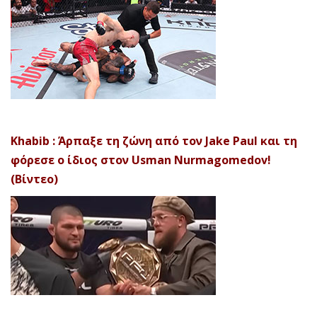
Khabib : Άρπαξε τη ζώνη από τον Jake Paul και τη
φόρεσε ο ίδιος στον Usman Nurmagomedov!
(Βίντεο)