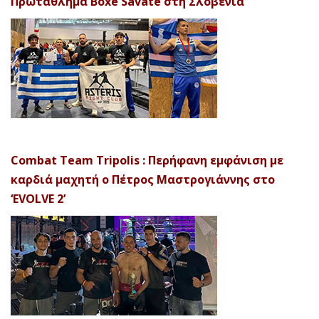
Πρωτάθλημα Boxe Savate στη Σλοβενία
Combat Team Tripolis : Περήφανη εμφάνιση με
καρδιά μαχητή ο Πέτρος Μαστρογιάννης στο
‘EVOLVE 2’