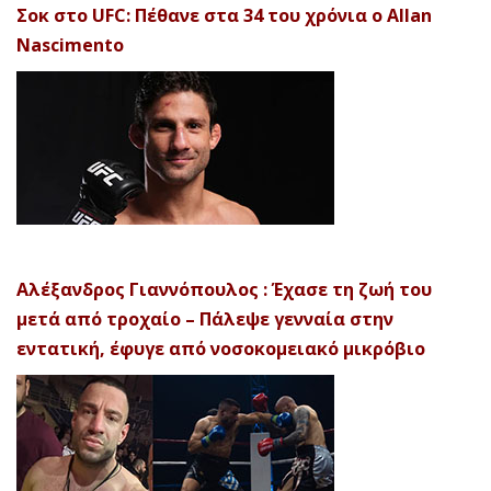
Σοκ στο UFC: Πέθανε στα 34 του χρόνια ο Allan
Nascimento
Αλέξανδρος Γιαννόπουλος : Έχασε τη ζωή του
μετά από τροχαίο – Πάλεψε γενναία στην
εντατική, έφυγε από νοσοκομειακό μικρόβιο