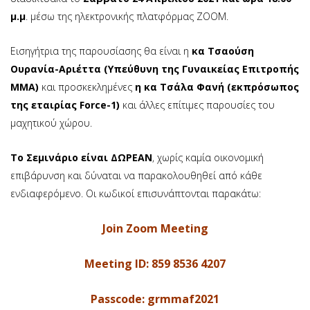
μ.μ
. μέσω της ηλεκτρονικής πλατφόρμας ZOOM.
Εισηγήτρια της παρουσίασης θα είναι η
κα Τσαούση
Ουρανία-Αριέττα (Υπεύθυνη της Γυναικείας Επιτροπής
ΜΜΑ)
και προσκεκλημένες
η κα Τσάλα Φανή (εκπρόσωπος
της εταιρίας Force-1)
και άλλες επίτιμες παρουσίες του
μαχητικού χώρου.
Το Σεμινάριο είναι ΔΩΡΕΑΝ
, χωρίς καμία οικονομική
επιβάρυνση και δύναται να παρακολουθηθεί από κάθε
ενδιαφερόμενο. Οι κωδικοί επισυνάπτονται παρακάτω:
Join Zoom Meeting
Meeting ID: 859 8536 4207
Passcode: grmmaf2021