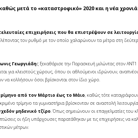
καθώς μετά το «καταστροφικό» 2020 και η νέα χρονιά 
 τελευταίες επιχειρήσεις που θα επιστρέψουν σε λειτουργί
βλέποντας τον ρυθμό με τον οποίο χαλαρώνουν τα μέτρα στη δεύτερ
δωνις Γεωργιάδη
ς ξεκαθάρισε την Παρασκευή μιλώντας στον ΑΝΤ1
ται για κλειστούς χώρους, όπου οι αθλούμενοι ιδρώνουν, αναπνέο
ν να κολλήσουν όσοι βρίσκονται στον ίδιο χώρο.
τρίμηνο από τον Μάρτιο έως το Μάιο
, καθώς τότε καταγράφου
κεκριμένο τρίμηνο τα γυμναστήρια βρίσκονταν σε αναστολή λειτουργί
σχεδόν μηδενικό τζίρο
. Όπως σημειώνουν οι επαγγελματίες του κ
πτώσεις οι ήδη υπάρχουσες παρατάθηκαν με τις επιχειρήσεις να κα
στικών μέτρων.