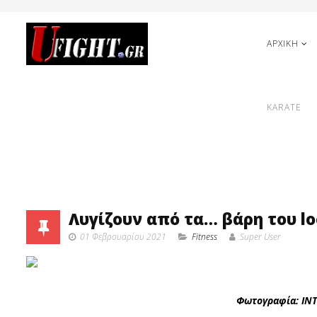
ΑΡΧΙΚΗ
KARATE
Λυγίζουν από τα… βάρη του l
01 Φεβρουαρίου 2021
Fitness
Super User
Φωτογραφία: I