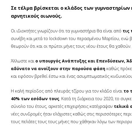
Σε τέλμα βρίσκεται ο κλάδος των γυμναστηρίων 
αρνητικούς οιωνούς.
Οι ιδιοκτήτες γνωρίζουν ότι τα γυμναστήρια θα είναι από
τις
συνέβη και μετά το lockdown του περασμένου Μαρτίου, ενώ 
θεωρούν ότι και οι πρώτοι μήνες τους νέου έτους θα χαθούν.
Άλλωστε και
ο υπουργός Ανάπτυξης και Επενδύσεων, Ά
αδύνατο να ανοίξουν στην παρούσα φάση
καθώς πρόκει
και εφόσον βρεθεί έστω και ένας ασυμπτωματικός κινδυνεύου
Η καλή περίοδος από πλευράς τζίρου για τον κλάδο είναι
το 
40% των εσόδων τους
. Κατά τη διάρκεια του 2020, το συγ
σύνολο του έτους, αρκετές επιχειρήσεις κατέγραψαν
τελικά 
νέες συνδρομές ήταν ελάχιστες καθώς στις περισσότερες περι
τους πελάτες τους τους μήνες που χάθηκαν λόγω των περιορι