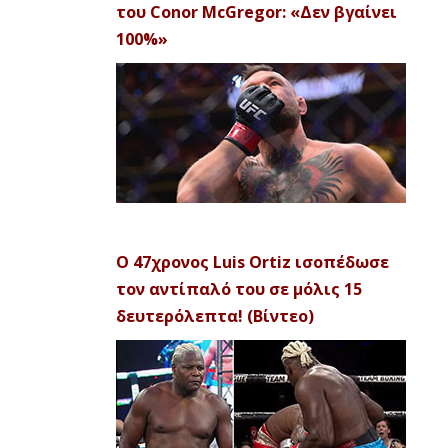
του Conor McGregor: «Δεν βγαίνει
100%»
Ο 47χρονος Luis Ortiz ισοπέδωσε
τον αντίπαλό του σε μόλις 15
δευτερόλεπτα! (Βίντεο)