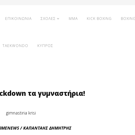
ΕΠΙΚΟΙΝΩΝΙΑ
ΣΧΟΛΕΣ
MMA
KICK BOXING
BOXIN
TAEKWONDO
ΚΥΠΡΟΣ
ockdown τα γυμναστήρια!
NTIMENEWS / ΚΑΠΑΝΤΑΗΣ ΔΗΜΗΤΡΗΣ