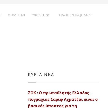
G
MUAY THAI
WRESTLING
BRAZILIAN JIU JITSU
ΚΥΡΙΑ ΝΕΑ
ΣΟΚ : Ο πρωταθλητής Ελλάδος
πυγμαχίας Σαρίφ Αχματζάι είναι ο
βασικός ύποπτος για τη