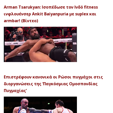
Arman Tsarukyan: Ισοπέδωσε τον Ινδό fitness
ινφλουένσερ Ankit Baiyanpuria με suplex και
armbar! (Βίντεο)
Επιστρέφουν κανονικά οι Ρώσοι πυγμάχοι στις
διοργανώσεις της ‘Παγκόσμιας Ομοσπονδίας
Πυγμαχίας’