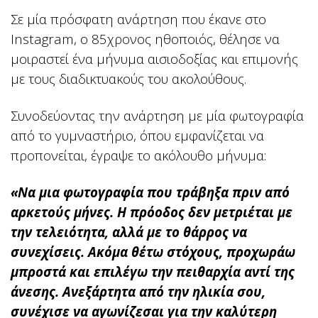
Σε μία πρόσφατη ανάρτηση που έκανε στο
Instagram, ο 85χρονος ηθοποιός, θέλησε να
μοιραστεί ένα μήνυμα αισιοδοξίας και επιμονής
με τους διαδικτυακούς του ακολούθους.
Συνοδεύοντας την ανάρτηση με μία φωτογραφία
από το γυμναστήριο, όπου εμφανίζεται να
προπονείται, έγραψε το ακόλουθο μήνυμα:
«Να μια φωτογραφία που τράβηξα πριν από
αρκετούς μήνες. Η πρόοδος δεν μετριέται με
την τελειότητα, αλλά με το θάρρος να
συνεχίσεις. Ακόμα θέτω στόχους, προχωράω
μπροστά και επιλέγω την πειθαρχία αντί της
άνεσης. Ανεξάρτητα από την ηλικία σου,
συνέχισε να αγωνίζεσαι για την καλύτερη