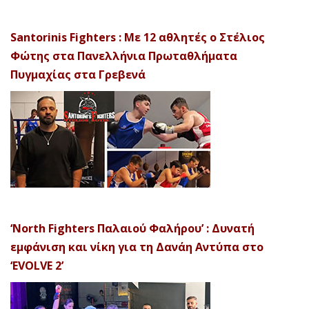
Santorinis Fighters : Με 12 αθλητές ο Στέλιος
Φώτης στα Πανελλήνια Πρωταθλήματα
Πυγμαχίας στα Γρεβενά
‘North Fighters Παλαιού Φαλήρου’ : Δυνατή
εμφάνιση και νίκη για τη Δανάη Αντύπα στο
‘EVOLVE 2’