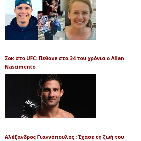
Σοκ στο UFC: Πέθανε στα 34 του χρόνια ο Allan
Nascimento
Αλέξανδρος Γιαννόπουλος : Έχασε τη ζωή του