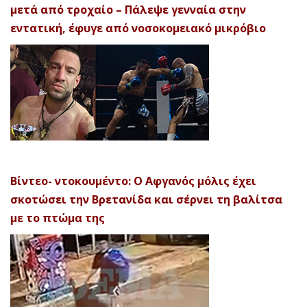
μετά από τροχαίο – Πάλεψε γενναία στην
εντατική, έφυγε από νοσοκομειακό μικρόβιο
Βίντεο- ντοκουμέντο: Ο Αφγανός μόλις έχει
σκοτώσει την Βρετανίδα και σέρνει τη βαλίτσα
με το πτώμα της