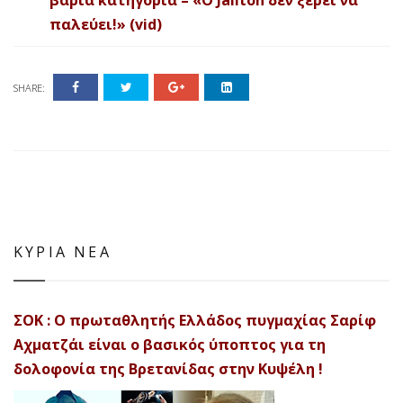
παλεύει!» (vid)
SHARE:
ΚΥΡΙΑ ΝΕΑ
ΣΟΚ : Ο πρωταθλητής Ελλάδος πυγμαχίας Σαρίφ
Αχματζάι είναι ο βασικός ύποπτος για τη
δολοφονία της Βρετανίδας στην Κυψέλη !