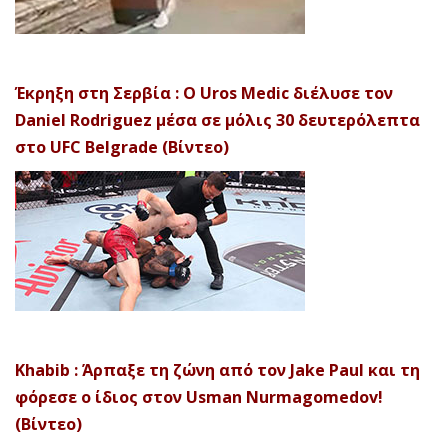
Έκρηξη στη Σερβία : Ο Uros Medic διέλυσε τον
Daniel Rodriguez μέσα σε μόλις 30 δευτερόλεπτα
στο UFC Belgrade (Βίντεο)
Khabib : Άρπαξε τη ζώνη από τον Jake Paul και τη
φόρεσε ο ίδιος στον Usman Nurmagomedov!
(Βίντεο)