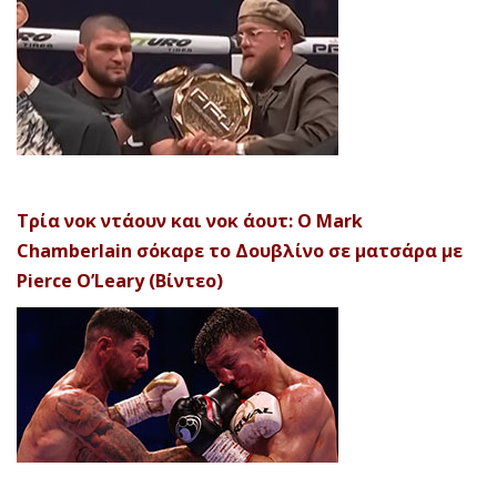
Τρία νοκ ντάουν και νοκ άουτ: Ο Mark
Chamberlain σόκαρε το Δουβλίνο σε ματσάρα με
Pierce O’Leary (Βίντεο)