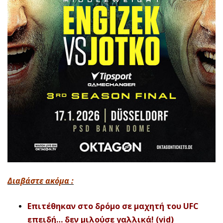
Διαβάστε ακόμα :
Επιτέθηκαν στο δρόμο σε μαχητή του UFC
επειδή… δεν μιλούσε γαλλικά! (vid)