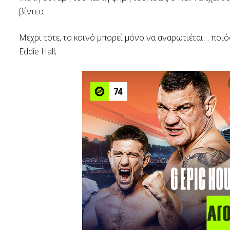
βίντεο.
Μέχρι τότε, το κοινό μπορεί μόνο να αναρωτιέται… ποιό
Eddie Hall;