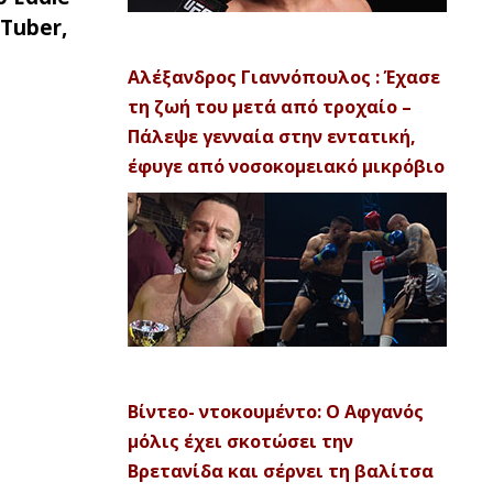
Tuber,
Αλέξανδρος Γιαννόπουλος : Έχασε
τη ζωή του μετά από τροχαίο –
Πάλεψε γενναία στην εντατική,
έφυγε από νοσοκομειακό μικρόβιο
Βίντεο- ντοκουμέντο: Ο Αφγανός
μόλις έχει σκοτώσει την
Βρετανίδα και σέρνει τη βαλίτσα