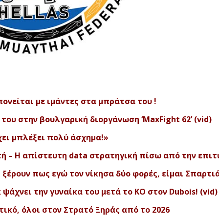
πονείται με ιμάντες στα μπράτσα του !
του στην βουλγαρική διοργάνωση ‘MaxFight 62’ (vid)
χει μπλέξει πολύ άσχημα!»
υτή – Η απίστευτη data στρατηγική πίσω από την επιτ
ι ξέρουν πως εγώ τον νίκησα δύο φορές, είμαι Σπαρτι
 ψάχνει την γυναίκα του μετά το ΚΟ στον Dubois! (vid)
τικό, όλοι στον Στρατό Ξηράς από το 2026