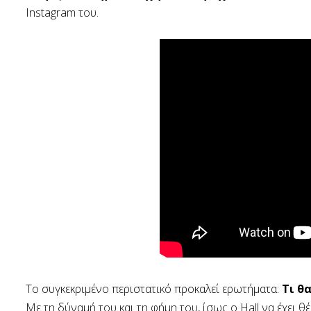
Instagram του.
Το συγκεκριμένο περιστατικό προκαλεί ερωτήματα:
Τι θ
Με τη δύναμή του και τη φήμη του, ίσως ο Hall να έχει θ