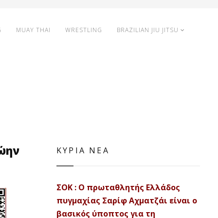
G
MUAY THAI
WRESTLING
BRAZILIAN JIU JITSU
ρώην
ΚΥΡΙΑ ΝΕΑ
ΣΟΚ : Ο πρωταθλητής Ελλάδος
πυγμαχίας Σαρίφ Αχματζάι είναι ο
βασικός ύποπτος για τη