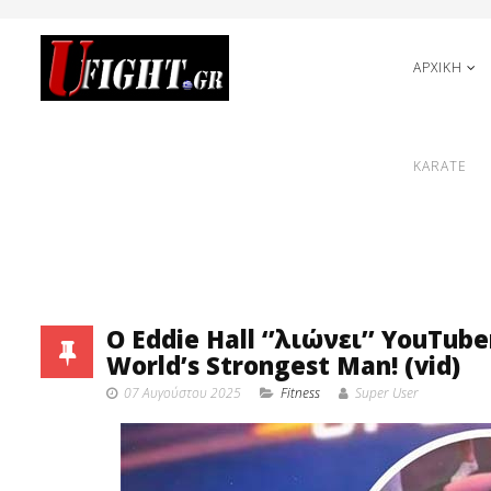
ΑΡΧΙΚΗ
KARATE
O Eddie Hall ‘’λιώνει’’ YouT
World’s Strongest Man! (vid)
07 Αυγούστου 2025
Fitness
Super User