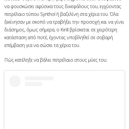
να φουσκώσει αφύσικα τους δικεφάλους του, εγχύοντας
πετρέλαιο τύπου Synthol ή βαζελίνη στα χέρια του. Όλα
ξεκίνησαν με σκοπό να τραβήξει την προσοχή και να γίνει
διάσημος, όμως σήμερα, ο Kirill βρίσκεται σε χειρότερη
κατάσταση από ποτέ, έχοντας υποβληθεί σε σοβαρή
επέμβαση για να σώσει τα χέρια του.
Πώς κατέληξε να βάλει πετρέλαιο στους μύες του;