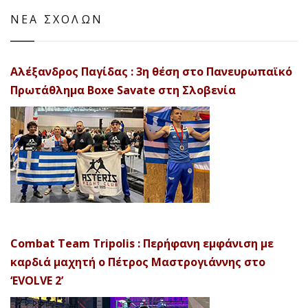
ΝΕΑ ΣΧΟΛΩΝ
Αλέξανδρος Παγίδας : 3η θέση στο Πανευρωπαϊκό
Πρωτάθλημα Boxe Savate στη Σλοβενία
Combat Team Tripolis : Περήφανη εμφάνιση με
καρδιά μαχητή ο Πέτρος Μαστρογιάννης στο
‘EVOLVE 2’