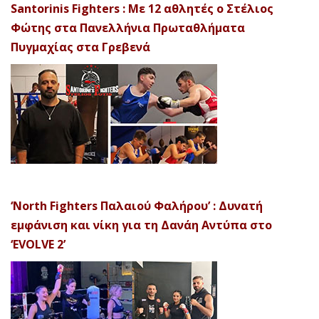
Santorinis Fighters : Με 12 αθλητές ο Στέλιος
Φώτης στα Πανελλήνια Πρωταθλήματα
Πυγμαχίας στα Γρεβενά
‘North Fighters Παλαιού Φαλήρου’ : Δυνατή
εμφάνιση και νίκη για τη Δανάη Αντύπα στο
‘EVOLVE 2’