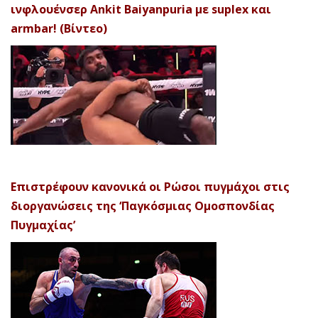
ινφλουένσερ Ankit Baiyanpuria με suplex και
armbar! (Βίντεο)
Επιστρέφουν κανονικά οι Ρώσοι πυγμάχοι στις
διοργανώσεις της ‘Παγκόσμιας Ομοσπονδίας
Πυγμαχίας’