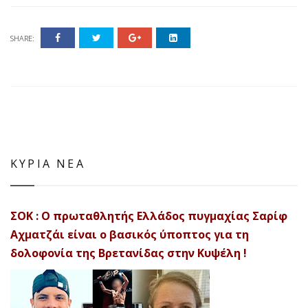
SHARE:
ΚΥΡΙΑ ΝΕΑ
ΣΟΚ : Ο πρωταθλητής Ελλάδος πυγμαχίας Σαρίφ
Αχματζάι είναι ο βασικός ύποπτος για τη
δολοφονία της Βρετανίδας στην Κυψέλη !