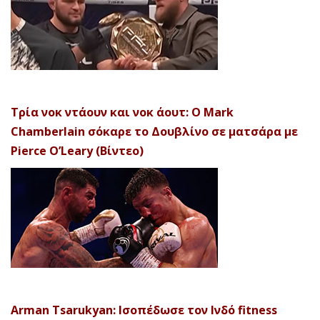
Τρία νοκ ντάουν και νοκ άουτ: Ο Mark
Chamberlain σόκαρε το Δουβλίνο σε ματσάρα με
Pierce O’Leary (Βίντεο)
Arman Tsarukyan: Ισοπέδωσε τον Ινδό fitness