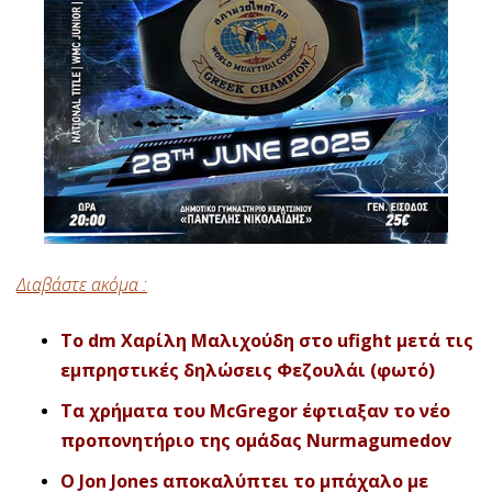
Διαβάστε ακόμα :
Το dm Χαρίλη Μαλιχούδη στο ufight μετά τις
εμπρηστικές δηλώσεις Φεζουλάι (φωτό)
Τα χρήματα του McGregor έφτιαξαν το νέο
προπονητήριο της ομάδας Nurmagumedov
Ο Jon Jones αποκαλύπτει το μπάχαλο με