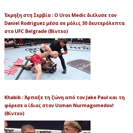
Έκρηξη στη Σερβία : Ο Uros Medic διέλυσε τον
Daniel Rodriguez μέσα σε μόλις 30 δευτερόλεπτα
στο UFC Belgrade (Βίντεο)
Khabib : Άρπαξε τη ζώνη από τον Jake Paul και τη
φόρεσε ο ίδιος στον Usman Nurmagomedov!
(Βίντεο)