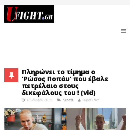
Πληρώνει το τίμημα o
‘Ρώσος Ποπάυ’ που έβαλε
πετρέλαιο στους
δικεφάλους του ! (vid)
10 Ιουνίου 2025
Fitness
Super User