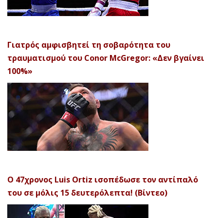
Γιατρός αμφισβητεί τη σοβαρότητα του
τραυματισμού του Conor McGregor: «Δεν βγαίνει
100%»
Ο 47χρονος Luis Ortiz ισοπέδωσε τον αντίπαλό
του σε μόλις 15 δευτερόλεπτα! (Βίντεο)