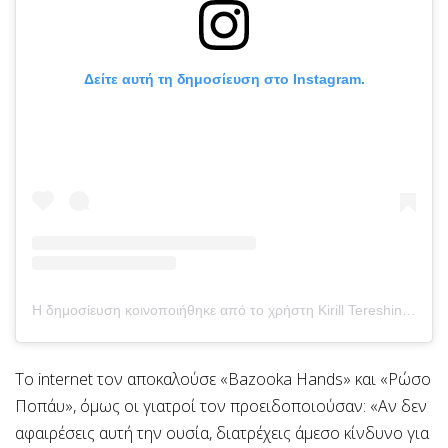
Δείτε αυτή τη δημοσίευση στο Instagram.
Η δημοσίευση κοινοποιήθηκε από το χρήστη Kirill Tereshin (@ruki_bazuki_official)
Το internet τον αποκαλούσε «Bazooka Hands» και «Ρώσο
Ποπάυ», όμως οι γιατροί τον προειδοποιούσαν: «Αν δεν
αφαιρέσεις αυτή την ουσία, διατρέχεις άμεσο κίνδυνο για