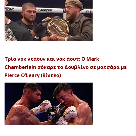
Τρία νοκ ντάουν και νοκ άουτ: Ο Mark
Chamberlain σόκαρε το Δουβλίνο σε ματσάρα με
Pierce O’Leary (Βίντεο)