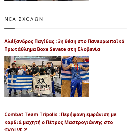
ΝΕΑ ΣΧΟΛΩΝ
Αλέξανδρος Παγίδας : 3η θέση στο Πανευρωπαϊκό
Πρωτάθλημα Boxe Savate στη Σλοβενία
Combat Team Tripolis : Περήφανη εμφάνιση με
καρδιά μαχητή ο Πέτρος Μαστρογιάννης στο
‘EVOLVE 2’