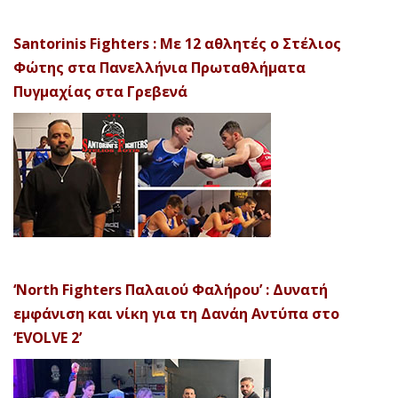
Santorinis Fighters : Με 12 αθλητές ο Στέλιος
Φώτης στα Πανελλήνια Πρωταθλήματα
Πυγμαχίας στα Γρεβενά
‘North Fighters Παλαιού Φαλήρου’ : Δυνατή
εμφάνιση και νίκη για τη Δανάη Αντύπα στο
‘EVOLVE 2’