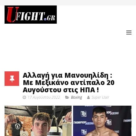
Αλλαγή για Μανουηλίδη :
Με Μεξικάνο αντίπαλο 20
Αυγούστου στις ΗΠΑ !
17 Αυγούστου 2022
Boxing
Super User