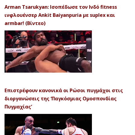
Arman Tsarukyan: Ισοπέδωσε τον Ινδό fitness
ινφλουένσερ Ankit Baiyanpuria με suplex και
armbar! (Βίντεο)
Επιστρέφουν κανονικά οι Ρώσοι πυγμάχοι στις
διοργανώσεις της ‘Παγκόσμιας Ομοσπονδίας
Πυγμαχίας’