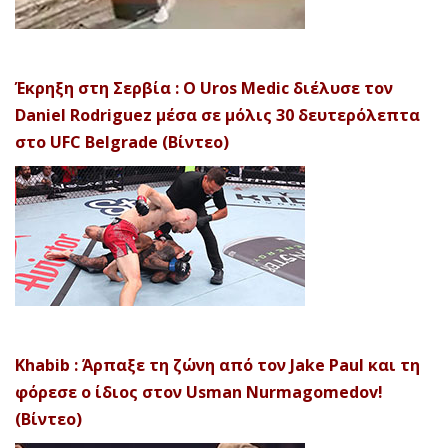
Έκρηξη στη Σερβία : Ο Uros Medic διέλυσε τον
Daniel Rodriguez μέσα σε μόλις 30 δευτερόλεπτα
στο UFC Belgrade (Βίντεο)
Khabib : Άρπαξε τη ζώνη από τον Jake Paul και τη
φόρεσε ο ίδιος στον Usman Nurmagomedov!
(Βίντεο)