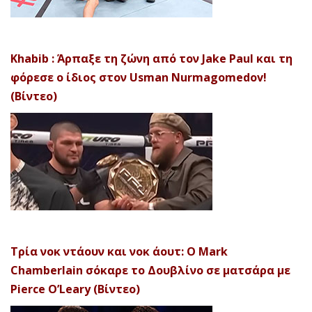
Khabib : Άρπαξε τη ζώνη από τον Jake Paul και τη
φόρεσε ο ίδιος στον Usman Nurmagomedov!
(Βίντεο)
Τρία νοκ ντάουν και νοκ άουτ: Ο Mark
Chamberlain σόκαρε το Δουβλίνο σε ματσάρα με
Pierce O’Leary (Βίντεο)