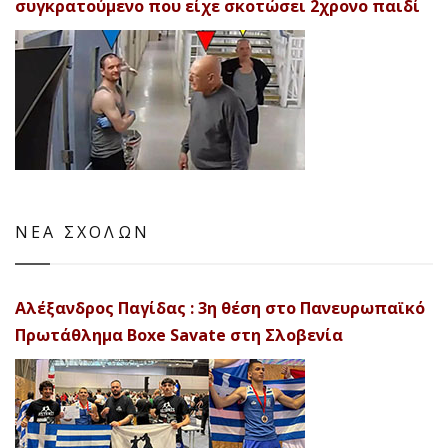
συγκρατούμενο που είχε σκοτώσει 2χρονο παιδί
ΝΕΑ ΣΧΟΛΩΝ
Αλέξανδρος Παγίδας : 3η θέση στο Πανευρωπαϊκό
Πρωτάθλημα Boxe Savate στη Σλοβενία