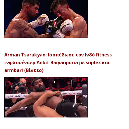
Arman Tsarukyan: Ισοπέδωσε τον Ινδό fitness
ινφλουένσερ Ankit Baiyanpuria με suplex και
armbar! (Βίντεο)