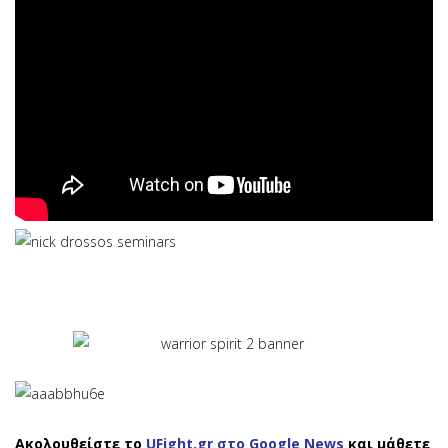
Ακολουθείστε το
UFight.gr στο Google News
και μάθετε