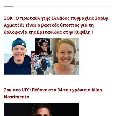
ΣΟΚ : Ο πρωταθλητής Ελλάδος πυγμαχίας Σαρίφ
Αχματζάι είναι ο βασικός ύποπτος για τη
δολοφονία της Βρετανίδας στην Κυψέλη !
Σοκ στο UFC: Πέθανε στα 34 του χρόνια ο Allan
Nascimento