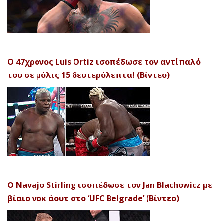
Ο 47χρονος Luis Ortiz ισοπέδωσε τον αντίπαλό
του σε μόλις 15 δευτερόλεπτα! (Βίντεο)
Ο Navajo Stirling ισοπέδωσε τον Jan Blachowicz με
βίαιο νοκ άουτ στο ‘UFC Belgrade’ (Βίντεο)