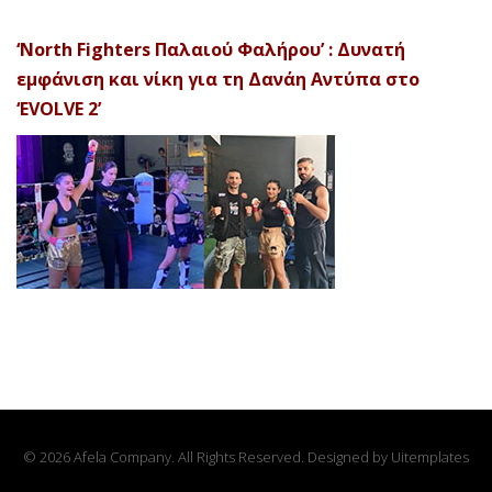
‘North Fighters Παλαιού Φαλήρου’ : Δυνατή
εμφάνιση και νίκη για τη Δανάη Αντύπα στο
‘EVOLVE 2’
© 2026 Afela Company. All Rights Reserved. Designed by
Uitemplates