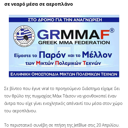
σε νεαρό μέσα σε αεροπλάνο
Σε βίντεο που έγινε viral το προηγούμενο διάστημα είχαμε δει
τον θρύλο της πυγμαχίας Μάικ Τάισον να γρονθοκοπεί έναν
άντρα που είχε γίνει ενοχλητικός απέναντί του μέσα στον χώρο
του αεροπλάνου.
Το περιστατικό συνέβη σε πτήση της JetBlue στις 20 Απριλίου.