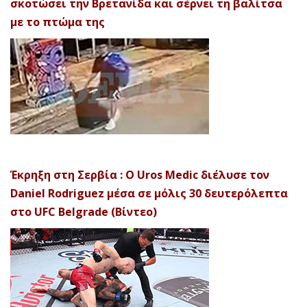
σκοτώσει την Βρετανίδα και σέρνει τη βαλίτσα
με το πτώμα της
Έκρηξη στη Σερβία : Ο Uros Medic διέλυσε τον
Daniel Rodriguez μέσα σε μόλις 30 δευτερόλεπτα
στο UFC Belgrade (Βίντεο)