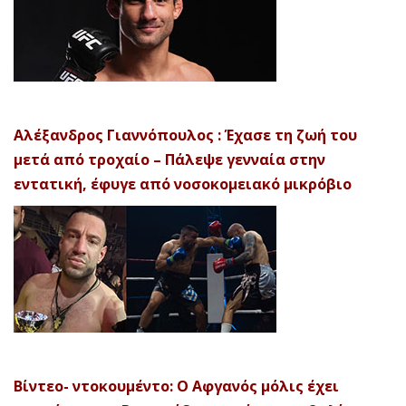
Αλέξανδρος Γιαννόπουλος : Έχασε τη ζωή του
μετά από τροχαίο – Πάλεψε γενναία στην
εντατική, έφυγε από νοσοκομειακό μικρόβιο
Βίντεο- ντοκουμέντο: Ο Αφγανός μόλις έχει