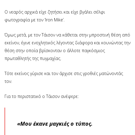
Ο νεαρός αρχικά είχε ζητήσει και είχε βγάλει σέλφι
φωτογραφία με τον ‘Iron Mike’.
Όμως μετά, με τον Τάισον να κάθεται στην μπροστινή θέση από
εκείνον, έγινε ενοχλητικός λέγοντας διάφορα και κουνώντας την
θέση στην οποία βρίσκονταν ο άλλοτε παγκόσμιος
πρωταθλητής της πυγμαχίας.
Τότε εκείνος γύρισε και τον άρχισε στις γροθιές ματώνοντάς
τον.
Για το περιστατικό ο Τάισον ανέφερε:
«Μου έκανε μαγκιές ο τύπος.