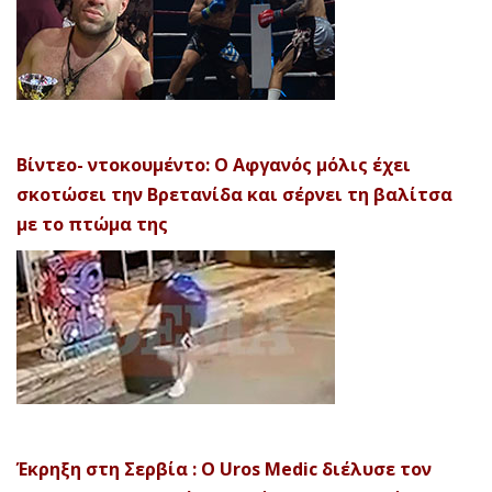
Βίντεο- ντοκουμέντο: Ο Αφγανός μόλις έχει
σκοτώσει την Βρετανίδα και σέρνει τη βαλίτσα
με το πτώμα της
Έκρηξη στη Σερβία : Ο Uros Medic διέλυσε τον