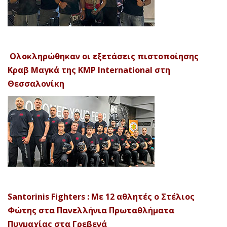
Ολοκληρώθηκαν οι εξετάσεις πιστοποίησης
Κραβ Μαγκά της KMP International στη
Θεσσαλονίκη
Santorinis Fighters : Με 12 αθλητές ο Στέλιος
Φώτης στα Πανελλήνια Πρωταθλήματα
Πυγμαχίας στα Γρεβενά