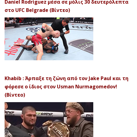
Daniel Rodriguez μέσα σε μόλις 30 δευτερόλεπτα
στο UFC Belgrade (Βίντεο)
Khabib : Άρπαξε τη ζώνη από τον Jake Paul και τη
φόρεσε ο ίδιος στον Usman Nurmagomedov!
(Βίντεο)