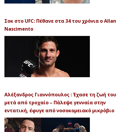
Σοκ στο UFC: Πέθανε στα 34 του χρόνια ο Allan
Nascimento
Αλέξανδρος Γιαννόπουλος : Έχασε τη ζωή του
μετά από τροχαίο – Πάλεψε γενναία στην
εντατική, έφυγε από νοσοκομειακό μικρόβιο