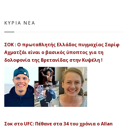
ΚΥΡΙΑ ΝΕΑ
ΣΟΚ : Ο πρωταθλητής Ελλάδος πυγμαχίας Σαρίφ
Αχματζάι είναι ο βασικός ύποπτος για τη
δολοφονία της Βρετανίδας στην Κυψέλη !
Σοκ στο UFC: Πέθανε στα 34 του χρόνια ο Allan