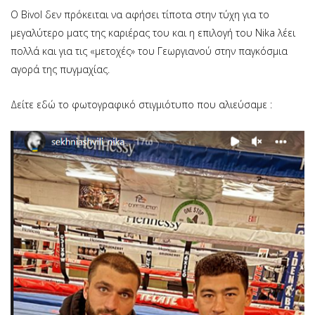
O Bivol δεν πρόκειται να αφήσει τίποτα στην τύχη για το
μεγαλύτερο ματς της καριέρας του και η επιλογή του Nika λέει
πολλά και για τις «μετοχές» του Γεωργιανού στην παγκόσμια
αγορά της πυγμαχίας.
Δείτε εδώ το φωτογραφικό στιγμιότυπο που αλιεύσαμε :