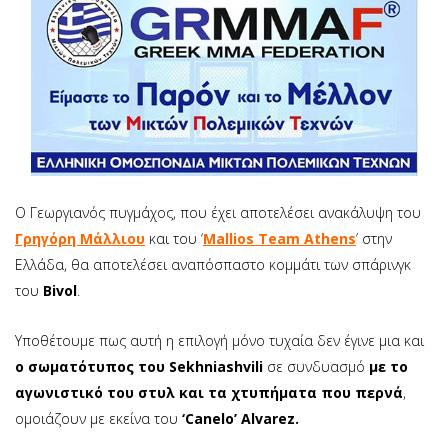
Ο Γεωργιανός πυγμάχος, που έχει αποτελέσει ανακάλυψη του
Γρηγόρη Μάλλιου
και του ‘
Mallios Team Athens
’ στην
Ελλάδα, θα αποτελέσει αναπόσπαστο κομμάτι των σπάρινγκ
του
Bivol
.
Υποθέτουμε πως αυτή η επιλογή μόνο τυχαία δεν έγινε μια και
ο σωματότυπος του Sekhniashvili
σε συνδυασμό
με το
αγωνιστικό του στυλ και τα χτυπήματα που περνά
,
ομοιάζουν με εκείνα του
‘Canelo’ Alvarez.