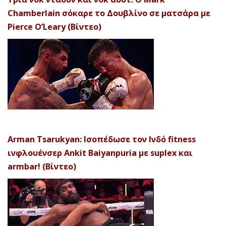
Chamberlain σόκαρε το Δουβλίνο σε ματσάρα με
Pierce O’Leary (Βίντεο)
Arman Tsarukyan: Ισοπέδωσε τον Ινδό fitness
ινφλουένσερ Ankit Baiyanpuria με suplex και
armbar! (Βίντεο)