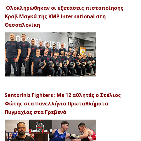
Ολοκληρώθηκαν οι εξετάσεις πιστοποίησης
Κραβ Μαγκά της KMP International στη
Θεσσαλονίκη
Santorinis Fighters : Με 12 αθλητές ο Στέλιος
Φώτης στα Πανελλήνια Πρωταθλήματα
Πυγμαχίας στα Γρεβενά