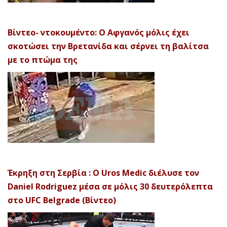
Βίντεο- ντοκουμέντο: Ο Αφγανός μόλις έχει
σκοτώσει την Βρετανίδα και σέρνει τη βαλίτσα
με το πτώμα της
Έκρηξη στη Σερβία : Ο Uros Medic διέλυσε τον
Daniel Rodriguez μέσα σε μόλις 30 δευτερόλεπτα
στο UFC Belgrade (Βίντεο)