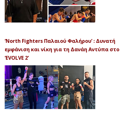
‘North Fighters Παλαιού Φαλήρου’ : Δυνατή
εμφάνιση και νίκη για τη Δανάη Αντύπα στο
‘EVOLVE 2’