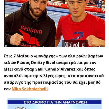
Στις 7 Μαΐου ο «μονάρχης» των ελαφρών βαρέων
κιλών Ρώσος Dmitry Bivol αναμετράται με τον
Μεξικανό σταρ Saul ‘Canelo’ Alvarez και όπως
ανακαλύψαμε πριν λίγες ώρες, στα προπονητικά
σπάρινγκ της προετοιμασίας του θα έχει βοηθό
τον
Nika Sekhniashvili
.