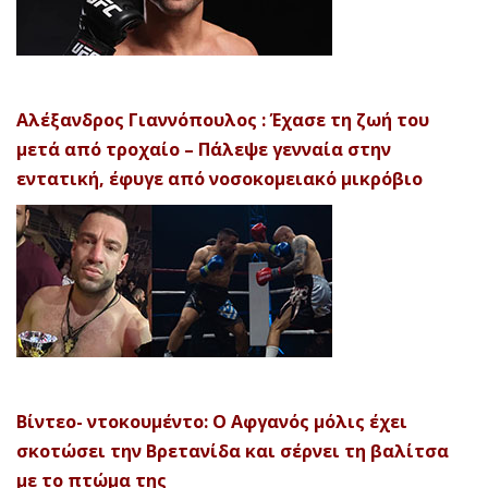
Αλέξανδρος Γιαννόπουλος : Έχασε τη ζωή του
μετά από τροχαίο – Πάλεψε γενναία στην
εντατική, έφυγε από νοσοκομειακό μικρόβιο
Βίντεο- ντοκουμέντο: Ο Αφγανός μόλις έχει
σκοτώσει την Βρετανίδα και σέρνει τη βαλίτσα
με το πτώμα της