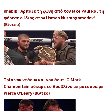
Khabib : Άρπαξε τη ζώνη από τον Jake Paul και τη
φόρεσε ο ίδιος στον Usman Nurmagomedov!
(Βίντεο)
Τρία νοκ ντάουν και νοκ άουτ: Ο Mark
Chamberlain σόκαρε το Δουβλίνο σε ματσάρα με
Pierce O’Leary (Βίντεο)