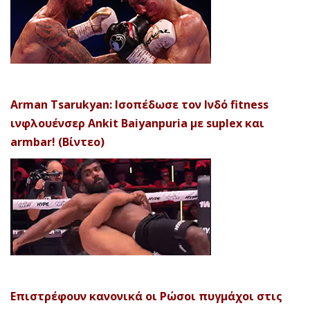
Arman Tsarukyan: Ισοπέδωσε τον Ινδό fitness
ινφλουένσερ Ankit Baiyanpuria με suplex και
armbar! (Βίντεο)
Επιστρέφουν κανονικά οι Ρώσοι πυγμάχοι στις