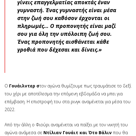
γίνεις επαγγελματίας αποκτάς έναν
γυμναστή. Ένας γυμναστής είναι μέσα
στην ζωή σου καθόσον έρχονται οι
πληρωμές… Ο προπονητής είναι μαζί
σου για όλη την υπόλοιπη ζωή σου.
Ένας προπονητής αισθάνεται κάθε
γροθιά που δέχεσαι και δίνεις.»
Ο
Γουάιλντερ σ
τον αγώνα θυμίζουμε πως τραυμάτισε το δεξί
του χέρι με αποτέλεσμα την επόμενη εβδομάδα να μπει για
επέμβαση. Η επιστροφή του στα ρινγκ αναμένεται για μέσα του
2022.
Από την άλλη ο Φιούρι αναμένεται να παίξει με τον νικητή του
αγώνα ανάμεσα σε
Ντίλιαν Γουάιτ και Ότο Βάλιν
που θα