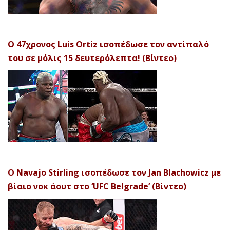
Ο 47χρονος Luis Ortiz ισοπέδωσε τον αντίπαλό
του σε μόλις 15 δευτερόλεπτα! (Βίντεο)
Ο Navajo Stirling ισοπέδωσε τον Jan Blachowicz με
βίαιο νοκ άουτ στο ‘UFC Belgrade’ (Βίντεο)