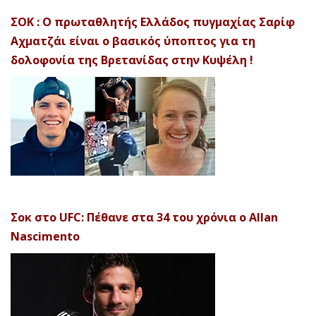
ΣΟΚ : Ο πρωταθλητής Ελλάδος πυγμαχίας Σαρίφ
Αχματζάι είναι ο βασικός ύποπτος για τη
δολοφονία της Βρετανίδας στην Κυψέλη !
Σοκ στο UFC: Πέθανε στα 34 του χρόνια ο Allan
Nascimento