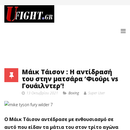
Μάικ Τάισον : H αντίδρασή
του στην ματσάρα ‘Φιούρι vs
Γουάιλντερ’!
13 Οκτωβρίου 2021
Boxing
Super User
Ο Μάικ Τάισον αντέδρασε με ενθουσιασμό σε
αυτό που είδαν τα μάτια του στον τρίτο αγώνα