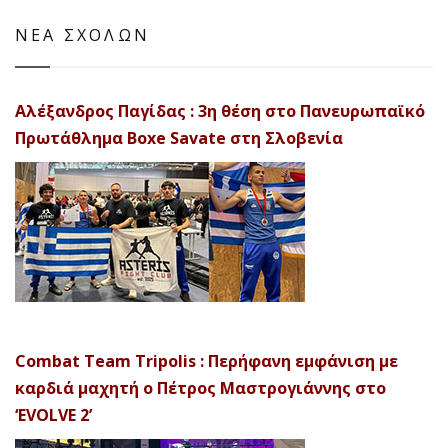
ΝΕΑ ΣΧΟΛΩΝ
Αλέξανδρος Παγίδας : 3η θέση στο Πανευρωπαϊκό
Πρωτάθλημα Boxe Savate στη Σλοβενία
Combat Team Tripolis : Περήφανη εμφάνιση με
καρδιά μαχητή ο Πέτρος Μαστρογιάννης στο
‘EVOLVE 2’