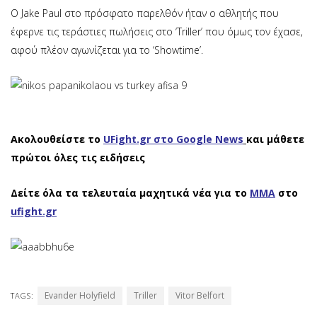
O Jake Paul στο πρόσφατο παρελθόν ήταν ο αθλητής που
έφερνε τις τεράστιες πωλήσεις στο ‘Triller’ που όμως τον έχασε,
αφού πλέον αγωνίζεται για το ‘Showtime’.
Ακολουθείστε το
UFight.gr στο Google News
και μάθετε
πρώτοι όλες τις ειδήσεις
Δείτε όλα τα τελευταία μαχητικά νέα για το
ΜΜΑ
στο
ufight.gr
Evander Holyfield
Triller
Vitor Belfort
TAGS: