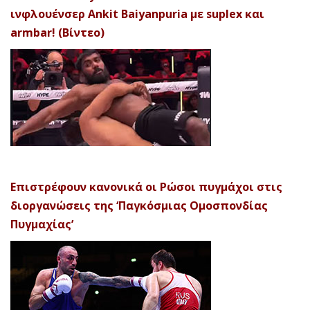
ινφλουένσερ Ankit Baiyanpuria με suplex και
armbar! (Βίντεο)
Επιστρέφουν κανονικά οι Ρώσοι πυγμάχοι στις
διοργανώσεις της ‘Παγκόσμιας Ομοσπονδίας
Πυγμαχίας’