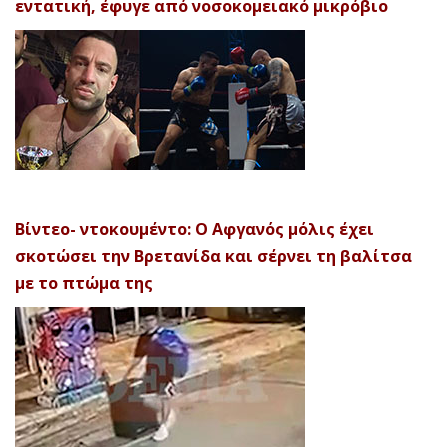
εντατική, έφυγε από νοσοκομειακό μικρόβιο
Βίντεο- ντοκουμέντο: Ο Αφγανός μόλις έχει
σκοτώσει την Βρετανίδα και σέρνει τη βαλίτσα
με το πτώμα της