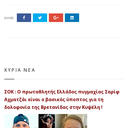
SHARE:
ΚΥΡΙΑ ΝΕΑ
ΣΟΚ : Ο πρωταθλητής Ελλάδος πυγμαχίας Σαρίφ
Αχματζάι είναι ο βασικός ύποπτος για τη
δολοφονία της Βρετανίδας στην Κυψέλη !