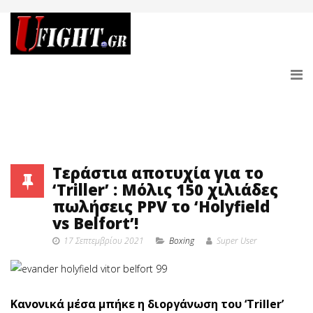
Τεράστια αποτυχία για το
‘Triller’ : Μόλις 150 χιλιάδες
πωλήσεις PPV το ‘Holyfield
vs Belfort’!
17 Σεπτεμβρίου 2021
Boxing
Super User
Κανονικά μέσα μπήκε η διοργάνωση του ‘Triller’