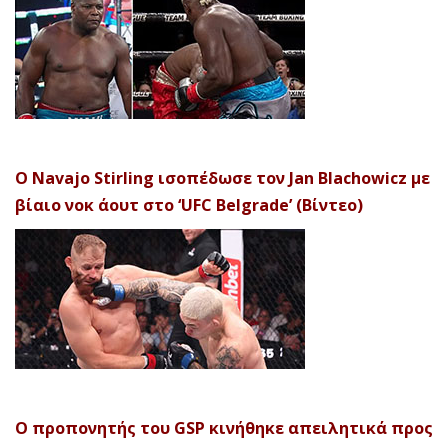
Ο Navajo Stirling ισοπέδωσε τον Jan Blachowicz με
βίαιο νοκ άουτ στο ‘UFC Belgrade’ (Βίντεο)
Ο προπονητής του GSP κινήθηκε απειλητικά προς