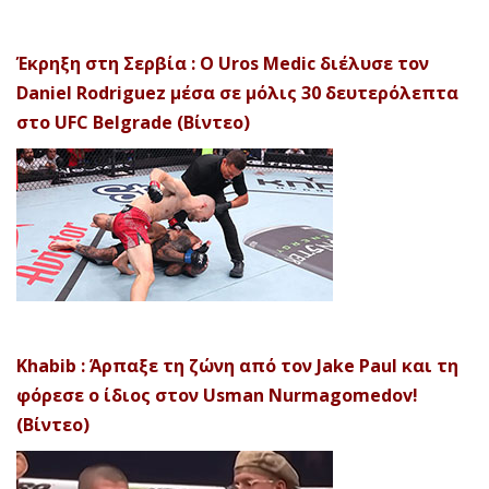
Έκρηξη στη Σερβία : Ο Uros Medic διέλυσε τον
Daniel Rodriguez μέσα σε μόλις 30 δευτερόλεπτα
στο UFC Belgrade (Βίντεο)
Khabib : Άρπαξε τη ζώνη από τον Jake Paul και τη
φόρεσε ο ίδιος στον Usman Nurmagomedov!
(Βίντεο)