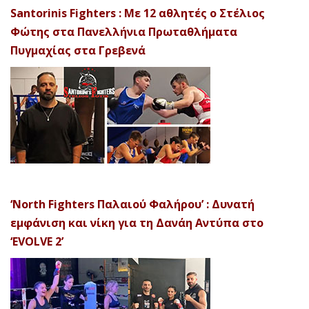
Santorinis Fighters : Με 12 αθλητές ο Στέλιος
Φώτης στα Πανελλήνια Πρωταθλήματα
Πυγμαχίας στα Γρεβενά
‘North Fighters Παλαιού Φαλήρου’ : Δυνατή
εμφάνιση και νίκη για τη Δανάη Αντύπα στο
‘EVOLVE 2’