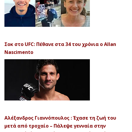
Σοκ στο UFC: Πέθανε στα 34 του χρόνια ο Allan
Nascimento
Αλέξανδρος Γιαννόπουλος : Έχασε τη ζωή του
μετά από τροχαίο – Πάλεψε γενναία στην