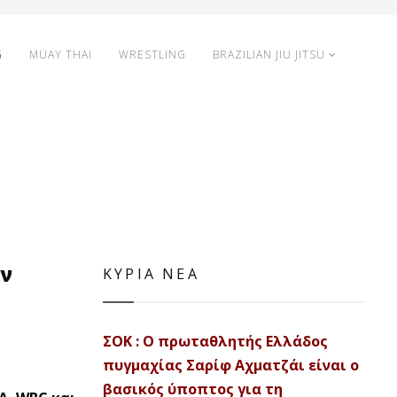
G
MUAY THAI
WRESTLING
BRAZILIAN JIU JITSU
ον
ΚΥΡΙΑ ΝΕΑ
ΣΟΚ : Ο πρωταθλητής Ελλάδος
πυγμαχίας Σαρίφ Αχματζάι είναι ο
βασικός ύποπτος για τη