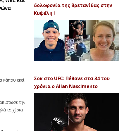
A, WBC και
δολοφονία της Βρετανίδας στην
αγώνα
Κυψέλη !
Σοκ στο UFC: Πέθανε στα 34 του
α κάπου εκεί
χρόνια ο Allan Nascimento
ιαπίστωσε την
ηλά τα χέρια