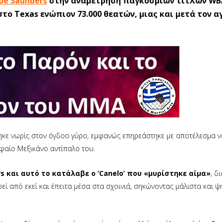
 Joe Saunders
στην αναμέτρηση παγκόσμιων τίτλων WB
το Texas ενώπιον 73.000 θεατών, μιας και μετά τον 
ηκε νωρίς στον όγδοο γύρο, εμφανώς επηρεάστηκε με αποτέλεσμα ν
υφαίο Μεξικάνο αντίπαλο του.
 και αυτό το κατάλαβε ο ‘Canelo’ που «μυρίστηκε αίμα»
, δ
εί από εκεί και έπειτα μέσα στα σχοινιά, σηκώνοντας μάλιστα και ψ