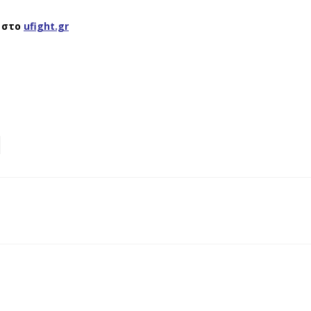
στο
ufight.gr