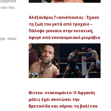
εξαιρετικά
 του στις
Αλέξανδρος Γιαννόπουλος : Έχασε
τη ζωή του μετά από τροχαίο –
Πάλεψε γενναία στην εντατική,
έφυγε από νοσοκομειακό μικρόβιο
ησε –πολύ
Βίντεο- ντοκουμέντο: Ο Αφγανός
μόλις έχει σκοτώσει την
Βρετανίδα και σέρνει τη βαλίτσα