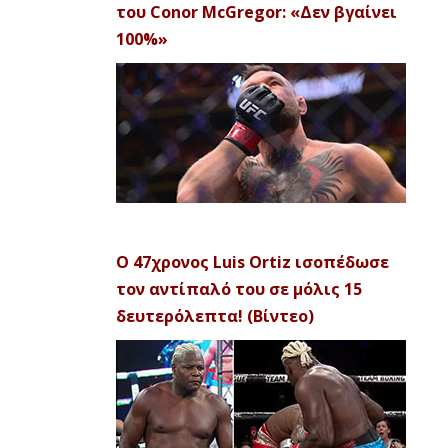
του Conor McGregor: «Δεν βγαίνει
100%»
Ο 47χρονος Luis Ortiz ισοπέδωσε
τον αντίπαλό του σε μόλις 15
δευτερόλεπτα! (Βίντεο)