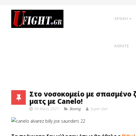
ΑΡΧΙΚΗ
KARATE
Στο νοσοκομείο με σπασμένο ζ
ματς με Canelo!
09 Μαϊος 2021
Boxing
Super User