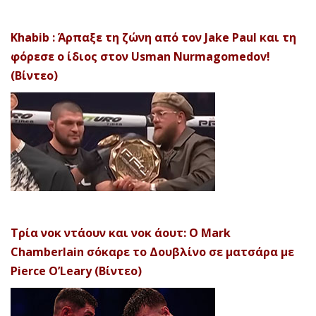
Khabib : Άρπαξε τη ζώνη από τον Jake Paul και τη
φόρεσε ο ίδιος στον Usman Nurmagomedov!
(Βίντεο)
Τρία νοκ ντάουν και νοκ άουτ: Ο Mark
Chamberlain σόκαρε το Δουβλίνο σε ματσάρα με
Pierce O’Leary (Βίντεο)