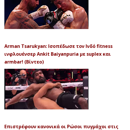
Arman Tsarukyan: Ισοπέδωσε τον Ινδό fitness
ινφλουένσερ Ankit Baiyanpuria με suplex και
armbar! (Βίντεο)
Επιστρέφουν κανονικά οι Ρώσοι πυγμάχοι στις