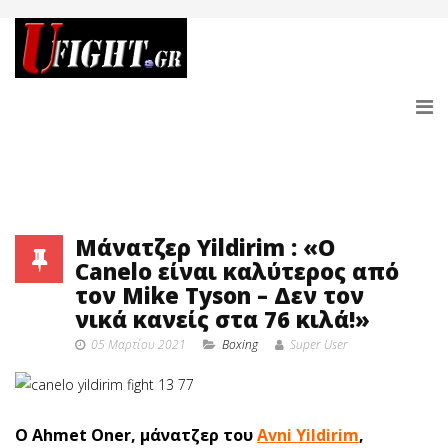
Μάνατζερ Yildirim : «Ο
Canelo είναι καλύτερος από
τον Mike Tyson – Δεν τον
νικά κανείς στα 76 κιλά!»
05 Μαρτίου 2021
Boxing
Super User
O Ahmet Oner, μάνατζερ του
Avni Yildirim
,