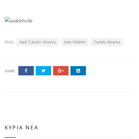
Saul 'Canelo' Alvarez
Avni Yildirim
Canelo Alvarez
TAGS:
SHARE:
ΚΥΡΙΑ ΝΕΑ