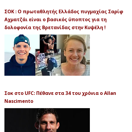
ΣΟΚ : Ο πρωταθλητής Ελλάδος πυγμαχίας Σαρίφ
Αχματζάι είναι ο βασικός ύποπτος για τη
δολοφονία της Βρετανίδας στην Κυψέλη !
Σοκ στο UFC: Πέθανε στα 34 του χρόνια ο Allan
Nascimento