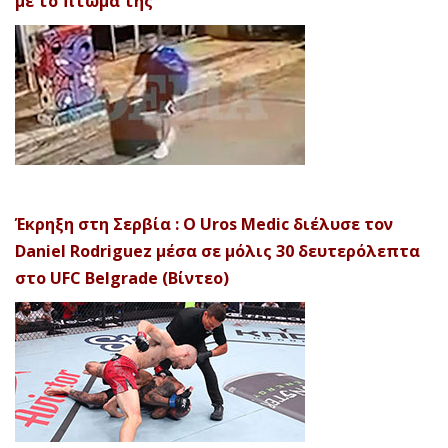
με το πτώμα της
Έκρηξη στη Σερβία : Ο Uros Medic διέλυσε τον
Daniel Rodriguez μέσα σε μόλις 30 δευτερόλεπτα
στο UFC Belgrade (Βίντεο)