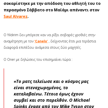
σοκαρίστηκε με την απόδοση του αθλητή του το
περασμένο Σάββατο στο Μαϊάμι απέναντι στον
Saul Alvarez
.
Ο Yildirim δεν μπόρεσε καν να ρίξει σοβαρές γροθιές στην
αναμέτρηση με τον
‘Canelo’
, δείχνοντας έτσι μια τεράστια
διαφορά επιπέδου ανάμεσα στους δύο μαχητές.
Ο Οner με δηλώσεις του επισημαίνει τώρα :
«Το ματς τελείωσε και ο κόσμος μας
είναι στεναχωρημένος, το
καταλαβαίνω. Τέτοια όμως έχουν
συμβεί και στο παρελθόν. Ο Michael
Spinks έχασε από τον Mike Tyson στον