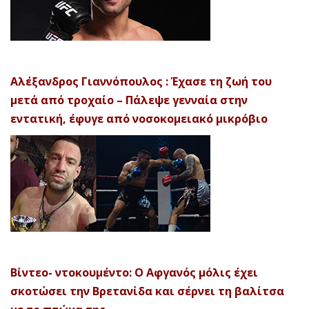
Αλέξανδρος Γιαννόπουλος : Έχασε τη ζωή του
μετά από τροχαίο – Πάλεψε γενναία στην
εντατική, έφυγε από νοσοκομειακό μικρόβιο
Βίντεο- ντοκουμέντο: Ο Αφγανός μόλις έχει
σκοτώσει την Βρετανίδα και σέρνει τη βαλίτσα