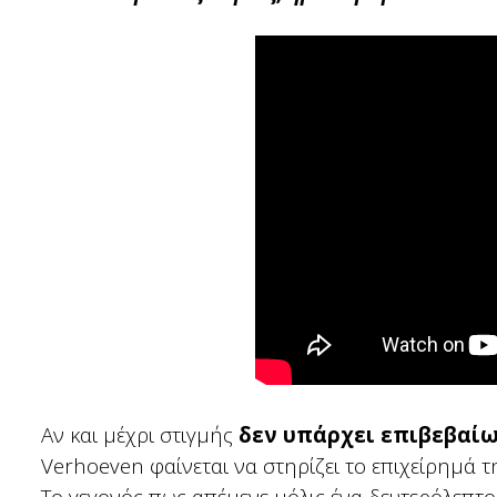
Αν και μέχρι στιγμής
δεν υπάρχει επιβεβαίω
Verhoeven φαίνεται να στηρίζει το επιχείρημά τ
Το γεγονός πως απέμενε μόλις ένα δευτερόλεπτο