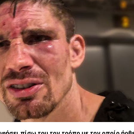
αφήσει πίσω του τον τρόπο με τον οποίο ήρθε