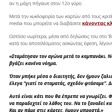
αν η μάχη πήγαινε στον 12ο γύρο.
Μετά την κυκλοφορία των καρτών από τους κριτέ
media που μπορείτε να διαβάσετε
κάνοντας κ
Ωστόσο νωρίτερα, μέσα από δηλώσεις του στο ‘B
κατά του αποτελέσματος ασκώντας έφεση, λέγοντ
«Σταμάτησαν τον αγώνα μετά το καμπανάκι. Νο
βγάζει κανένα νόημα.
Όταν μπήκε μέσα ο διαιτητής, δεν ήμουν ζαλισ
έλεγα “γιατί το σταματάς, σχεδόν φτάσαμε”. Δ
Αυτό είναι κάτι που θα έπρεπε να γνωρίζει. 
να παραδεχτεί το λάθος του. Να το ξαναδεί και 
Και αν πάμε στις κάρτες, ήμουν μπροστά.»