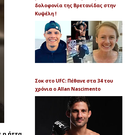
δολοφονία της Βρετανίδας στην
Κυψέλη !
Σοκ στο UFC: Πέθανε στα 34 του
χρόνια ο Allan Nascimento
 η ήττα