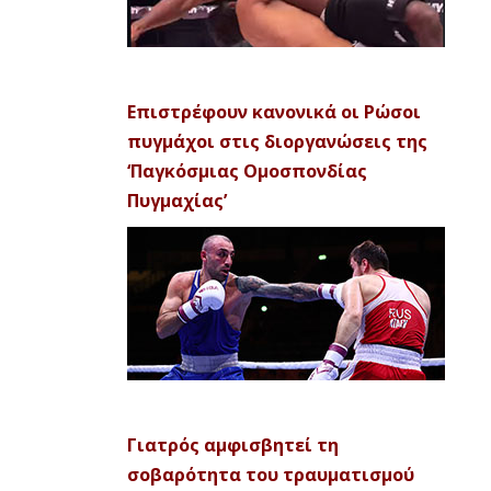
Επιστρέφουν κανονικά οι Ρώσοι
πυγμάχοι στις διοργανώσεις της
‘Παγκόσμιας Ομοσπονδίας
Πυγμαχίας’
Γιατρός αμφισβητεί τη
σοβαρότητα του τραυματισμού