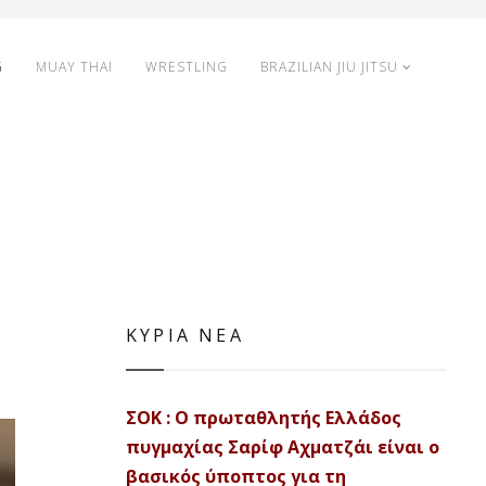
G
MUAY THAI
WRESTLING
BRAZILIAN JIU JITSU
ΚΥΡΙΑ ΝΕΑ
ΣΟΚ : Ο πρωταθλητής Ελλάδος
πυγμαχίας Σαρίφ Αχματζάι είναι ο
βασικός ύποπτος για τη