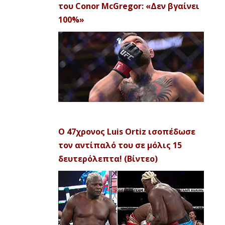
του Conor McGregor: «Δεν βγαίνει
100%»
Ο 47χρονος Luis Ortiz ισοπέδωσε
τον αντίπαλό του σε μόλις 15
δευτερόλεπτα! (Βίντεο)