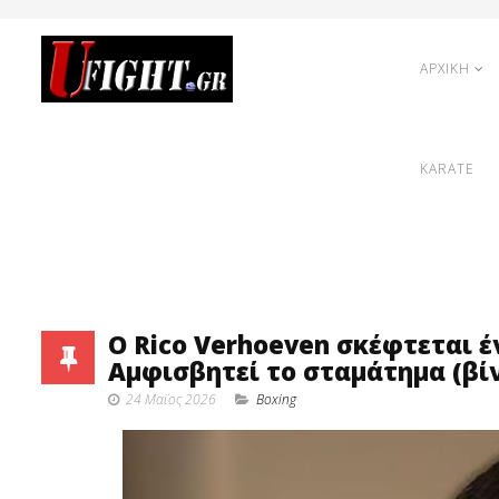
ΑΡΧΙΚΗ
KARATE
Ο Rico Verhoeven σκέφτεται έ
Αμφισβητεί το σταμάτημα (βί
24 Μαϊος 2026
Boxing