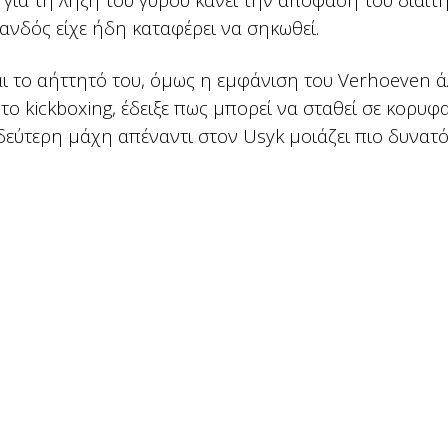
ανδός είχε ήδη καταφέρει να σηκωθεί.
αι το αήττητό του, όμως η εμφάνιση του Verhoeven ά
ο kickboxing, έδειξε πως μπορεί να σταθεί σε κορυφ
 δεύτερη μάχη απέναντι στον Usyk μοιάζει πιο δυνατ