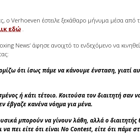
ς, ο Verhoeven έστειλε ξεκάθαρο μήνυμα μέσα από τ
λικ εδώ
.
oxing News’ άφησε ανοιχτό το ενδεχόμενο να κινηθε
ας:
μίζω ότι ίσως πάμε να κάνουμε ένσταση, γιατί αυ
μένος ή κάτι τέτοιο. Κοιτούσα τον διαιτητή σαν ν
εν έβγαζε κανένα νόημα για μένα.
Φυσικά μπορούν να γίνουν λάθη, αλλά ο διαιτητής
να πει είτε ότι είναι No Contest, είτε ότι πάμε στ