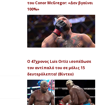
του Conor McGregor: «Δεν βγαίνει
100%»
Ο 47χρονος Luis Ortiz ισοπέδωσε
τον αντίπαλό του σε μόλις 15
δευτερόλεπτα! (Βίντεο)