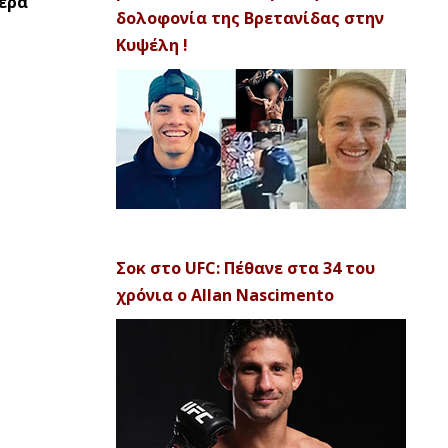
τερα
δολοφονία της Βρετανίδας στην
Κυψέλη !
Σοκ στο UFC: Πέθανε στα 34 του
χρόνια ο Allan Nascimento