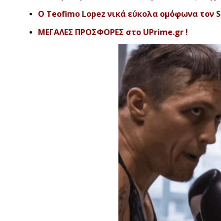
O Teofimo Lopez νικά εύκολα ομόφωνα τον S
ΜΕΓΑΛΕΣ ΠΡΟΣΦΟΡΕΣ στο UPrime.gr !