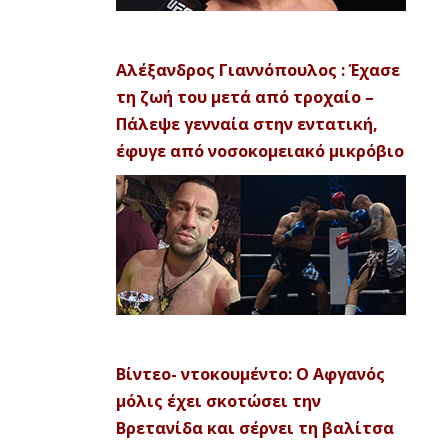
Αλέξανδρος Γιαννόπουλος : Έχασε
τη ζωή του μετά από τροχαίο –
Πάλεψε γενναία στην εντατική,
έφυγε από νοσοκομειακό μικρόβιο
Βίντεο- ντοκουμέντο: Ο Αφγανός
μόλις έχει σκοτώσει την
Βρετανίδα και σέρνει τη βαλίτσα