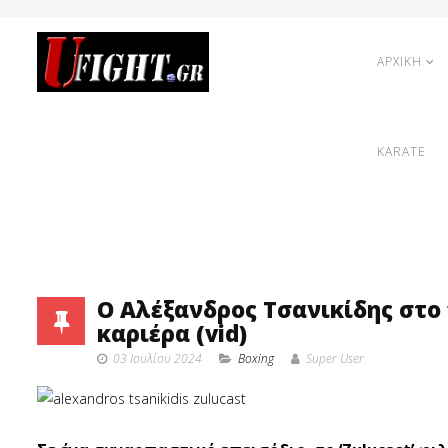
ΑΡΧΙΚΗ
KARATE
Ο Αλέξανδρος Τσανικίδης στο ‘
καριέρα (vid)
03 Ιουλίου 2024
Boxing
Super User