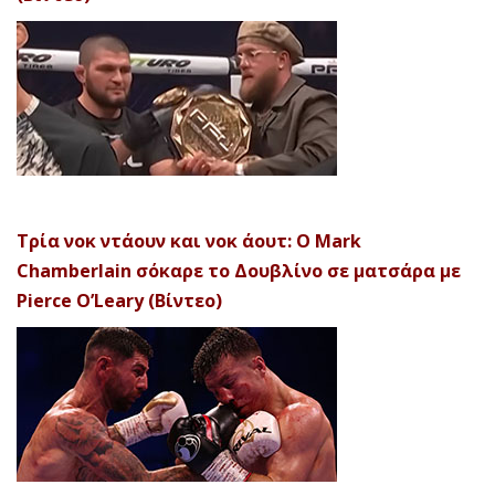
Τρία νοκ ντάουν και νοκ άουτ: Ο Mark
Chamberlain σόκαρε το Δουβλίνο σε ματσάρα με
Pierce O’Leary (Βίντεο)