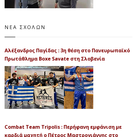
ΝΕΑ ΣΧΟΛΩΝ
Αλέξανδρος Παγίδας : 3η θέση στο Πανευρωπαϊκό
Πρωτάθλημα Boxe Savate στη Σλοβενία
Combat Team Tripolis : Περήφανη εμφάνιση με
καρδιά μαχητή ο Πέτρος Μαστρογιάννης στο