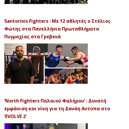
Santorinis Fighters : Με 12 αθλητές ο Στέλιος
Φώτης στα Πανελλήνια Πρωταθλήματα
Πυγμαχίας στα Γρεβενά
‘North Fighters Παλαιού Φαλήρου’ : Δυνατή
εμφάνιση και νίκη για τη Δανάη Αντύπα στο
‘EVOLVE 2’