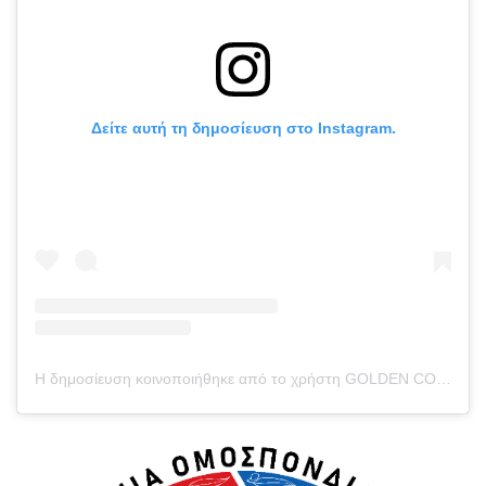
Δείτε αυτή τη δημοσίευση στο Instagram.
Η δημοσίευση κοινοποιήθηκε από το χρήστη GOLDEN CORNER PROMOTIONS (@goldencornerpromotions)