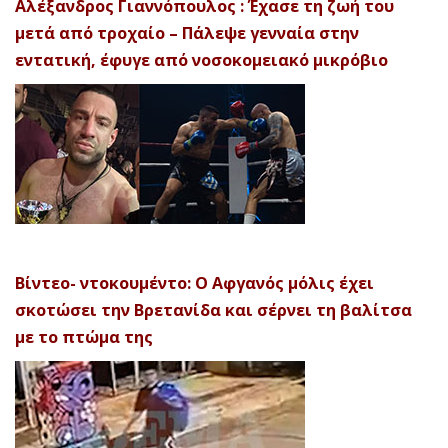
Αλέξανδρος Γιαννόπουλος : Έχασε τη ζωή του
μετά από τροχαίο – Πάλεψε γενναία στην
εντατική, έφυγε από νοσοκομειακό μικρόβιο
Βίντεο- ντοκουμέντο: Ο Αφγανός μόλις έχει
σκοτώσει την Βρετανίδα και σέρνει τη βαλίτσα
με το πτώμα της