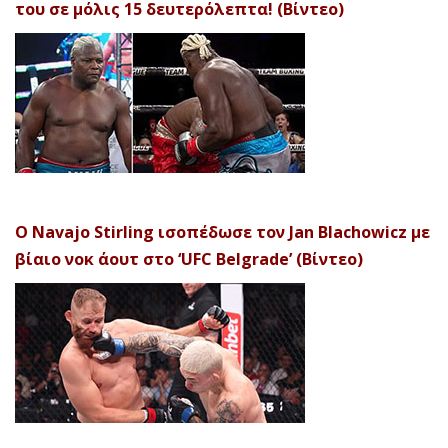
του σε μόλις 15 δευτερόλεπτα! (Βίντεο)
Ο Navajo Stirling ισοπέδωσε τον Jan Blachowicz με
βίαιο νοκ άουτ στο ‘UFC Belgrade’ (Βίντεο)