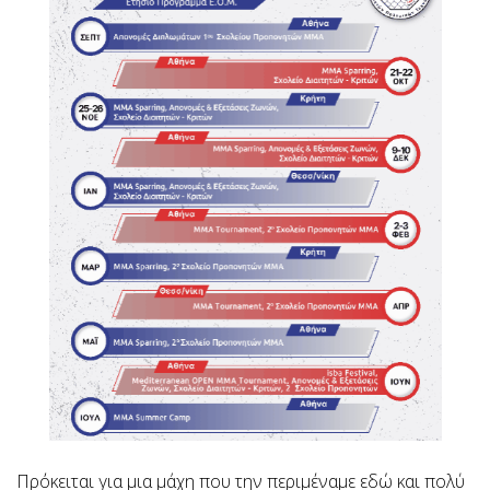
Πρόκειται για μια μάχη που την περιμέναμε εδώ και πολύ