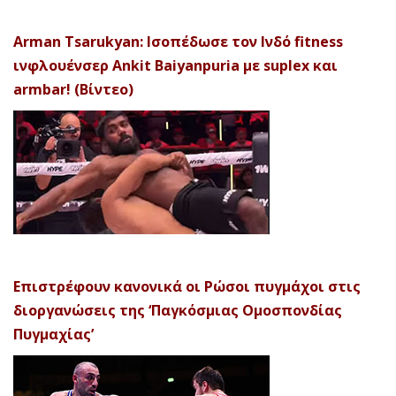
Arman Tsarukyan: Ισοπέδωσε τον Ινδό fitness
ινφλουένσερ Ankit Baiyanpuria με suplex και
armbar! (Βίντεο)
Επιστρέφουν κανονικά οι Ρώσοι πυγμάχοι στις
διοργανώσεις της ‘Παγκόσμιας Ομοσπονδίας
Πυγμαχίας’