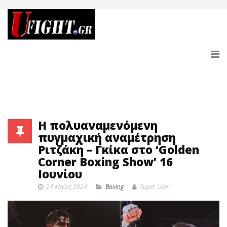
Η πολυαναμενόμενη
πυγμαχική αναμέτρηση
Ριτζάκη – Γκίκα στο ‘Golden
Corner Boxing Show’ 16
Ιουνίου
24 Μαϊος 2024
Boxing
Super User