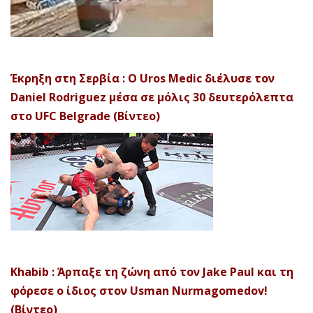
Έκρηξη στη Σερβία : Ο Uros Medic διέλυσε τον
Daniel Rodriguez μέσα σε μόλις 30 δευτερόλεπτα
στο UFC Belgrade (Βίντεο)
Khabib : Άρπαξε τη ζώνη από τον Jake Paul και τη
φόρεσε ο ίδιος στον Usman Nurmagomedov!
(Βίντεο)