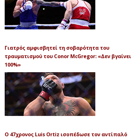
Γιατρός αμφισβητεί τη σοβαρότητα του
τραυματισμού του Conor McGregor: «Δεν βγαίνει
100%»
Ο 47χρονος Luis Ortiz ισοπέδωσε τον αντίπαλό