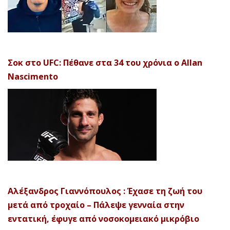
Σοκ στο UFC: Πέθανε στα 34 του χρόνια ο Allan
Nascimento
Αλέξανδρος Γιαννόπουλος : Έχασε τη ζωή του
μετά από τροχαίο – Πάλεψε γενναία στην
εντατική, έφυγε από νοσοκομειακό μικρόβιο