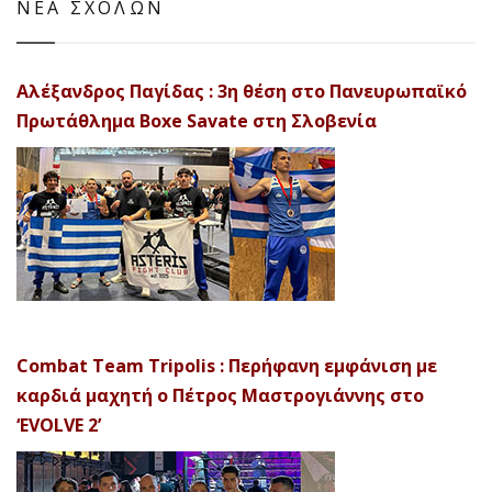
ΝΕΑ ΣΧΟΛΩΝ
Αλέξανδρος Παγίδας : 3η θέση στο Πανευρωπαϊκό
Πρωτάθλημα Boxe Savate στη Σλοβενία
Combat Team Tripolis : Περήφανη εμφάνιση με
καρδιά μαχητή ο Πέτρος Μαστρογιάννης στο
‘EVOLVE 2’