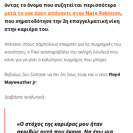
όντας το όνομα που συζητείται περισσότερο
μετά το νοκ άουτ απέναντι στον Nate Robinson
,
που σηματοδότησε την 2η επαγγελματική νίκη
στην καριέρα του.
Απέναντι στους πάμπολους επικριτές για τις πυγμαχικές του
ικανότητες, ο Paul αντιπαραβάλει την σκληρή δουλειά που
κάνει για να γίνει ο καλύτερος πυγμάχος που μπορεί.
Βεβαίως δεν δίστασε να πει ότι ίσως είναι και ο νέος
Floyd
Mayweather jr
!
Διαβάστε αναλυτικά :
«Ο στόχος της καριέρας μου ήταν
ακριβώς αυτό που έκανα. Να έχω μια