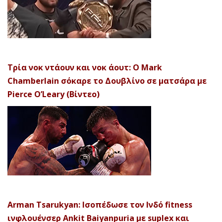
Τρία νοκ ντάουν και νοκ άουτ: Ο Mark
Chamberlain σόκαρε το Δουβλίνο σε ματσάρα με
Pierce O’Leary (Βίντεο)
Arman Tsarukyan: Ισοπέδωσε τον Ινδό fitness
ινφλουένσερ Ankit Baiyanpuria με suplex και