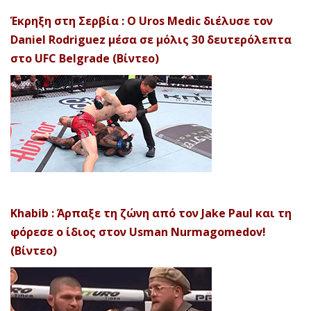
Έκρηξη στη Σερβία : Ο Uros Medic διέλυσε τον
Daniel Rodriguez μέσα σε μόλις 30 δευτερόλεπτα
στο UFC Belgrade (Βίντεο)
Khabib : Άρπαξε τη ζώνη από τον Jake Paul και τη
φόρεσε ο ίδιος στον Usman Nurmagomedov!
(Βίντεο)