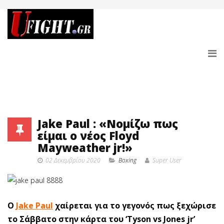
Jake Paul : «Νομίζω πως
είμαι ο νέος Floyd
Mayweather jr!»
02 Δεκεμβρίου 2020
Boxing
Super User
Ο
Jake Paul
χαίρεται για το γεγονός πως ξεχώρισε
το Σάββατο στην κάρτα του ‘Tyson vs Jones jr’