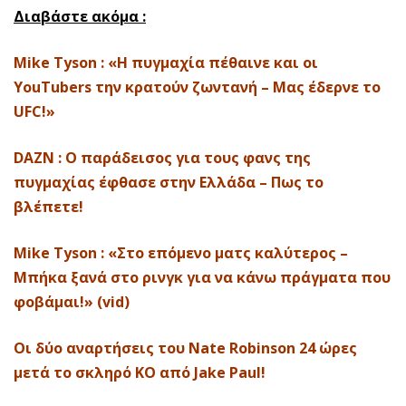
Διαβάστε ακόμα :
Mike Tyson : «Η πυγμαχία πέθαινε και οι
YouTubers την κρατούν ζωντανή – Μας έδερνε το
UFC!»
DAZN : Ο παράδεισος για τους φανς της
πυγμαχίας έφθασε στην Ελλάδα – Πως το
βλέπετε!
Mike Tyson : «Στο επόμενο ματς καλύτερος –
Μπήκα ξανά στο ρινγκ για να κάνω πράγματα που
φοβάμαι!» (vid)
Οι δύο αναρτήσεις του Nate Robinson 24 ώρες
μετά το σκληρό ΚΟ από Jake Paul!