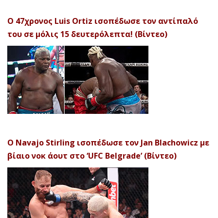
Ο 47χρονος Luis Ortiz ισοπέδωσε τον αντίπαλό
του σε μόλις 15 δευτερόλεπτα! (Βίντεο)
Ο Navajo Stirling ισοπέδωσε τον Jan Blachowicz με
βίαιο νοκ άουτ στο ‘UFC Belgrade’ (Βίντεο)