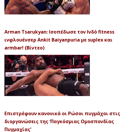
Arman Tsarukyan: Ισοπέδωσε τον Ινδό fitness
ινφλουένσερ Ankit Baiyanpuria με suplex και
armbar! (Βίντεο)
Επιστρέφουν κανονικά οι Ρώσοι πυγμάχοι στις
διοργανώσεις της ‘Παγκόσμιας Ομοσπονδίας
Πυγμαχίας’