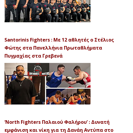
Santorinis Fighters : Με 12 αθλητές ο Στέλιος
Φώτης στα Πανελλήνια Πρωταθλήματα
Πυγμαχίας στα Γρεβενά
‘North Fighters Παλαιού Φαλήρου’ : Δυνατή
εμφάνιση και νίκη για τη Δανάη Αντύπα στο