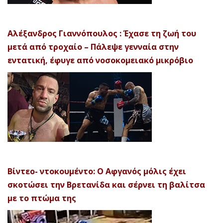
Αλέξανδρος Γιαννόπουλος : Έχασε τη ζωή του
μετά από τροχαίο – Πάλεψε γενναία στην
εντατική, έφυγε από νοσοκομειακό μικρόβιο
Βίντεο- ντοκουμέντο: Ο Αφγανός μόλις έχει
σκοτώσει την Βρετανίδα και σέρνει τη βαλίτσα
με το πτώμα της