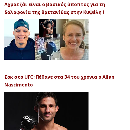
Αχματζάι είναι ο βασικός ύποπτος για τη
δολοφονία της Βρετανίδας στην Κυψέλη !
Σοκ στο UFC: Πέθανε στα 34 του χρόνια ο Allan
Nascimento