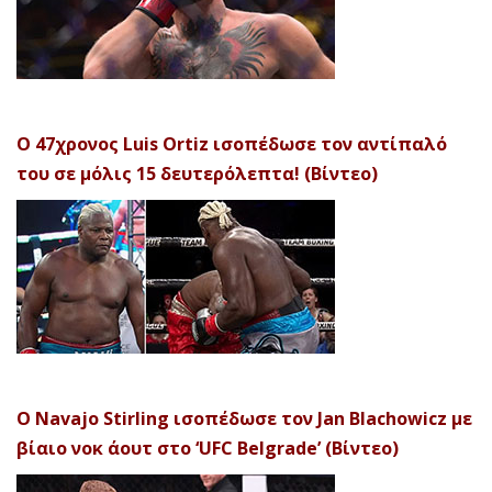
Ο 47χρονος Luis Ortiz ισοπέδωσε τον αντίπαλό
του σε μόλις 15 δευτερόλεπτα! (Βίντεο)
Ο Navajo Stirling ισοπέδωσε τον Jan Blachowicz με
βίαιο νοκ άουτ στο ‘UFC Belgrade’ (Βίντεο)