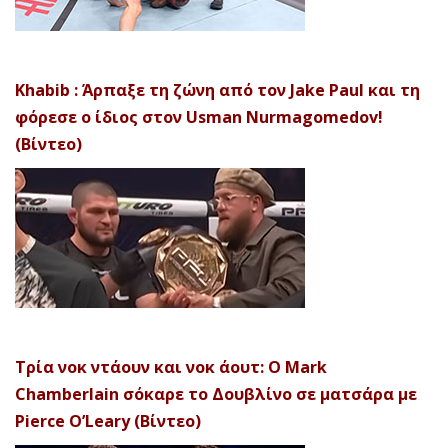
Khabib : Άρπαξε τη ζώνη από τον Jake Paul και τη
φόρεσε ο ίδιος στον Usman Nurmagomedov!
(Βίντεο)
Τρία νοκ ντάουν και νοκ άουτ: Ο Mark
Chamberlain σόκαρε το Δουβλίνο σε ματσάρα με
Pierce O’Leary (Βίντεο)