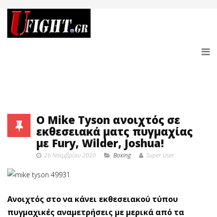
O Mike Tyson ανοιχτός σε
εκθεσειακά ματς πυγμαχίας
με Fury, Wilder, Joshua!
26 Νοεμβρίου 2020
Boxing
Super User
Ανοιχτός στο να κάνει εκθεσειακού τύπου
πυγμαχικές αναμετρήσεις με μερικά από τα