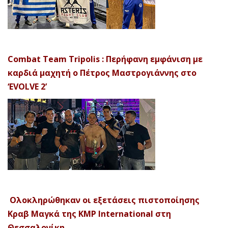
Combat Team Tripolis : Περήφανη εμφάνιση με
καρδιά μαχητή ο Πέτρος Μαστρογιάννης στο
‘EVOLVE 2’
Ολοκληρώθηκαν οι εξετάσεις πιστοποίησης
Κραβ Μαγκά της KMP International στη
Θεσσαλονίκη