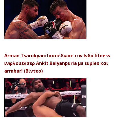
Arman Tsarukyan: Ισοπέδωσε τον Ινδό fitness
ινφλουένσερ Ankit Baiyanpuria με suplex και
armbar! (Βίντεο)