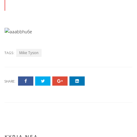
Mike Tyson
TAGS:
SHARE: