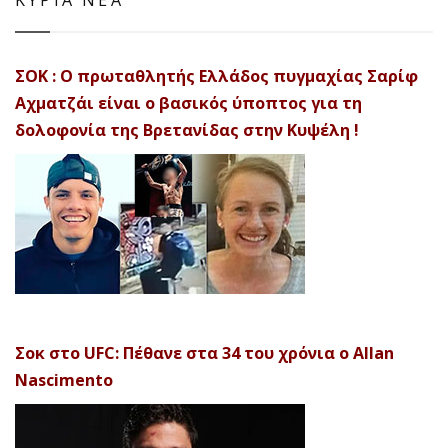
ΚΥΡΙΑ ΝΕΑ
ΣΟΚ : Ο πρωταθλητής Ελλάδος πυγμαχίας Σαρίφ
Αχματζάι είναι ο βασικός ύποπτος για τη
δολοφονία της Βρετανίδας στην Κυψέλη !
Σοκ στο UFC: Πέθανε στα 34 του χρόνια ο Allan
Nascimento