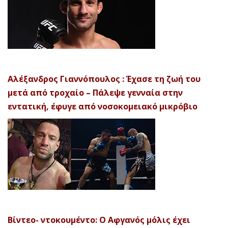
Αλέξανδρος Γιαννόπουλος : Έχασε τη ζωή του
μετά από τροχαίο – Πάλεψε γενναία στην
εντατική, έφυγε από νοσοκομειακό μικρόβιο
Βίντεο- ντοκουμέντο: Ο Αφγανός μόλις έχει