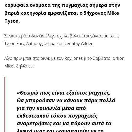
κορυφαία ονόματα της πυγμαχίας σήμερα στην
βαριά κατηγορία εμφανίζεται ο 54χρονος Mike
Tyson.
Συγκεκριμένα δεν θα έλεγε όχι να βάλει έτσι γάντια με τους
Tyson Fury, Anthony Joshua και Deontay Wilder.
Λίγο πριν μπει στο ρινγκ με τον Roy Jones jr το Σάββατο, ο ‘Iron
Mike’, δηλώνει :
«Θεωρώ πως είναι εξαίσιοι μαχητές.
Θα μπορούσαν να κάνουν πάρα πολλά
για την κοινωνία μέσα από
εκθεσειακού τύπου πυγμαχικές
αναμετρήσεις και να πάρουν αυτά τα
λεφτά μιας και ικανοποιούν με το