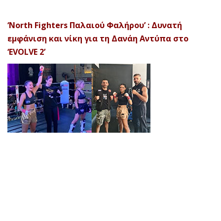
‘North Fighters Παλαιού Φαλήρου’ : Δυνατή
εμφάνιση και νίκη για τη Δανάη Αντύπα στο
‘EVOLVE 2’
© 2026 Afela Company. All Rights Reserved. Designed by
Uitemplates