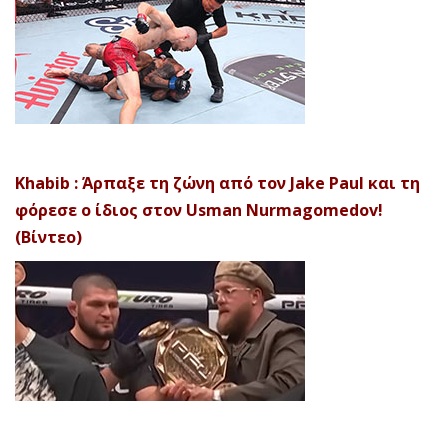
Khabib : Άρπαξε τη ζώνη από τον Jake Paul και τη
φόρεσε ο ίδιος στον Usman Nurmagomedov!
(Βίντεο)