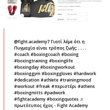
@fight.academy7
Γιατί λέμε ότι η
Πυγμαχία είναι τρόπος ζωής; . . . .
#coach
#boxingcoach
#boxing
#boxingtraining
#boxinglife
#boxingday
#boxingworkout
#boxinggym
#boxinggloves
#hardwork
#dedication
#athlete
#trainingmood
#workout
#freak
#περιστέρι
#athens
#boxingmitts
#padwork
#fightacademy
#boxingquotes
♬
πρωτότυπος ήχος - Fight Academy