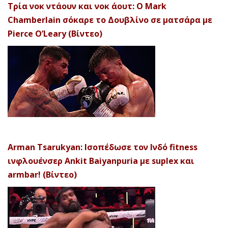
Τρία νοκ ντάουν και νοκ άουτ: Ο Mark
Chamberlain σόκαρε το Δουβλίνο σε ματσάρα με
Pierce O’Leary (Βίντεο)
Arman Tsarukyan: Ισοπέδωσε τον Ινδό fitness
ινφλουένσερ Ankit Baiyanpuria με suplex και
armbar! (Βίντεο)