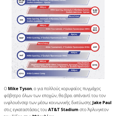
Ο
Mike Tyson
, ο για πολλούς κορυφαίος πυγμάχος
φόβητρο όλων των εποχών, θα βρει απέναντί του τον
ινφλουένσερ των μέσω κοινωνικής δικτύωσης
Jake Paul
στις εγκαταστάσεις του
AT&T Stadium
στο Άρλινγκτον