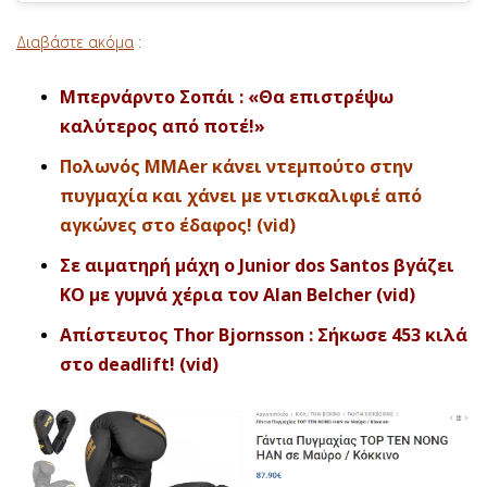
Διαβάστε ακόμα
:
Μπερνάρντο Σοπάι : «Θα επιστρέψω
καλύτερος από ποτέ!»
Πολωνός ΜΜΑer κάνει ντεμπούτο στην
πυγμαχία και χάνει με ντισκαλιφιέ από
αγκώνες στο έδαφος! (vid)
Σε αιματηρή μάχη ο Junior dos Santos βγάζει
ΚΟ με γυμνά χέρια τον Alan Belcher (vid)
Απίστευτος Thor Bjornsson : Σήκωσε 453 κιλά
στο deadlift! (vid)