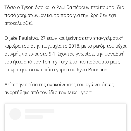
Τόσο ο Tyson όσο και ο Paul θα πάρουν περίπου το ίδιο
ποσό χρημάτων, αν και το ποσό για την ώρα δεν έχει
αποκαλυφθεί.
Ο Jake Paul είναι 27 ετών και ξεκίνησε την επαγγελματική
καριέρα του στην πυγμαχία το 2018, με το ρεκόρ του μέχρι
στιγμής να είναι στο 9-1, έχοντας γνωρίσει την μοναδική
του ήττα από τον Tommy Fury. Στο πιο πρόσφατο ματς
επικράτησε στον πρώτο γύρο του Ryan Bourland.
Δείτε την αφίσα της ανακοίνωσης του αγώνα, όπως
αναρτήθηκε από τον ίδιο τον Mike Tyson: