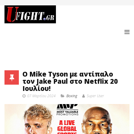
Ο Mike Tyson με αντίπαλο
τον Jake Paul στο Netflix 20
Ιουλίου!
07 Μαρτίου 2024
Boxing
Super User