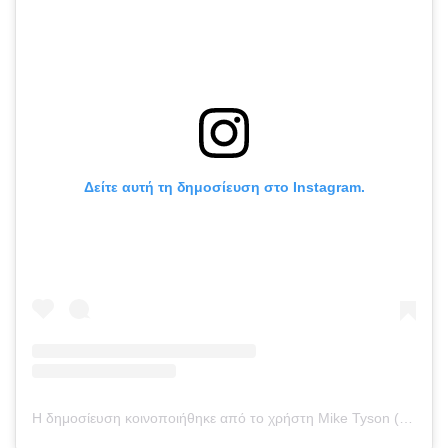
Δείτε αυτή τη δημοσίευση στο Instagram.
Η δημοσίευση κοινοποιήθηκε από το χρήστη Mike Tyson (@miketyson)