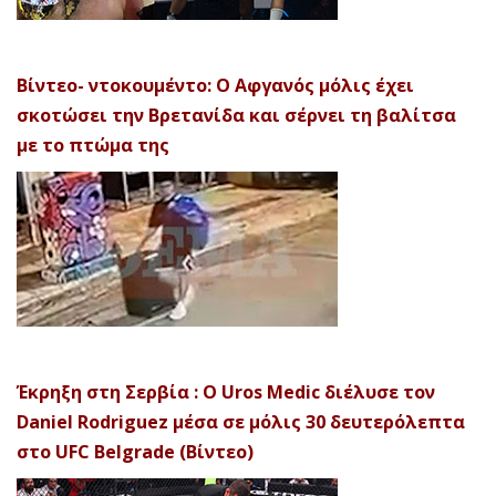
Βίντεο- ντοκουμέντο: Ο Αφγανός μόλις έχει
σκοτώσει την Βρετανίδα και σέρνει τη βαλίτσα
με το πτώμα της
Έκρηξη στη Σερβία : Ο Uros Medic διέλυσε τον
Daniel Rodriguez μέσα σε μόλις 30 δευτερόλεπτα
στο UFC Belgrade (Βίντεο)