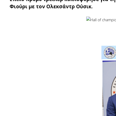
Φιούρι με τον Ολεκσάντρ Ούσικ.