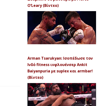
O’Leary (Βίντεο)
Arman Tsarukyan: Ισοπέδωσε τον
Ινδό fitness ινφλουένσερ Ankit
Baiyanpuria με suplex και armbar!
(Βίντεο)