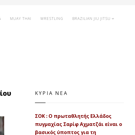
G
MUAY THAI
WRESTLING
BRAZILIAN JIU JITSU
ρίου
ΚΥΡΙΑ ΝΕΑ
ΣΟΚ : Ο πρωταθλητής Ελλάδος
πυγμαχίας Σαρίφ Αχματζάι είναι ο
βασικός ύποπτος για τη