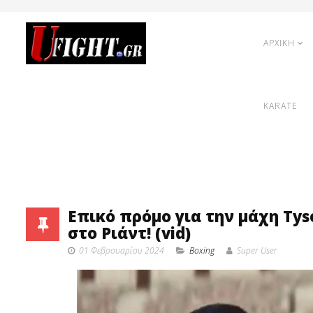
ΑΡΧΙΚΗ
KARATE
Επικό πρόμο για την μάχη Tys
στο Ριάντ! (vid)
01 Φεβρουαρίου 2024
Boxing
Super User