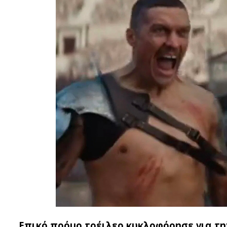
Επικό πρόμο τρέιλερ κυκλοφόρησε για τ