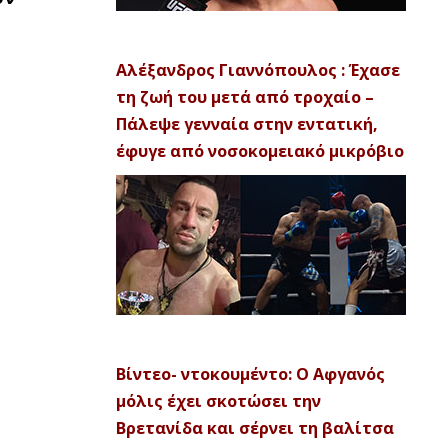
Αλέξανδρος Γιαννόπουλος : Έχασε
τη ζωή του μετά από τροχαίο –
Πάλεψε γενναία στην εντατική,
έφυγε από νοσοκομειακό μικρόβιο
Βίντεο- ντοκουμέντο: Ο Αφγανός
μόλις έχει σκοτώσει την
Βρετανίδα και σέρνει τη βαλίτσα