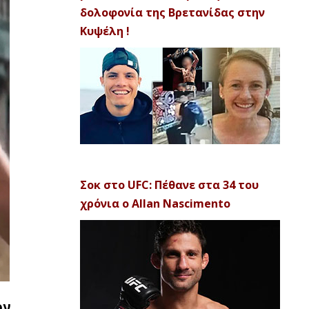
δολοφονία της Βρετανίδας στην
Κυψέλη !
Σοκ στο UFC: Πέθανε στα 34 του
χρόνια ο Allan Nascimento
ον