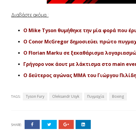
Διαβάστε ακόμα :
Ο Mike Tyson θυμήθηκε την μία φορά που έρ
Ο Conor McGregor δημοσιεύει πρώτο πυγμαχι
Ο Florian Marku σε ξεκαθάρισμα λογαριασμών
Γρήγορο νοκ άουτ με λάκτισμα στο main even
Ο δεύτερος αγώνας ΜΜΑ του Γιώργου Πιλίδη 
Tyson Fury
Oleksandr Usyk
Πυγμαχία
Boxing
TAGS:
SHARE: