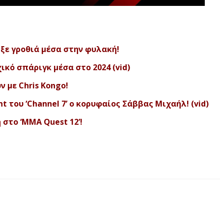
ιξε γροθιά μέσα στην φυλακή!
κό σπάριγκ μέσα στο 2024 (vid)
 με Chris Kongo!
t του ‘Channel 7’ ο κορυφαίος Σάββας Μιχαήλ! (vid)
στο ‘MMA Quest 12’!