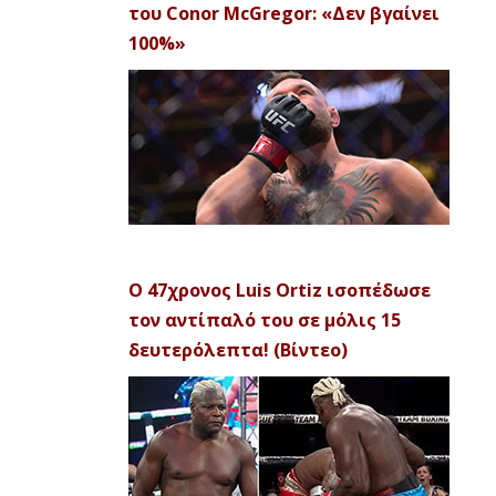
του Conor McGregor: «Δεν βγαίνει
100%»
Ο 47χρονος Luis Ortiz ισοπέδωσε
τον αντίπαλό του σε μόλις 15
δευτερόλεπτα! (Βίντεο)