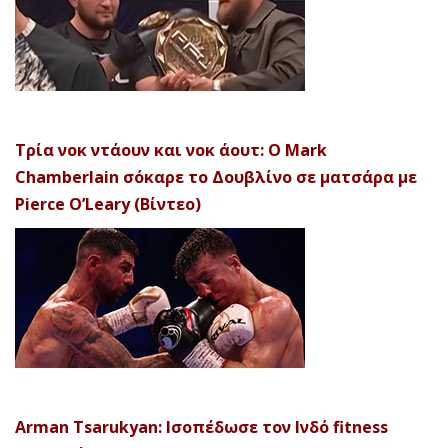
Τρία νοκ ντάουν και νοκ άουτ: Ο Mark
Chamberlain σόκαρε το Δουβλίνο σε ματσάρα με
Pierce O’Leary (Βίντεο)
Arman Tsarukyan: Ισοπέδωσε τον Ινδό fitness