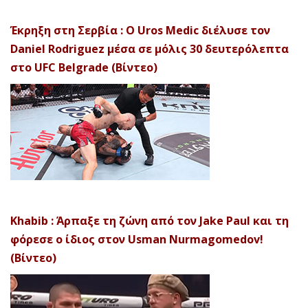
Έκρηξη στη Σερβία : Ο Uros Medic διέλυσε τον
Daniel Rodriguez μέσα σε μόλις 30 δευτερόλεπτα
στο UFC Belgrade (Βίντεο)
Khabib : Άρπαξε τη ζώνη από τον Jake Paul και τη
φόρεσε ο ίδιος στον Usman Nurmagomedov!
(Βίντεο)