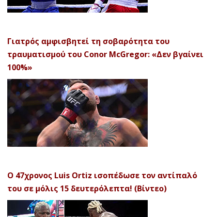
Γιατρός αμφισβητεί τη σοβαρότητα του
τραυματισμού του Conor McGregor: «Δεν βγαίνει
100%»
Ο 47χρονος Luis Ortiz ισοπέδωσε τον αντίπαλό
του σε μόλις 15 δευτερόλεπτα! (Βίντεο)