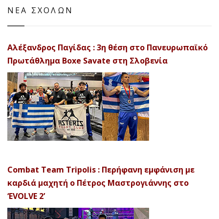
ΝΕΑ ΣΧΟΛΩΝ
Αλέξανδρος Παγίδας : 3η θέση στο Πανευρωπαϊκό
Πρωτάθλημα Boxe Savate στη Σλοβενία
Combat Team Tripolis : Περήφανη εμφάνιση με
καρδιά μαχητή ο Πέτρος Μαστρογιάννης στο
‘EVOLVE 2’