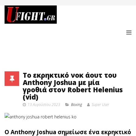
Το εκρηκτικό νοκ άουτ του
Anthony Joshua με μία
γροθιά στον Robert Helenius
(vid)
13 Αυγούστου 2023
Boxing
Super User
O Anthony Joshua σημείωσε ένα εκρηκτικό