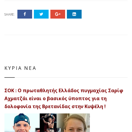
SHARE:
ΚΥΡΙΑ ΝΕΑ
ΣΟΚ : Ο πρωταθλητής Ελλάδος πυγμαχίας Σαρίφ
Αχματζάι είναι ο βασικός ύποπτος για τη
δολοφονία της Βρετανίδας στην Κυψέλη !