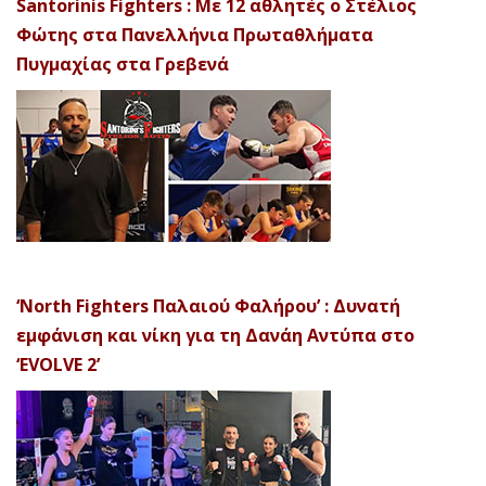
Santorinis Fighters : Με 12 αθλητές ο Στέλιος
Φώτης στα Πανελλήνια Πρωταθλήματα
Πυγμαχίας στα Γρεβενά
‘North Fighters Παλαιού Φαλήρου’ : Δυνατή
εμφάνιση και νίκη για τη Δανάη Αντύπα στο
‘EVOLVE 2’