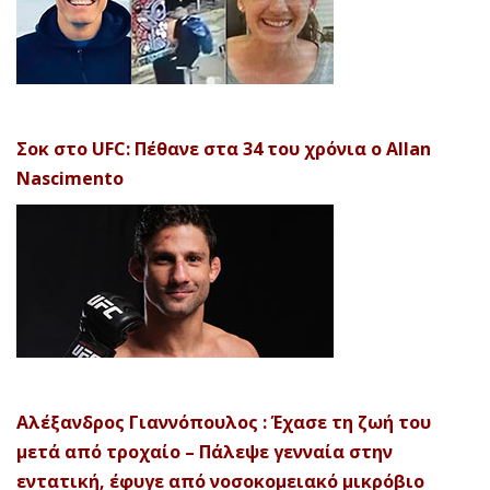
Σοκ στο UFC: Πέθανε στα 34 του χρόνια ο Allan
Nascimento
Αλέξανδρος Γιαννόπουλος : Έχασε τη ζωή του
μετά από τροχαίο – Πάλεψε γενναία στην
εντατική, έφυγε από νοσοκομειακό μικρόβιο