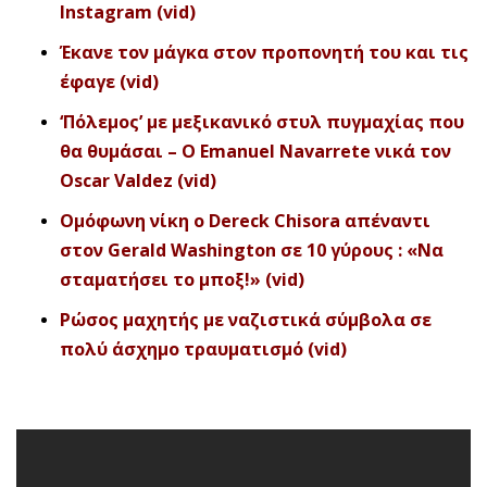
Instagram (vid)
Έκανε τον μάγκα στον προπονητή του και τις
έφαγε (vid)
‘Πόλεμος’ με μεξικανικό στυλ πυγμαχίας που
θα θυμάσαι – Ο Emanuel Navarrete νικά τον
Oscar Valdez (vid)
Ομόφωνη νίκη ο Dereck Chisora απέναντι
στον Gerald Washington σε 10 γύρους : «Να
σταματήσει το μποξ!» (vid)
Ρώσος μαχητής με ναζιστικά σύμβολα σε
πολύ άσχημο τραυματισμό (vid)