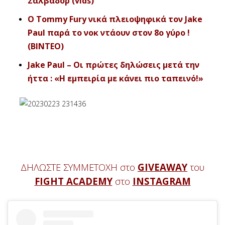
Σαλβαδόρ (vids)
Ο Tommy Fury νικά πλειοψηφικά τον Jake
Paul παρά το νοκ ντάουν στον 8ο γύρο !
(ΒΙΝΤΕΟ)
Jake Paul – Οι πρώτες δηλώσεις μετά την
ήττα : «Η εμπειρία με κάνει πιο ταπεινό!»
ΔΗΛΩΣΤΕ ΣΥΜΜΕΤΟΧΗ στο
GIVEAWAY
του
FIGHT ACADEMY
στο
INSTAGRAM