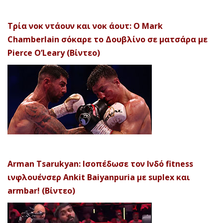
Τρία νοκ ντάουν και νοκ άουτ: Ο Mark
Chamberlain σόκαρε το Δουβλίνο σε ματσάρα με
Pierce O’Leary (Βίντεο)
Arman Tsarukyan: Ισοπέδωσε τον Ινδό fitness
ινφλουένσερ Ankit Baiyanpuria με suplex και
armbar! (Βίντεο)