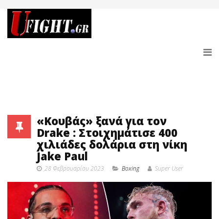
«Κουβάς» ξανά για τον
Drake : Στοιχημάτισε 400
χιλιάδες δολάρια στη νίκη
Jake Paul
28 Φεβρουαρίου 2023
Boxing
Super User