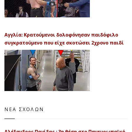
Αγγλία: Κρατούμενοι δολοφόνησαν παιδόφιλο
συγκρατούμενο που είχε σκοτώσει 2χρονο παιδί
ΝΕΑ ΣΧΟΛΩΝ
Αλέξανδρος Παγίδας : 3η θέση στο Πανευρωπαϊκό