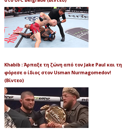
Khabib : Άρπαξε τη ζώνη από τον Jake Paul και τη
φόρεσε ο ίδιος στον Usman Nurmagomedov!
(Βίντεο)