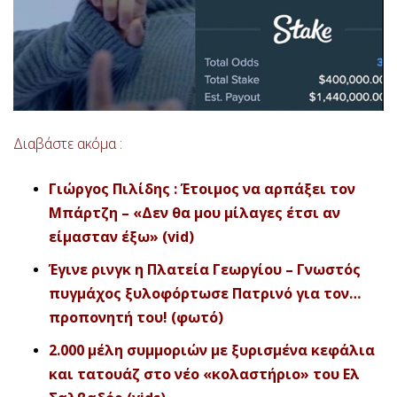
Διαβάστε ακόμα :
Γιώργος Πιλίδης : Έτοιμος να αρπάξει τον
Μπάρτζη – «Δεν θα μου μίλαγες έτσι αν
είμασταν έξω» (vid)
Έγινε ρινγκ η Πλατεία Γεωργίου – Γνωστός
πυγμάχος ξυλοφόρτωσε Πατρινό για τον…
προπονητή του! (φωτό)
2.000 μέλη συμμοριών με ξυρισμένα κεφάλια
και τατουάζ στο νέο «κολαστήριο» του Ελ