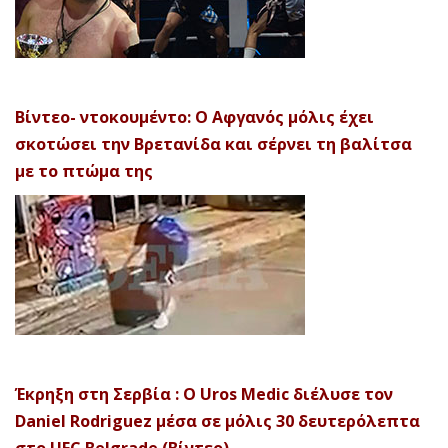
Βίντεο- ντοκουμέντο: Ο Αφγανός μόλις έχει
σκοτώσει την Βρετανίδα και σέρνει τη βαλίτσα
με το πτώμα της
Έκρηξη στη Σερβία : Ο Uros Medic διέλυσε τον
Daniel Rodriguez μέσα σε μόλις 30 δευτερόλεπτα
στο UFC Belgrade (Βίντεο)