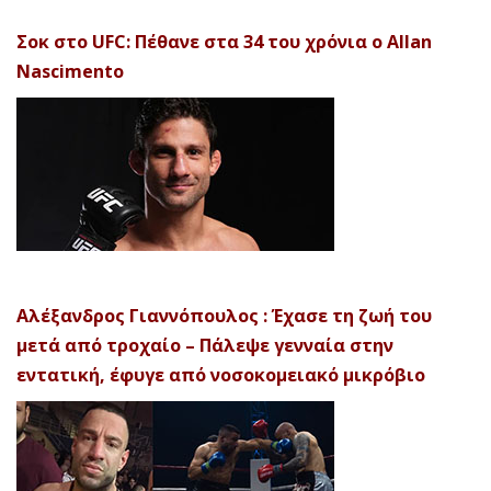
Σοκ στο UFC: Πέθανε στα 34 του χρόνια ο Allan
Nascimento
Αλέξανδρος Γιαννόπουλος : Έχασε τη ζωή του
μετά από τροχαίο – Πάλεψε γενναία στην
εντατική, έφυγε από νοσοκομειακό μικρόβιο