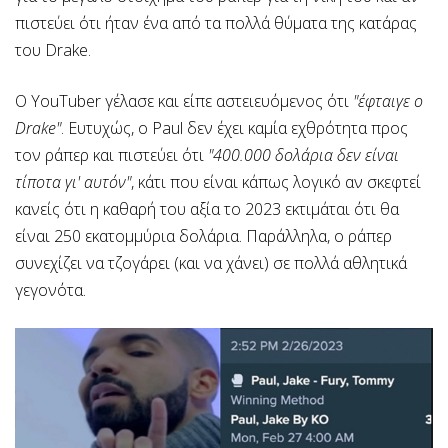
πιστεύει ότι ήταν ένα από τα πολλά θύματα της κατάρας
του Drake.
Ο YouTuber γέλασε και είπε αστειευόμενος ότι
"έφταιγε ο
Drake"
. Ευτυχώς, ο Paul δεν έχει καμία εχθρότητα προς
τον ράπερ και πιστεύει ότι
"400.000 δολάρια δεν είναι
τίποτα γι' αυτόν"
, κάτι που είναι κάπως λογικό αν σκεφτεί
κανείς ότι η καθαρή του αξία το 2023 εκτιμάται ότι θα
είναι 250 εκατομμύρια δολάρια. Παράλληλα, ο ράπερ
συνεχίζει να τζογάρει (και να χάνει) σε πολλά αθλητικά
γεγονότα.