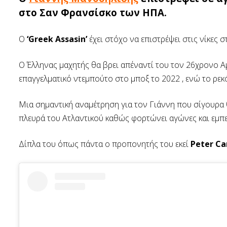
στο Σαν Φρανσίσκο των ΗΠΑ.
Ο
‘Greek Assasin’
έχει στόχο να επιστρέψει στις νίκες 
Ο Έλληνας μαχητής θα βρει απέναντί του τον 26χρονο 
επαγγελματικό ντεμπούτο στο μποξ το 2022 , ενώ το ρεκόρ
Μια σημαντική αναμέτρηση για τον Γιάννη που σίγουρα 
πλευρά του Ατλαντικού καθώς φορτώνει αγώνες και εμπε
Δίπλα του όπως πάντα ο προπονητής του εκεί
Peter Ca