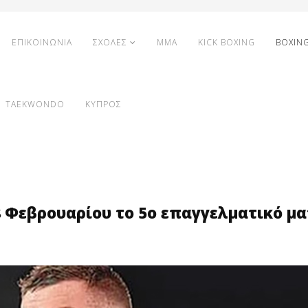
ΕΠΙΚΟΙΝΩΝΙΑ
ΣΧΟΛΕΣ
MMA
KICK BOXING
BOXIN
TAEKWONDO
ΚΥΠΡΟΣ
8 Φεβρουαρίου το 5ο επαγγελματικό μα