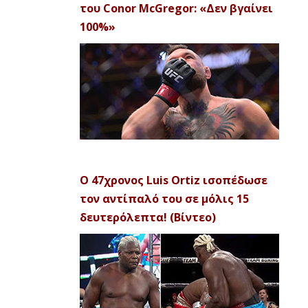
του Conor McGregor: «Δεν βγαίνει
100%»
Ο 47χρονος Luis Ortiz ισοπέδωσε
τον αντίπαλό του σε μόλις 15
δευτερόλεπτα! (Βίντεο)