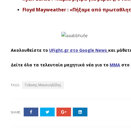
Floyd Mayweather : «Πήξαμε από πρωταθλητέ
Ακολουθείστε το
UFight.gr στο Google News
και μάθετ
Δείτε όλα τα τελευταία μαχητικά νέα για το
ΜΜΑ
στο
Γιάννης Μανουηλίδης
TAGS:
SHARE: