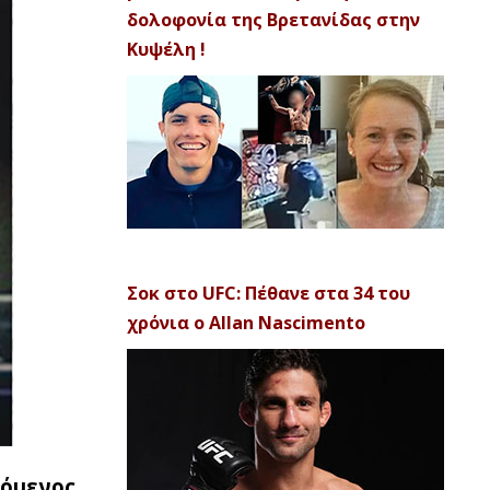
δολοφονία της Βρετανίδας στην
Κυψέλη !
Σοκ στο UFC: Πέθανε στα 34 του
χρόνια ο Allan Nascimento
ζόμενος