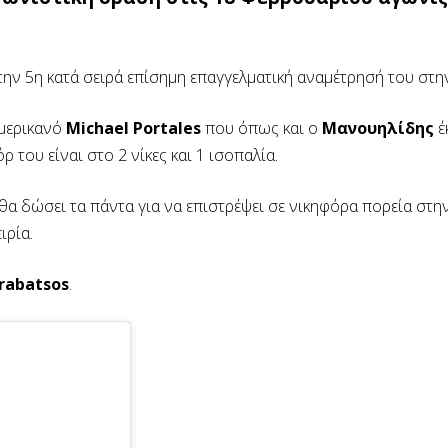
στην 5η κατά σειρά επίσημη επαγγελματική αναμέτρησή του στη
Αμερικανό
Michael Portales
που όπως και ο
Μανουηλίδης
έ
 του είναι στο 2 νίκες και 1 ισοπαλία.
θα δώσει τα πάντα για να επιστρέψει σε νικηφόρα πορεία στη
ιρία.
rabatsos
.