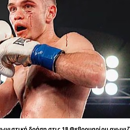
γωνιστική δράση στις 18 Φεβρουαρίου αγωνι