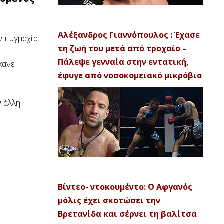
Αλέξανδρος Γιαννόπουλος : Έχασε
ν πυγμαχία.
τη ζωή του μετά από τροχαίο –
Πάλεψε γενναία στην εντατική,
κανε
έφυγε από νοσοκομειακό μικρόβιο
ν άλλη
Βίντεο- ντοκουμέντο: Ο Αφγανός
μόλις έχει σκοτώσει την
Βρετανίδα και σέρνει τη βαλίτσα