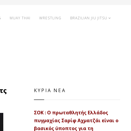
G
MUAY THAI
WRESTLING
BRAZILIAN JIU JITSU
τς
ΚΥΡΙΑ ΝΕΑ
ΣΟΚ : Ο πρωταθλητής Ελλάδος
πυγμαχίας Σαρίφ Αχματζάι είναι ο
βασικός ύποπτος για τη